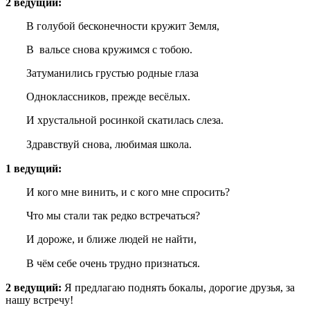
2 ведущий:
В голубой бесконечности кружит Земля,
В вальсе снова кружимся с тобою.
Затуманились грустью родные глаза
Одноклассников, прежде весёлых.
И хрустальной росинкой скатилась слеза.
Здравствуй снова, любимая школа.
1 ведущий:
И кого мне винить, и с кого мне спросить?
Что мы стали так редко встречаться?
И дороже, и ближе людей не найти,
В чём себе очень трудно признаться.
2 ведущий:
Я предлагаю поднять бокалы, дорогие друзья, за
нашу встречу!