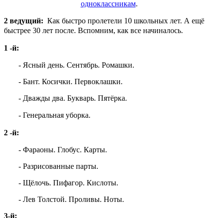
одноклассникам
.
2 ведущий:
Как быстро пролетели 10 школьных лет. А ещё
быстрее 30 лет после. Вспомним, как все начиналось.
1 -й:
- Ясный день. Сентябрь. Ромашки.
- Бант. Косички. Первоклашки.
- Дважды два. Букварь. Пятёрка.
- Генеральная уборка.
2 -й:
- Фараоны. Глобус. Карты.
- Разрисованные парты.
- Щёлочь. Пифагор. Кислоты.
- Лев Толстой. Проливы. Ноты.
3-й: