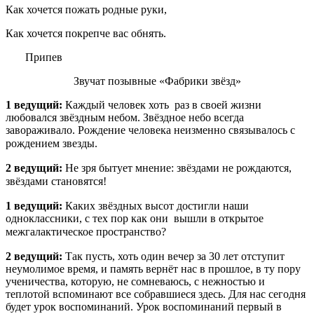
Как хочется пожать родные руки,
Как хочется покрепче вас обнять.
Припев
Звучат позывные «Фабрики звёзд»
1 ведущий:
Каждый человек хоть раз в своей жизни
любовался звёздным небом. Звёздное небо всегда
завораживало. Рождение человека неизменно связывалось с
рождением звезды.
2 ведущий:
Не зря бытует мнение: звёздами не рождаются,
звёздами становятся!
1 ведущий:
Каких звёздных высот достигли наши
одноклассники, с тех пор как они вышли в открытое
межгалактическое пространство?
2 ведущий:
Так пусть, хоть один вечер за 30 лет отступит
неумолимое время, и память вернёт нас в прошлое, в ту пору
ученичества, которую, не сомневаюсь, с нежностью и
теплотой вспоминают все собравшиеся здесь. Для нас сегодня
будет урок воспоминаний. Урок воспоминаний первый в