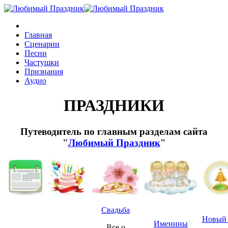
Главная
Сценарии
Песни
Частушки
Признания
Аудио
ПРАЗДНИКИ
Путеводитель по главным разделам сайта
"
Любимый Праздник
"
Свадьба
Новый 
Именины
Все о