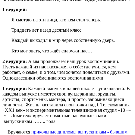
1 ведущий:
Я смотрю на эти лица, кто кем стал теперь.
Тридцать лет назад десятый класс,
Каждый выходил в мир через собственную дверь,
Кто мог знать, что ждёт снаружи нас…
2 ведущий:
А мы продолжаем наш урок воспоминаний.
Пусть каждый из нас расскажет о себе: где учился, кем
работает, о семье, и о том, чем хочется поделиться с друзьями.
Одноклассники обмениваются воспоминаниями.
1 ведущий:
Каждый выпуск в нашей школе – уникальный. В
каждом выпуске имеются свои вундеркинды, эрудиты,
артисты, спортсмены, мастера, и просто, запоминающиеся
личности. Жизнь расставила свои точки над i. Телекомпания
«ХХ1 век» и экспериментальная телевизионная студия «10 –«
» – Лимитед» вручает памятные нагрудные знаки
выпускникам …….. года.
Вручаются
прикольные дипломы выпускникам - бывшим