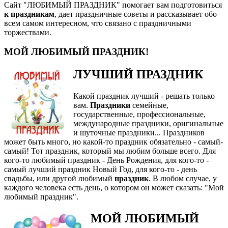
Сайт "ЛЮБИМЫЙ ПРАЗДНИК" помогает вам подготовиться
к праздникам
, дает праздничные советы и рассказывает обо
всем самом интересном, что связано с праздничными
торжествами.
МОЙ ЛЮБИМЫЙ ПРАЗДНИК!
ЛУЧШИЙ ПРАЗДНИК
Какой праздник лучший - решать только
вам.
Праздники
семейные,
государственные, профессиональные,
международные праздники, оригинальные
и шуточные праздники... Праздников
может быть много, но какой-то праздник обязательно - самый-
самый! Тот праздник, который мы любим больше всего. Для
кого-то любимый праздник - День Рождения, для кого-то -
самый лучший праздник Новый Год, для кого-то - день
свадьбы, или другой любимый
праздник
. В любом случае, у
каждого человека есть день, о котором он может сказать: "Мой
любимый праздник".
МОЙ ЛЮБИМЫЙ