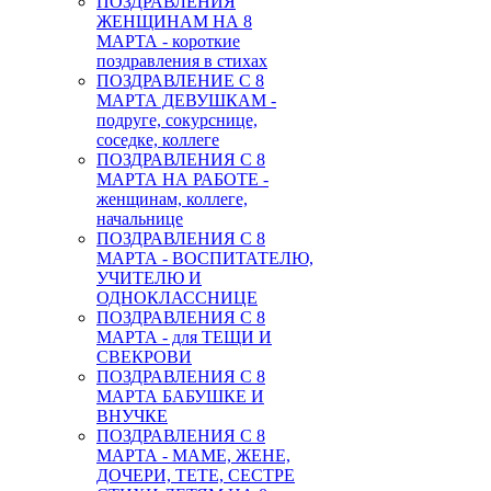
ПОЗДРАВЛЕНИЯ
ЖЕНЩИНАМ НА 8
МАРТА - короткие
поздравления в стихах
ПОЗДРАВЛЕНИЕ С 8
МАРТА ДЕВУШКАМ -
подруге, сокурснице,
соседке, коллеге
ПОЗДРАВЛЕНИЯ С 8
МАРТА НА РАБОТЕ -
женщинам, коллеге,
начальнице
ПОЗДРАВЛЕНИЯ С 8
МАРТА - ВОСПИТАТЕЛЮ,
УЧИТЕЛЮ И
ОДНОКЛАССНИЦЕ
ПОЗДРАВЛЕНИЯ С 8
МАРТА - для ТЕЩИ И
СВЕКРОВИ
ПОЗДРАВЛЕНИЯ С 8
МАРТА БАБУШКЕ И
ВНУЧКЕ
ПОЗДРАВЛЕНИЯ С 8
МАРТА - МАМЕ, ЖЕНЕ,
ДОЧЕРИ, ТЕТЕ, СЕСТРЕ