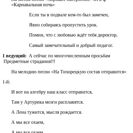
«Карнавальная ночь»
Если ты в подвале кем-то был замечен,
Явно собираясь пропустить урок.
Помни, что с любовью ждёт тебя директор,
Самый замечательный и добрый педагог.
1 ведущий:
А сейчас по многочисленным просьбам
Предметные страдания!!!
На мелодию песни «На Тихорецкую состав отправится»
1-й:
И вот на алгебру наш класс отправится,
Там у Артурика мозги расплавятся.
А Лена тужится, мысля рождается.
А мы все охаем,
А мы все охаем,