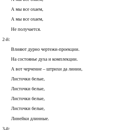
А мы все охаем,
А мы все охаем,
Не получается.
2-й:
Влияют дурно чертежи-проекции.
На состоянье духа и комплекции.
А вот черчение – штрихи да линии,
Листочки белые,
Листочки белые,
Листочки белые,
Листочки белые,
Линейки длинные.
3-й: