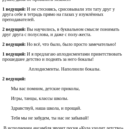
1 ведущий:
И не стесняясь, срисовывали эти тату друг у
друга себе в тетрадь прямо на глазах у изумлённых
преподавателей.
2 ведущий:
Вы научились, в буквальном смысле понимать
друг друга с полуслова, и даже с полу-жеста.
2 ведущий:
Но всё, что было, было просто замечательно!
1 ведущий:
И я предлагаю аплодисментами приветствовать
прошедшее детство и поднять за него бокалы!
Аплодисменты. Наполнили бокалы.
2 ведущий:
Мы вас помним, детские приколы,
Игры, танцы, классы школы.
Здравствуй, наша школа, и прощай.
Тебя мы не забудем, ты нас не забывай!
В исполнении ансамбля звучит песня «Куда уходит детство».