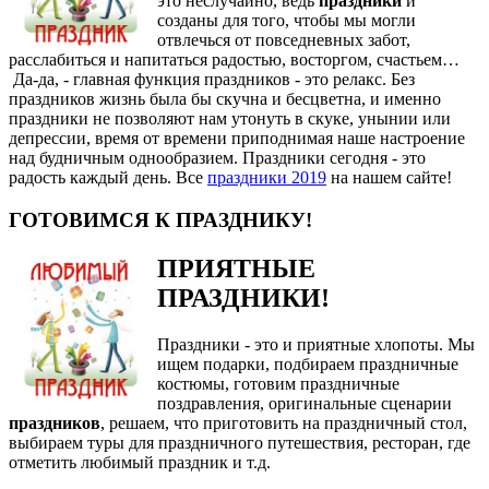
это неслучайно, ведь
праздники
и
созданы для того, чтобы мы могли
отвлечься от повседневных забот,
расслабиться и напитаться радостью, восторгом, счастьем…
Да-да, - главная функция праздников - это релакс. Без
праздников жизнь была бы скучна и бесцветна, и именно
праздники не позволяют нам утонуть в скуке, унынии или
депрессии, время от времени приподнимая наше настроение
над будничным однообразием. Праздники сегодня - это
радость каждый день. Все
праздники 2019
на нашем сайте!
ГОТОВИМСЯ К ПРАЗДНИКУ!
ПРИЯТНЫЕ
ПРАЗДНИКИ!
Праздники - это и приятные хлопоты. Мы
ищем подарки, подбираем праздничные
костюмы, готовим праздничные
поздравления, оригинальные сценарии
праздников
, решаем, что приготовить на праздничный стол,
выбираем туры для праздничного путешествия, ресторан, где
отметить любимый праздник и т.д.