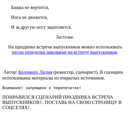
Башка не вертится,
Нога не движется,
И за другую ногу зацепляется.
Застолье.
На празднике встречи выпускников можно использовать
песни переделки школьные на встречу выпускников
.
Автор:
Коломиец Лидия
(
режиссер, сценарист). В сценарии
использованы материалы из открытых источников.
Внимание! запрещено к перепечатке!
ПОНРАВИЛСЯ СЦЕНАРИЙ ПРАЗДНИКА ВСТРЕЧА
ВЫПУСКНИКОВ?.. ПОСТАВЬ НА СВОЮ СТРАНИЦУ В
СОЦСЕТЯХ!