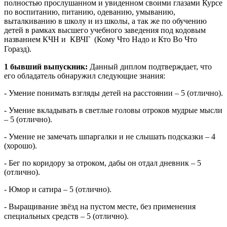
полностью прослушанном и увиденном своими глазами Курсе
по воспитанию, питанию, одеванию, умыванию,
выталкиванию в школу и из школы, а так же по обучению
детей в рамках высшего учебного заведения под кодовым
названием КЧН и КВЧГ (Кому Что Надо и Кто Во Что
Горазд).
1 бывший выпускник:
Данный диплом подтверждает, что
его обладатель обнаружил следующие знания:
- Умение понимать взгляды детей на расстоянии – 5 (отлично).
- Умение вкладывать в светлые головы отроков мудрые мысли
– 5 (отлично).
- Умение не замечать шпаргалки и не слышать подсказки – 4
(хорошо).
- Бег по коридору за отроком, дабы он отдал дневник – 5
(отлично).
- Юмор и сатира – 5 (отлично).
- Выращивание звёзд на пустом месте, без применения
специальных
средств – 5 (отлично).