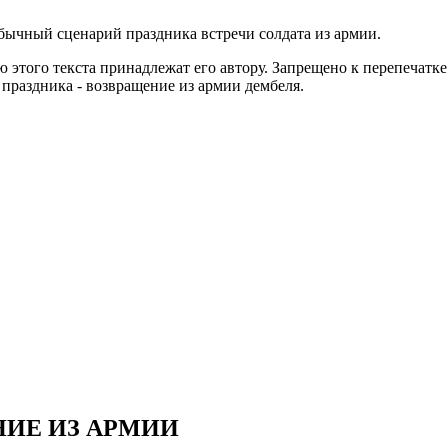
бычный сценарий праздника встречи солдата из армии.
 этого текста принадлежат его автору. Запрещено к перепечатке
праздника - возвращение из армии дембеля.
НИЕ ИЗ АРМИИ