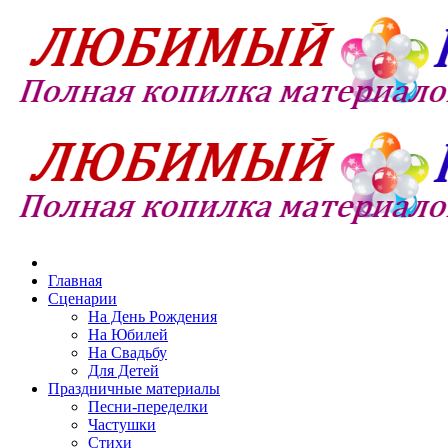
Главная
Сценарии
На День Рождения
На Юбилей
На Свадьбу
Для Детей
Праздничные материалы
Песни-переделки
Частушки
Стихи