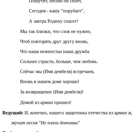
Пошутит, песню он споет,
Сегодня - кашу "порубает",
А завтра Родину спасет!
Мы так близки, что слов не нужно,
Чтоб повторять друг другу вновь,
Что наша нежностьи наша дружба
Сильнее страсти, больше, чем любовь.
Сейчас мы (Имя дембеля) встречаем,
Вновь в нашем доме хорошо!
За возвращение
(Имя дембеля)!
Домой из армии пришел!
Ведущий:
И, конечно, нашего защитника отечества из армии 
звучит песня "Не плачь девчонка"