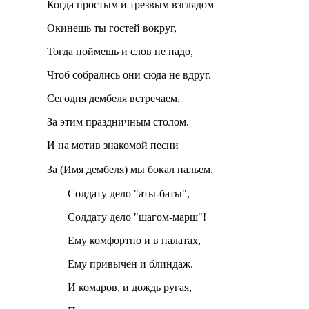
Когда простым и трезвым взглядом
Окинешь ты гостей вокруг,
Тогда поймешь и слов не надо,
Чтоб собрались они сюда не вдруг.
Сегодня дембеля встречаем,
За этим праздничным столом.
И на мотив знакомой песни
За (Имя дембеля) мы бокал нальем.
Солдату дело "аты-баты",
Солдату дело "шагом-марш"!
Ему комфортно и в палатах,
Ему привычен и блиндаж.
И комаров, и дождь ругая,