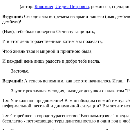
(автор:
Коломиец Лидия Петровна
, режиссер, сценарис
Ведущий:
Сегодня мы встречаем из армии нашего (имя дембел
дембеля)!
(Имя), тебе было доверено Отчизну защищать,
И в этот день торжественный хотим мы пожелать,
Чтоб жизнь твоя и мирной и приятною была,
И каждый день лишь радость и добро тебе несла.
Застолье.
Ведущий:
А теперь вспомним, как все это начиналось Итак... Р
Звучит рекламная мелодия, выходят девушки с плакатом "Р
1-я: Уникальное предложение! Вам необходим свежий импульс?
неформальной, веселой и динамичной ситуации? Вы хотите ис
2-я: Старейшее в городе турагентство "Военком-трэвел" предл
бесплатно - потрясающие туры длительностью в один год в л