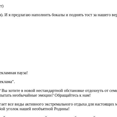
т)
я). И я предлагаю наполнить бокалы и поднять тост за нашего 
екламная пауза!
еклама".
 Вы хотите в новой нестандартной обстановке отдохнуть от сем
пытать необычайные эмоции? Обращайтесь к нам!
агает все виды активного экстремального отдыха для настоящих 
юбой уголок нашей необъятной Родины!