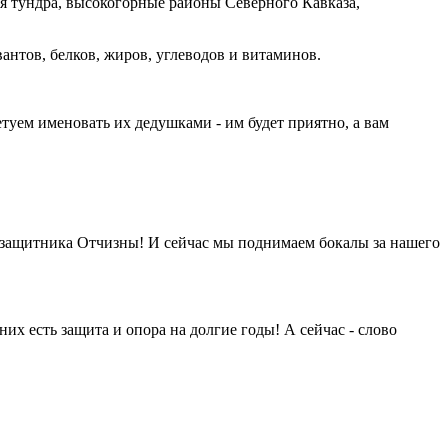
кая тундра, высокогорные районы Северного Кавказа,
нтов, белков, жиров, углеводов и витаминов.
етуем именовать их дедушками - им будет приятно, а вам
г защитника Отчизны! И сейчас мы поднимаем бокалы за нашего
х есть защита и опора на долгие годы! А сейчас - слово