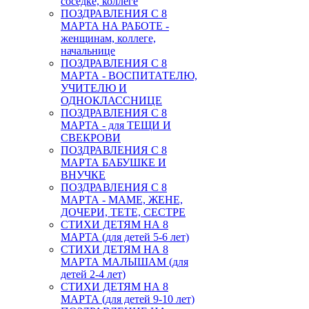
соседке, коллеге
ПОЗДРАВЛЕНИЯ С 8
МАРТА НА РАБОТЕ -
женщинам, коллеге,
начальнице
ПОЗДРАВЛЕНИЯ С 8
МАРТА - ВОСПИТАТЕЛЮ,
УЧИТЕЛЮ И
ОДНОКЛАССНИЦЕ
ПОЗДРАВЛЕНИЯ С 8
МАРТА - для ТЕЩИ И
СВЕКРОВИ
ПОЗДРАВЛЕНИЯ С 8
МАРТА БАБУШКЕ И
ВНУЧКЕ
ПОЗДРАВЛЕНИЯ С 8
МАРТА - МАМЕ, ЖЕНЕ,
ДОЧЕРИ, ТЕТЕ, СЕСТРЕ
СТИХИ ДЕТЯМ НА 8
МАРТА (для детей 5-6 лет)
СТИХИ ДЕТЯМ НА 8
МАРТА МАЛЫШАМ (для
детей 2-4 лет)
СТИХИ ДЕТЯМ НА 8
МАРТА (для детей 9-10 лет)