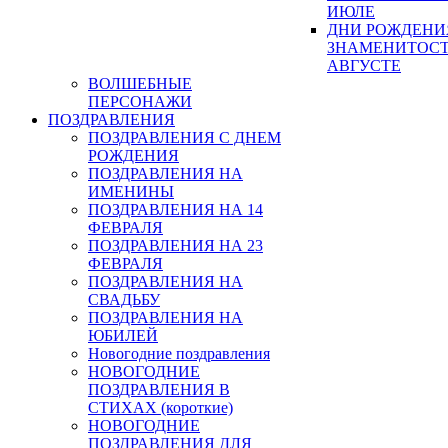
ИЮЛЕ
ДНИ РОЖДЕНИ
ЗНАМЕНИТОСТ
АВГУСТЕ
ВОЛШЕБНЫЕ
ПЕРСОНАЖИ
ПОЗДРАВЛЕНИЯ
ПОЗДРАВЛЕНИЯ С ДНЕМ
РОЖДЕНИЯ
ПОЗДРАВЛЕНИЯ НА
ИМЕНИНЫ
ПОЗДРАВЛЕНИЯ НА 14
ФЕВРАЛЯ
ПОЗДРАВЛЕНИЯ НА 23
ФЕВРАЛЯ
ПОЗДРАВЛЕНИЯ НА
СВАДЬБУ
ПОЗДРАВЛЕНИЯ НА
ЮБИЛЕЙ
Новогодние поздравления
НОВОГОДНИЕ
ПОЗДРАВЛЕНИЯ В
СТИХАХ (короткие)
НОВОГОДНИЕ
ПОЗДРАВЛЕНИЯ ДЛЯ