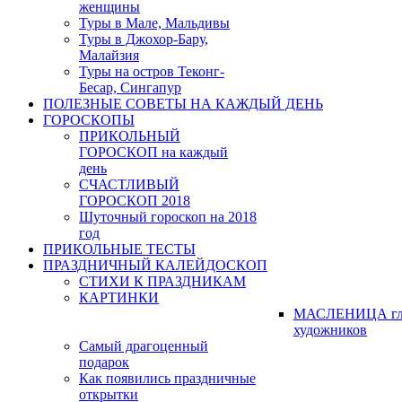
женщины
Туры в Мале, Мальдивы
Туры в Джохор-Бару,
Малайзия
Туры на остров Теконг-
Бесар, Сингапур
ПОЛЕЗНЫЕ СОВЕТЫ НА КАЖДЫЙ ДЕНЬ
ГОРОСКОПЫ
ПРИКОЛЬНЫЙ
ГОРОСКОП на каждый
день
СЧАСТЛИВЫЙ
ГОРОСКОП 2018
Шуточный гороскоп на 2018
год
ПРИКОЛЬНЫЕ ТЕСТЫ
ПРАЗДНИЧНЫЙ КАЛЕЙДОСКОП
СТИХИ К ПРАЗДНИКАМ
КАРТИНКИ
МАСЛЕНИЦА гл
художников
Самый драгоценный
подарок
Как появились праздничные
открытки