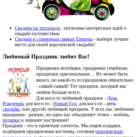
Свадьба на теплоходе
- несколько интересных идей о
свадьбе-путешествии
Свадьба в старинных замках Европы
- выбери лучшее
место для своей королевской свадьбы!
Любимый Праздник любит Вас!
Праздники всеобщие, праздники семейные,
праздники оригинальные…
Их может быть
много, но какой-то из праздников обязательно
- самый-самый! Тот праздник, который мы
любим больше всего.
Для кого-то любимый праздник -
День
Рождения
, для кого-то -
Новый Год
, для кого-то - день
свадьбы
, или другой любимый праздник. У всех нас любимые
праздники - разные, но одно нас объединяет точно - любовь,
подарки
и хорошее настроение!
Праздник - это и приятные хлопоты. Мы ищем подарки,
подбираем праздничные костюмы, готовим
праздничные