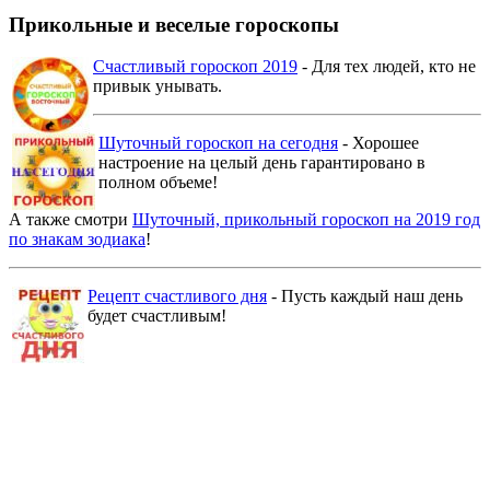
Прикольные и веселые гороскопы
Счастливый гороскоп 2019
- Для тех людей, кто не
привык унывать.
Шуточный гороскоп на сегодня
- Хорошее
настроение на целый день гарантировано в
полном объеме!
А также смотри
Шуточный, прикольный гороскоп на 2019 год
по знакам зодиака
!
Рецепт счастливого дня
- Пусть каждый наш день
будет счастливым!