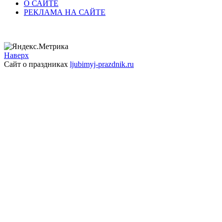
О САЙТЕ
РЕКЛАМА НА САЙТЕ
Наверх
Сайт о праздниках
ljubimyj-prazdnik.ru