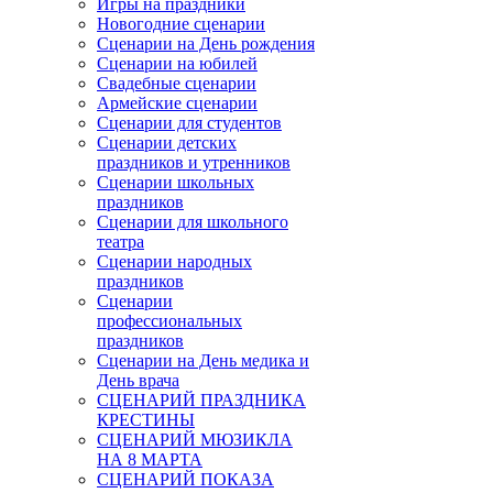
Игры на праздники
Новогодние сценарии
Сценарии на День рождения
Сценарии на юбилей
Свадебные сценарии
Армейские сценарии
Сценарии для студентов
Сценарии детских
праздников и утренников
Сценарии школьных
праздников
Сценарии для школьного
театра
Сценарии народных
праздников
Сценарии
профессиональных
праздников
Сценарии на День медика и
День врача
СЦЕНАРИЙ ПРАЗДНИКА
КРЕСТИНЫ
СЦЕНАРИЙ МЮЗИКЛА
НА 8 МАРТА
СЦЕНАРИЙ ПОКАЗА