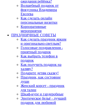
ожидания ребёнка?
Волшебный подарок от
фокусника Владимира
Евсеева
Как сделать онлайн
персональные визитки
Корпоративные
мероприятия
ПРАЗДНИЧНЫЕ СОВЕТЫ
Как сделать праздник ярким
и оригинально-светлым?
Голосовые поздравления -
приятный подарок
Как выбрать телефон в
подарок
Как получить подарок на
халяву?
Подарите детям сказку!
Праздник, как состояние
души
Женский корсет - праздник
для талии
Шкаф-купе и гардеробные
Эротическое бельё - лучший
подарок для любимой