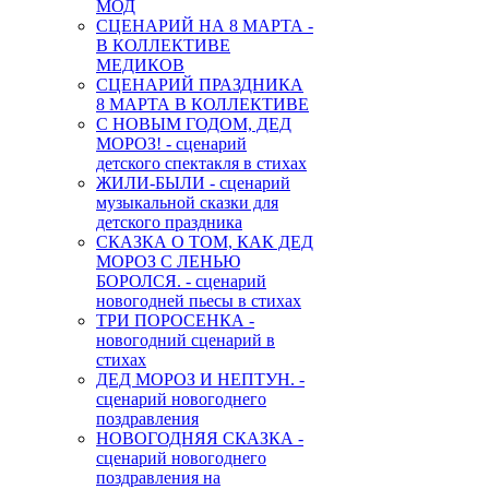
МОД
СЦЕНАРИЙ НА 8 МАРТА -
В КОЛЛЕКТИВЕ
МЕДИКОВ
СЦЕНАРИЙ ПРАЗДНИКА
8 МАРТА В КОЛЛЕКТИВЕ
С НОВЫМ ГОДОМ, ДЕД
МОРОЗ! - сценарий
детского спектакля в стихах
ЖИЛИ-БЫЛИ - сценарий
музыкальной сказки для
детского праздника
СКАЗКА О ТОМ, КАК ДЕД
МОРОЗ С ЛЕНЬЮ
БОРОЛСЯ. - сценарий
новогодней пьесы в стихах
ТРИ ПОРОСЕНКА -
новогодний сценарий в
стихах
ДЕД МОРОЗ И НЕПТУН. -
сценарий новогоднего
поздравления
НОВОГОДНЯЯ СКАЗКА -
сценарий новогоднего
поздравления на