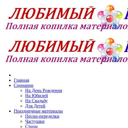
Главная
Сценарии
На День Рождения
На Юбилей
На Свадьбу
Для Детей
Праздничные материалы
Песни-переделки
Частушки
Стихи