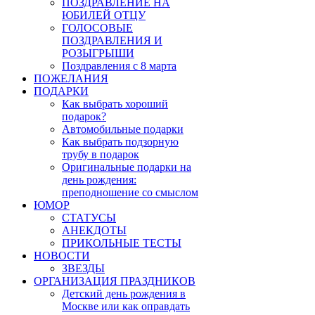
ПОЗДРАВЛЕНИЕ НА
ЮБИЛЕЙ ОТЦУ
ГОЛОСОВЫЕ
ПОЗДРАВЛЕНИЯ И
РОЗЫГРЫШИ
Поздравления с 8 марта
ПОЖЕЛАНИЯ
ПОДАРКИ
Как выбрать хороший
подарок?
Автомобильные подарки
Как выбрать подзорную
трубу в подарок
Оригинальные подарки на
день рождения:
преподношение со смыслом
ЮМОР
СТАТУСЫ
АНЕКДОТЫ
ПРИКОЛЬНЫЕ ТЕСТЫ
НОВОСТИ
ЗВЕЗДЫ
ОРГАНИЗАЦИЯ ПРАЗДНИКОВ
Детский день рождения в
Москве или как оправдать