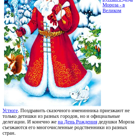
Мороза - в
Великом
Устюге
. Поздравить сказочного именинника приезжают не
только детишки из разных городов, но и официальные
делегации. И конечно же
на День Рождения
дедушки Мороза
съезжаются его многочисленные родственники из разных
стран.