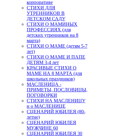
корпоративе
СТИХИ ДЛЯ
УТРЕННИКОВ В
ДЕТСКОМ САДУ
СТИХИ О МАМИНЫХ
ПРОФЕССИЯХ (для
детских утренников на 8
марта)
СТИХИ О МАМЕ (детям 5-7
лет)
СТИХИ О МАМЕ И ПАПЕ
ДЕТЯМ 3-4 лет
КРАСИВЫЕ СТИХИ О
МАМЕ НА 8 МАРТА (для
школьных праздников)
МАСЛЕНИЦА -
ПРИМЕТЫ, ПОСЛОВИЦЫ,
ПОГОВОРКИ
СТИХИ НА МАСЛЕНИЦУ
и о МАСЛЕНИЦЕ
СЦЕНАРИЙ ЮБИЛЕЯ (80-
летие)
СЦЕНАРИЙ ЮБИЛЕЯ
МУЖЧИНЕ 60
СЦЕНАРИЙ ЮБИЛЕЯ 30