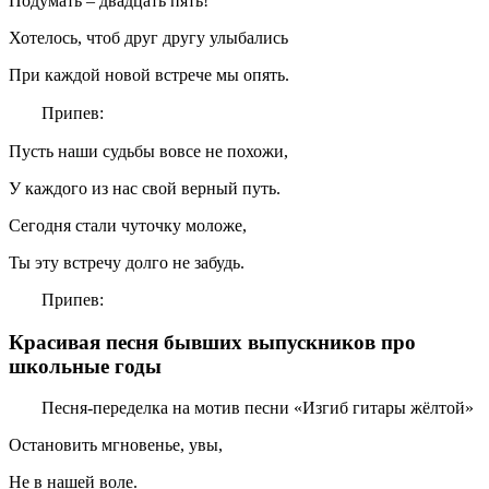
Подумать – двадцать пять!
Хотелось, чтоб друг другу улыбались
При каждой новой встрече мы опять.
Припев:
Пусть наши судьбы вовсе не похожи,
У каждого из нас свой верный путь.
Сегодня стали чуточку моложе,
Ты эту встречу долго не забудь.
Припев:
Красивая песня бывших выпускников про
школьные годы
Песня-переделка на мотив песни «Изгиб гитары жёлтой»
Остановить мгновенье, увы,
Не в нашей воле.