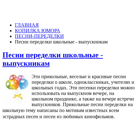
ГЛАВНАЯ
КОПИЛКА ЮМОРА
ПЕСНИ-ПЕРЕДЕЛКИ
Песни переделки школьные - выпускникам
Песни переделки школьные -
выпускникам
Эти прикольные, веселые и красивые песни
переделки о школе, одноклассниках, учителях и
школьных годах. Эти песенки переделки можно
использовать на выпускном вечере, на
школьном празднике, а также на вечере встречи
выпускников. Прикольные песни переделки на
школьную тему написаны
по мотивам известных всем
эстрадных песен и песен из любимых кинофильмов.