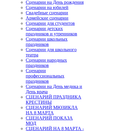
Сценарии на День рождения
Сценарии на юбилей
Свадебные сценарии
Армейские сценарии
Сценарии для студентов
Сценарии детских
праздников и утренников
Сценарии школьных
праздников
Сценарии для школьного
театра
Сценарии народных
праздников
Сценарии
профессиональных
праздников
Сценарии на День медика и
День врача
СЦЕНАРИЙ ПРАЗДНИКА
КРЕСТИНЫ
СЦЕНАРИЙ МЮЗИКЛА
НА 8 МАРТА
СЦЕНАРИЙ ПОКАЗА
МОД
СЦЕНАРИЙ НА 8 МАРТА -