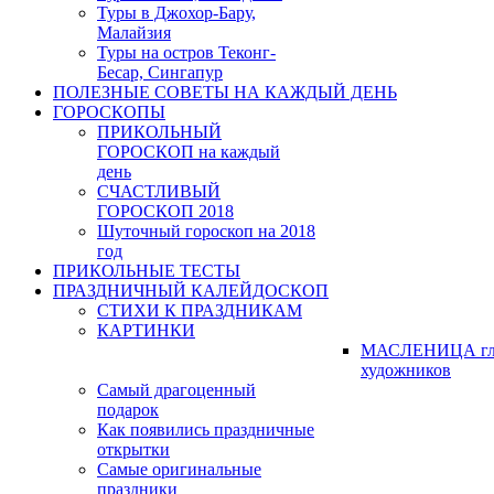
Туры в Джохор-Бару,
Малайзия
Туры на остров Теконг-
Бесар, Сингапур
ПОЛЕЗНЫЕ СОВЕТЫ НА КАЖДЫЙ ДЕНЬ
ГОРОСКОПЫ
ПРИКОЛЬНЫЙ
ГОРОСКОП на каждый
день
СЧАСТЛИВЫЙ
ГОРОСКОП 2018
Шуточный гороскоп на 2018
год
ПРИКОЛЬНЫЕ ТЕСТЫ
ПРАЗДНИЧНЫЙ КАЛЕЙДОСКОП
СТИХИ К ПРАЗДНИКАМ
КАРТИНКИ
МАСЛЕНИЦА гл
художников
Самый драгоценный
подарок
Как появились праздничные
открытки
Самые оригинальные
праздники