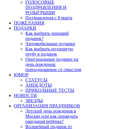
ГОЛОСОВЫЕ
ПОЗДРАВЛЕНИЯ И
РОЗЫГРЫШИ
Поздравления с 8 марта
ПОЖЕЛАНИЯ
ПОДАРКИ
Как выбрать хороший
подарок?
Автомобильные подарки
Как выбрать подзорную
трубу в подарок
Оригинальные подарки на
день рождения:
преподношение со смыслом
ЮМОР
СТАТУСЫ
АНЕКДОТЫ
ПРИКОЛЬНЫЕ ТЕСТЫ
НОВОСТИ
ЗВЕЗДЫ
ОРГАНИЗАЦИЯ ПРАЗДНИКОВ
Детский день рождения в
Москве или как оправдать
ожидания ребёнка?
Волшебный подарок от