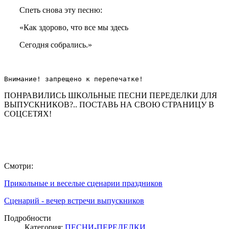
Спеть снова эту песню:
«Как здорово, что все мы здесь
Сегодня собрались.»
Внимание! запрещено к перепечатке!
ПОНРАВИЛИСЬ ШКОЛЬНЫЕ ПЕСНИ ПЕРЕДЕЛКИ ДЛЯ
ВЫПУСКНИКОВ?.. ПОСТАВЬ НА СВОЮ СТРАНИЦУ В
СОЦСЕТЯХ!
Смотри:
Прикольные и веселые сценарии праздников
Сценарий - вечер встречи выпускников
Подробности
Категория:
ПЕСНИ-ПЕРЕДЕЛКИ