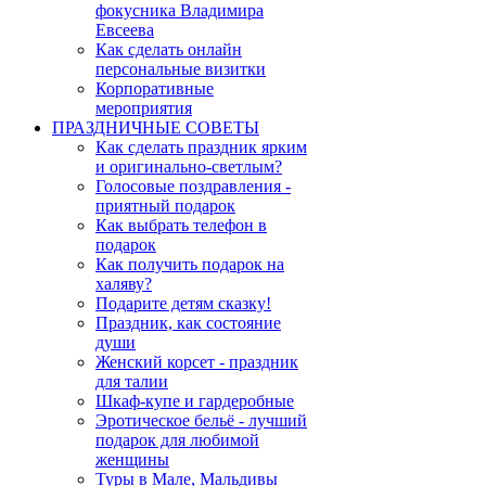
фокусника Владимира
Евсеева
Как сделать онлайн
персональные визитки
Корпоративные
мероприятия
ПРАЗДНИЧНЫЕ СОВЕТЫ
Как сделать праздник ярким
и оригинально-светлым?
Голосовые поздравления -
приятный подарок
Как выбрать телефон в
подарок
Как получить подарок на
халяву?
Подарите детям сказку!
Праздник, как состояние
души
Женский корсет - праздник
для талии
Шкаф-купе и гардеробные
Эротическое бельё - лучший
подарок для любимой
женщины
Туры в Мале, Мальдивы