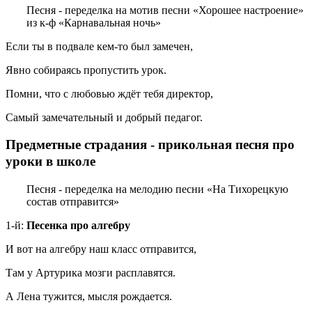
Песня - переделка на мотив песни «Хорошее настроение»
из к-ф «Карнавальная ночь»
Если ты в подвале кем-то был замечен,
Явно собираясь пропустить урок.
Помни, что с любовью ждёт тебя директор,
Самый замечательный и добрый педагог.
Предметные страдания - прикольная песня про
уроки в школе
Песня - переделка на мелодию песни «На Тихорецкую
состав отправится»
1-й:
Песенка про алгебру
И вот на алгебру наш класс отправится,
Там у Артурика мозги расплавятся.
А Лена тужится, мысля рождается.