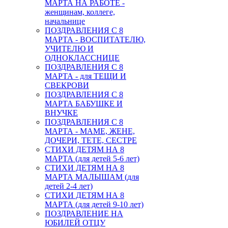
МАРТА НА РАБОТЕ -
женщинам, коллеге,
начальнице
ПОЗДРАВЛЕНИЯ С 8
МАРТА - ВОСПИТАТЕЛЮ,
УЧИТЕЛЮ И
ОДНОКЛАССНИЦЕ
ПОЗДРАВЛЕНИЯ С 8
МАРТА - для ТЕЩИ И
СВЕКРОВИ
ПОЗДРАВЛЕНИЯ С 8
МАРТА БАБУШКЕ И
ВНУЧКЕ
ПОЗДРАВЛЕНИЯ С 8
МАРТА - МАМЕ, ЖЕНЕ,
ДОЧЕРИ, ТЕТЕ, СЕСТРЕ
СТИХИ ДЕТЯМ НА 8
МАРТА (для детей 5-6 лет)
СТИХИ ДЕТЯМ НА 8
МАРТА МАЛЫШАМ (для
детей 2-4 лет)
СТИХИ ДЕТЯМ НА 8
МАРТА (для детей 9-10 лет)
ПОЗДРАВЛЕНИЕ НА
ЮБИЛЕЙ ОТЦУ