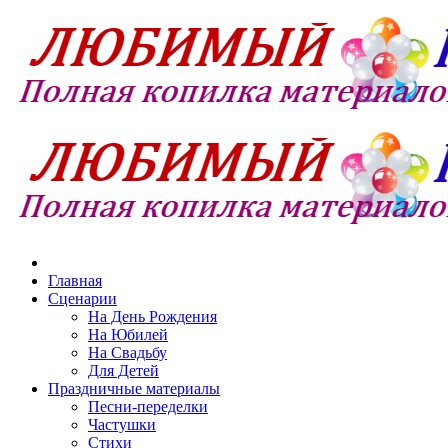
Главная
Сценарии
На День Рождения
На Юбилей
На Свадьбу
Для Детей
Праздничные материалы
Песни-переделки
Частушки
Стихи