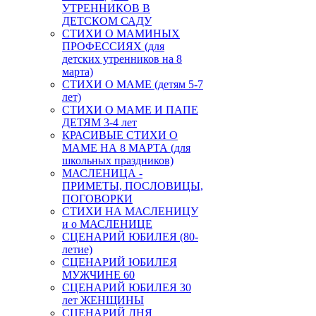
УТРЕННИКОВ В
ДЕТСКОМ САДУ
СТИХИ О МАМИНЫХ
ПРОФЕССИЯХ (для
детских утренников на 8
марта)
СТИХИ О МАМЕ (детям 5-7
лет)
СТИХИ О МАМЕ И ПАПЕ
ДЕТЯМ 3-4 лет
КРАСИВЫЕ СТИХИ О
МАМЕ НА 8 МАРТА (для
школьных праздников)
МАСЛЕНИЦА -
ПРИМЕТЫ, ПОСЛОВИЦЫ,
ПОГОВОРКИ
СТИХИ НА МАСЛЕНИЦУ
и о МАСЛЕНИЦЕ
СЦЕНАРИЙ ЮБИЛЕЯ (80-
летие)
СЦЕНАРИЙ ЮБИЛЕЯ
МУЖЧИНЕ 60
СЦЕНАРИЙ ЮБИЛЕЯ 30
лет ЖЕНЩИНЫ
СЦЕНАРИЙ ДНЯ