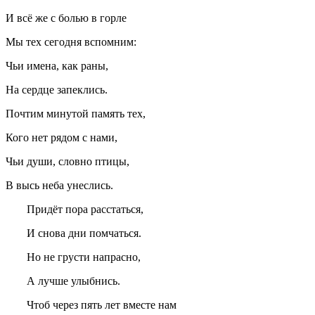
И всё же с болью в горле
Мы тех сегодня вспомним:
Чьи имена, как раны,
На сердце запеклись.
Почтим минутой память тех,
Кого нет рядом с нами,
Чьи души, словно птицы,
В высь неба унеслись.
Придёт пора расстаться,
И снова дни помчаться.
Но не грусти напрасно,
А лучше улыбнись.
Чтоб через пять лет вместе нам