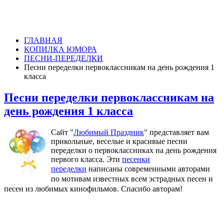
ГЛАВНАЯ
КОПИЛКА ЮМОРА
ПЕСНИ-ПЕРЕДЕЛКИ
Песни переделки первоклассникам на день рождения 1
класса
Песни переделки первоклассникам на
день рождения 1 класса
Сайт "
Любимый Праздник
" представляет вам
прикольные, веселые и красивые песни
переделки о первоклассниках на день рождения
первого класса. Эти
песенки
переделки
написаны
современными авторами
по мотивам известных всем эстрадных песен и
песен из любимых кинофильмов. Спасибо авторам!