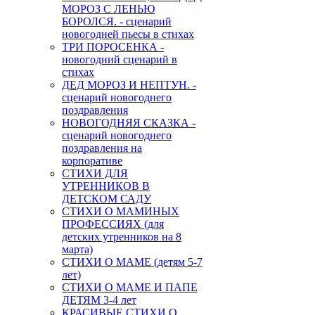
МОРОЗ С ЛЕНЬЮ
БОРОЛСЯ. - сценарий
новогодней пьесы в стихах
ТРИ ПОРОСЕНКА -
новогодний сценарий в
стихах
ДЕД МОРОЗ И НЕПТУН. -
сценарий новогоднего
поздравления
НОВОГОДНЯЯ СКАЗКА -
сценарий новогоднего
поздравления на
корпоративе
СТИХИ ДЛЯ
УТРЕННИКОВ В
ДЕТСКОМ САДУ
СТИХИ О МАМИНЫХ
ПРОФЕССИЯХ (для
детских утренников на 8
марта)
СТИХИ О МАМЕ (детям 5-7
лет)
СТИХИ О МАМЕ И ПАПЕ
ДЕТЯМ 3-4 лет
КРАСИВЫЕ СТИХИ О