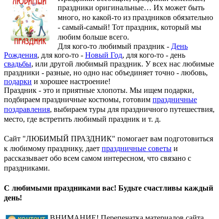
праздники оригинальные…
Их может быть
много, но какой-то из праздников обязательно
- самый-самый! Тот праздник, который мы
любим больше всего.
Для кого-то любимый праздник -
День
Рождения
, для кого-то -
Новый Год
, для кого-то - день
свадьбы
, или другой любимый праздник. У всех нас любимые
праздники - разные, но одно нас объединяет точно - любовь,
подарки
и хорошее настроение!
Праздник - это и приятные хлопоты. Мы ищем подарки,
подбираем праздничные костюмы, готовим
праздничные
поздравления
, выбираем туры для праздничного путешествия,
место, где встретить любимый праздник и т. д.
Сайт "ЛЮБИМЫЙ ПРАЗДНИК" помогает вам подготовиться
к любимому празднику, дает
праздничные советы
и
рассказывает обо всем самом интересном, что связано с
праздниками.
С любимыми праздниками вас! Будьте счастливы каждый
день!
ВНИМАНИЕ! Перепечатка материалов сайта