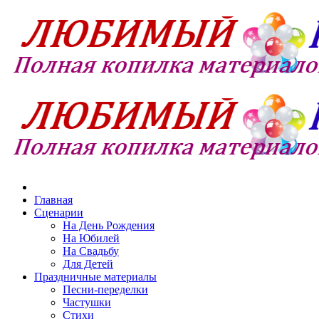
Главная
Сценарии
На День Рождения
На Юбилей
На Свадьбу
Для Детей
Праздничные материалы
Песни-переделки
Частушки
Стихи