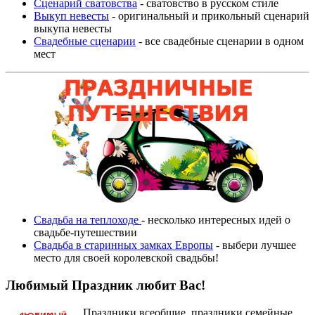
Сценарий сватовства
- сватовство в русском стиле
Выкуп невесты
- оригинальный и прикольный сценарий
выкупа невесты
Свадебные сценарии
- все свадебные сценарии в одном
мест
Свадьба на теплоходе
- несколько интересных идей о
свадьбе-путешествии
Свадьба в старинных замках Европы
- выбери лучшее
место для своей королевской свадьбы!
Любимый Праздник любит Вас!
Праздники всеобщие, праздники семейные,