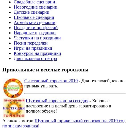
Свадебные сценарии
Новогодние сценарии
Детские сценарии
Школьные сценарии
Армейские сценарии
Праздники профессий
Народные праздники
Частушки на праздники
Песни переделки
Игры на праздники
Конкурсы на праздники
Для школьного театра
Прикольные и веселые гороскопы
Счастливый гороскоп 2019
- Для тех людей, кто не
привык унывать.
Шуточный гороскоп на сегодня
- Хорошее
настроение на целый день гарантировано в
полном объеме!
А также смотри
Шуточный, прикольный гороскоп на 2019 год
по знакам зодиака
!