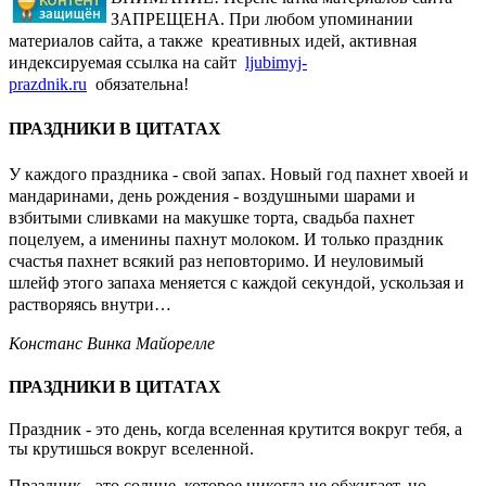
ЗАПРЕЩЕНА. При любом упоминании
материалов сайта, а также креативных идей, активная
индексируемая ссылка на сайт
ljubimyj-
prazdnik.ru
обязательна!
ПРАЗДНИКИ В ЦИТАТАХ
У каждого праздника - свой запах. Новый год пахнет хвоей и
мандаринами, день рождения - воздушными шарами и
взбитыми сливками на макушке торта, свадьба пахнет
поцелуем, а именины пахнут молоком. И только праздник
счастья пахнет всякий раз неповторимо. И неуловимый
шлейф этого запаха меняется с каждой секундой, ускользая и
растворяясь внутри…
Констанс Винка Майорелле
ПРАЗДНИКИ В ЦИТАТАХ
Праздник - это день, когда вселенная крутится вокруг тебя, а
ты крутишься вокруг вселенной.
Праздник - это солнце, которое никогда не обжигает, но