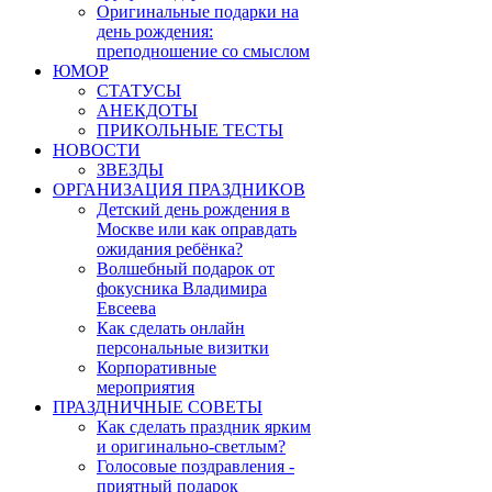
Оригинальные подарки на
день рождения:
преподношение со смыслом
ЮМОР
СТАТУСЫ
АНЕКДОТЫ
ПРИКОЛЬНЫЕ ТЕСТЫ
НОВОСТИ
ЗВЕЗДЫ
ОРГАНИЗАЦИЯ ПРАЗДНИКОВ
Детский день рождения в
Москве или как оправдать
ожидания ребёнка?
Волшебный подарок от
фокусника Владимира
Евсеева
Как сделать онлайн
персональные визитки
Корпоративные
мероприятия
ПРАЗДНИЧНЫЕ СОВЕТЫ
Как сделать праздник ярким
и оригинально-светлым?
Голосовые поздравления -
приятный подарок