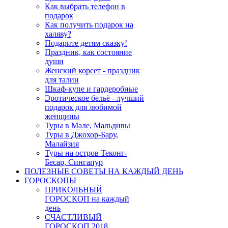
Как выбрать телефон в
подарок
Как получить подарок на
халяву?
Подарите детям сказку!
Праздник, как состояние
души
Женский корсет - праздник
для талии
Шкаф-купе и гардеробные
Эротическое бельё - лучший
подарок для любимой
женщины
Туры в Мале, Мальдивы
Туры в Джохор-Бару,
Малайзия
Туры на остров Теконг-
Бесар, Сингапур
ПОЛЕЗНЫЕ СОВЕТЫ НА КАЖДЫЙ ДЕНЬ
ГОРОСКОПЫ
ПРИКОЛЬНЫЙ
ГОРОСКОП на каждый
день
СЧАСТЛИВЫЙ
ГОРОСКОП 2018