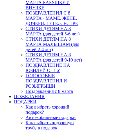
МАРТА БАБУШКЕ И
ВНУЧКЕ
ПОЗДРАВЛЕНИЯ С 8
МАРТА - МАМЕ, ЖЕНЕ,
ДОЧЕРИ, ТЕТЕ, СЕСТРЕ
СТИХИ ДЕТЯМ НА 8
МАРТА (для детей 5-6 лет)
СТИХИ ДЕТЯМ НА 8
МАРТА МАЛЫШАМ (для
детей 2-4 лет)
СТИХИ ДЕТЯМ НА 8
МАРТА (для детей 9-10 лет)
ПОЗДРАВЛЕНИЕ НА
ЮБИЛЕЙ ОТЦУ
ГОЛОСОВЫЕ
ПОЗДРАВЛЕНИЯ И
РОЗЫГРЫШИ
Поздравления с 8 марта
ПОЖЕЛАНИЯ
ПОДАРКИ
Как выбрать хороший
подарок?
Автомобильные подарки
Как выбрать подзорную
трубу в подарок