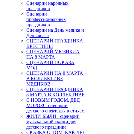
Сценарии народных
праздников
Сценарии
профессиональных
праздников
Сценарии на День медика и
День врача
СЦЕНАРИЙ ПРАЗДНИКА
КРЕСТИНЫ
СЦЕНАРИЙ МЮЗИКЛА
НА 8 МАРТА
СЦЕНАРИЙ ПОКАЗА
МОД
СЦЕНАРИЙ НА 8 МАРТА -
В КОЛЛЕКТИВЕ
МЕДИКОВ
СЦЕНАРИЙ ПРАЗДНИКА
8 МАРТА В КОЛЛЕКТИВЕ
С НОВЫМ ГОДОМ, ДЕД
МОРОЗ! - сценарий
детского спектакля в стихах
ЖИЛИ-БЫЛИ - сценарий
музыкальной сказки для
детского праздника
СКАЗКА О ТОМ, КАК ДЕД