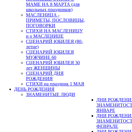
МАМЕ НА 8 МАРТА (для
школьных праздников)
МАСЛЕНИЦА -
ПРИМЕТЫ, ПОСЛОВИЦЫ,
ПОГОВОРКИ
СТИХИ НА МАСЛЕНИЦУ
и о МАСЛЕНИЦЕ
СЦЕНАРИЙ ЮБИЛЕЯ (80-
летие)
СЦЕНАРИЙ ЮБИЛЕЯ
МУЖЧИНЕ 60
СЦЕНАРИЙ ЮБИЛЕЯ 30
лет ЖЕНЩИНЫ
СЦЕНАРИЙ ДНЯ
РОЖДЕНИЯ
СТИХИ на праздник 1 МАЯ
ДЕНЬ РОЖДЕНИЯ
ЗНАМЕНИТЫЕ ЛЮДИ
ДНИ РОЖДЕНИ
ЗНАМЕНИТОСТ
ЯНВАРЕ
ДНИ РОЖДЕНИ
ЗНАМЕНИТОСТ
ФЕВРАЛЕ
ДНИ РОЖДЕНИ