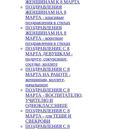
ЖЕНЩИНАМ К 8 МАРТА
ПОЗДРАВЛЕНИЯ
ЖЕНЩИНАМ НА 8
МАРТА - красивые
поздравления в стихах
ПОЗДРАВЛЕНИЯ
ЖЕНЩИНАМ НА 8
МАРТА - короткие
поздравления в стихах
ПОЗДРАВЛЕНИЕ С 8
МАРТА ДЕВУШКАМ -
подруге, сокурснице,
соседке, коллеге
ПОЗДРАВЛЕНИЯ С 8
МАРТА НА РАБОТЕ -
женщинам, коллеге,
начальнице
ПОЗДРАВЛЕНИЯ С 8
МАРТА - ВОСПИТАТЕЛЮ,
УЧИТЕЛЮ И
ОДНОКЛАССНИЦЕ
ПОЗДРАВЛЕНИЯ С 8
МАРТА - для ТЕЩИ И
СВЕКРОВИ
ПОЗДРАВЛЕНИЯ С 8