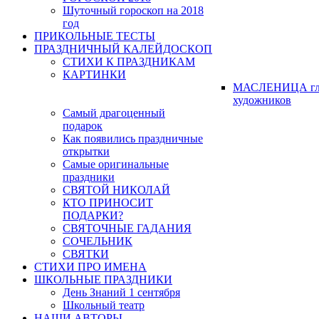
Шуточный гороскоп на 2018
год
ПРИКОЛЬНЫЕ ТЕСТЫ
ПРАЗДНИЧНЫЙ КАЛЕЙДОСКОП
СТИХИ К ПРАЗДНИКАМ
КАРТИНКИ
МАСЛЕНИЦА гл
художников
Самый драгоценный
подарок
Как появились праздничные
открытки
Самые оригинальные
праздники
СВЯТОЙ НИКОЛАЙ
КТО ПРИНОСИТ
ПОДАРКИ?
СВЯТОЧНЫЕ ГАДАНИЯ
СОЧЕЛЬНИК
СВЯТКИ
СТИХИ ПРО ИМЕНА
ШКОЛЬНЫЕ ПРАЗДНИКИ
День Знаний 1 сентября
Школьный театр
НАШИ АВТОРЫ