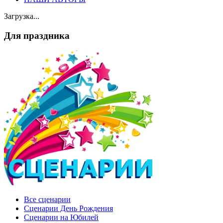
Загрузка...
Для праздника
Все сценарии
Сценарии День Рождения
Сценарии на Юбилей