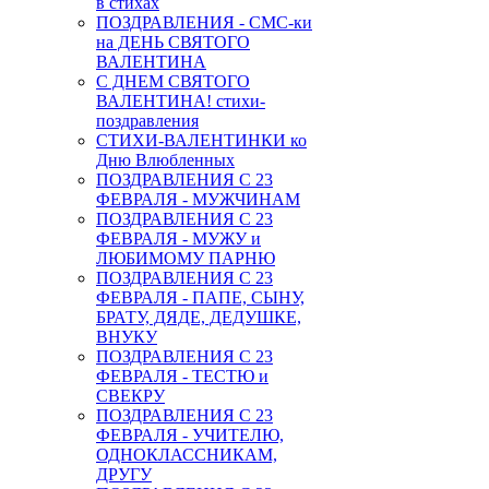
в стихах
ПОЗДРАВЛЕНИЯ - СМС-ки
на ДЕНЬ СВЯТОГО
ВАЛЕНТИНА
С ДНЕМ СВЯТОГО
ВАЛЕНТИНА! стихи-
поздравления
СТИХИ-ВАЛЕНТИНКИ ко
Дню Влюбленных
ПОЗДРАВЛЕНИЯ С 23
ФЕВРАЛЯ - МУЖЧИНАМ
ПОЗДРАВЛЕНИЯ С 23
ФЕВРАЛЯ - МУЖУ и
ЛЮБИМОМУ ПАРНЮ
ПОЗДРАВЛЕНИЯ С 23
ФЕВРАЛЯ - ПАПЕ, СЫНУ,
БРАТУ, ДЯДЕ, ДЕДУШКЕ,
ВНУКУ
ПОЗДРАВЛЕНИЯ С 23
ФЕВРАЛЯ - ТЕСТЮ и
СВЕКРУ
ПОЗДРАВЛЕНИЯ С 23
ФЕВРАЛЯ - УЧИТЕЛЮ,
ОДНОКЛАССНИКАМ,
ДРУГУ