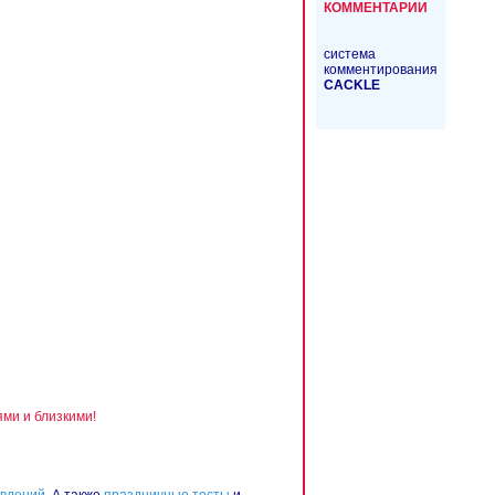
КОММЕНТАРИИ
система
комментирования
CACKL
E
ми и близкими!