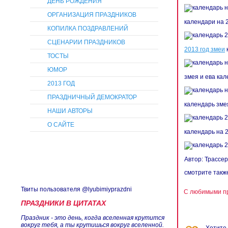
ДЕНЬ РОЖДЕНИЯ
ОРГАНИЗАЦИЯ ПРАЗДНИКОВ
календари на 
КОПИЛКА ПОЗДРАВЛЕНИЙ
СЦЕНАРИИ ПРАЗДНИКОВ
2013 год змеи
ТОСТЫ
ЮМОР
змея и ева кал
2013 ГОД
ПРАЗДНИЧНЫЙ ДЕМОКРАТОР
календарь зме
НАШИ АВТОРЫ
О САЙТЕ
календарь на 2
Автор: Трассер
смотрите так
Твиты пользователя @lyubimiyprazdni
С любимыми пр
ПРАЗДНИКИ В ЦИТАТАХ
Праздник - это день, когда вселенная крутится
вокруг тебя, а ты крутишься вокруг вселенной.