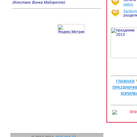
Хотите 
(Констанс Винка Майорелле)
юмор
.
Календ
раздел
ГЛАВНАЯ
ПРАЗДНИЧН
КОПИЛК
ВНИ