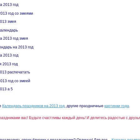
2013 год со змеями
календарь
ендарь на 2013 год
я 2013 год
013 год со змеей
же
Календарь праздников на 2013 год
, другие праздничные
картинки года
.
аздниками вас! Будьте счастливы каждый день! И делитесь радостью с друзья