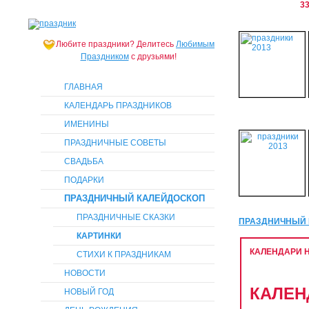
33
Любите праздники?
Делитесь
Любимым
Праздником
с друзьями!
ГЛАВНАЯ
КАЛЕНДАРЬ ПРАЗДНИКОВ
ИМЕНИНЫ
ПРАЗДНИЧНЫЕ СОВЕТЫ
СВАДЬБА
ПОДАРКИ
ПРАЗДНИЧНЫЙ КАЛЕЙДОСКОП
ПРАЗДНИЧНЫЕ СКАЗКИ
ПРАЗДНИЧНЫЙ 
КАРТИНКИ
КАЛЕНДАРИ Н
СТИХИ К ПРАЗДНИКАМ
НОВОСТИ
КАЛЕНД
НОВЫЙ ГОД