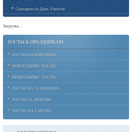
Сценарии на День Учителя
Загрузка...
ТОСТЫ К ПРАЗДНИКАМ
ТОСТЫ НА ИМЕНИНЫ
НОВОГОДНИЕ ТОСТЫ
ПРИКОЛЬНЫЕ ТОСТЫ
ТОСТЫ НА 23 ФЕВРАЛЯ
ТОСТЫ ЗА ЛЮБОВЬ
ТОСТЫ НА 8 МАТРА