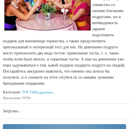
совместно со
своими близкими
подругами, но и
необходимость
заранее
подготовить
подарок для виновницы торжества, а также предусмотреть
оригинальный и интересный тост для нее. На девичнике подруги
могут произносить два вида тостов: прикольные тосты, т. е. такие,
чтобы всем было весело, и серьезные тосты. А еще на девичнике уже
пора задумываться о том, какой подарок подарить подруге на свадьбу.
Постарайтесь аккуратно выяснить, что именно она хотела бы
получить, и и спешите на www.verybest.ru за самыми лучшими
брендовыми подарками.
Категория:
ТОСТЫ
Подробнее...
Просмотров: 59790
Загрузка...