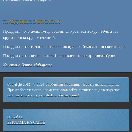
ПРАЗДНИКИ В ЦИТАТАХ
Праздник - это день, когда вселенная крутится вокруг тебя, а ты
крутишься вокруг вселенной.
Праздник - это солнце, которое никогда не обжигает, но светит ярко.
Праздник - это ветер, который освежает, но не приносит бурю.
Констанс Винка Майорелле
Copyright 2012 - © 2024 "Любимый Праздник". Все права защищены.
При любом упоминании материалов сайта активная индексируемая
ссылка на
Ljubimyj-prazdnik.ru
обязательна!
О САЙТЕ
РЕКЛАМА НА САЙТЕ