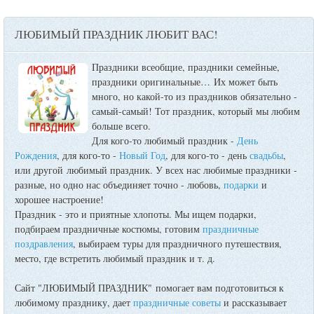
ЛЮБИМЫЙ ПРАЗДНИК ЛЮБИТ ВАС!
Праздники всеобщие, праздники семейные,
праздники оригинальные…
Их может быть
много, но какой-то из праздников обязательно -
самый-самый! Тот праздник, который мы любим
больше всего.
Для кого-то любимый праздник -
День
Рождения
, для кого-то -
Новый Год
, для кого-то - день
свадьбы
,
или другой любимый праздник. У всех нас любимые праздники -
разные, но одно нас объединяет точно - любовь,
подарки
и
хорошее настроение!
Праздник - это и приятные хлопоты. Мы ищем подарки,
подбираем праздничные костюмы, готовим
праздничные
поздравления
, выбираем туры для праздничного путешествия,
место, где встретить любимый праздник и т. д.
Сайт "ЛЮБИМЫЙ ПРАЗДНИК" помогает вам подготовиться к
любимому празднику, дает
праздничные советы
и рассказывает