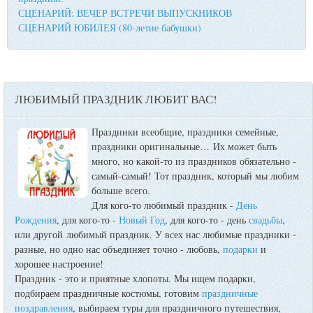
СЦЕНАРИЙ: ВЕЧЕР ВСТРЕЧИ ВЫПУСКНИКОВ
СЦЕНАРИЙ ЮБИЛЕЯ (80-летие бабушки)
ЛЮБИМЫЙ ПРАЗДНИК ЛЮБИТ ВАС!
Праздники всеобщие, праздники семейные,
праздники оригинальные…
Их может быть
много, но какой-то из праздников обязательно -
самый-самый! Тот праздник, который мы любим
больше всего.
Для кого-то любимый праздник -
День
Рождения
, для кого-то -
Новый Год
, для кого-то - день
свадьбы
,
или другой любимый праздник. У всех нас любимые праздники -
разные, но одно нас объединяет точно - любовь,
подарки
и
хорошее настроение!
Праздник - это и приятные хлопоты. Мы ищем подарки,
подбираем праздничные костюмы, готовим
праздничные
поздравления
, выбираем туры для праздничного путешествия,