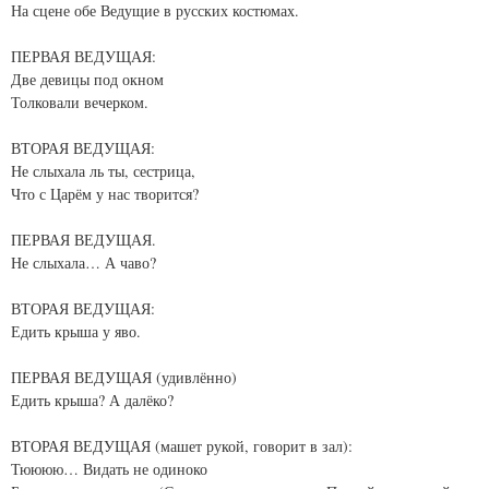
На сцене обе Ведущие в русских костюмах.
ПЕРВАЯ ВЕДУЩАЯ:
Две девицы под окном
Толковали вечерком.
ВТОРАЯ ВЕДУЩАЯ:
Не слыхала ль ты, сестрица,
Что с Царём у нас творится?
ПЕРВАЯ ВЕДУЩАЯ.
Не слыхала… А чаво?
ВТОРАЯ ВЕДУЩАЯ:
Едить крыша у яво.
ПЕРВАЯ ВЕДУЩАЯ (удивлённо)
Едить крыша? А далёко?
ВТОРАЯ ВЕДУЩАЯ (машет рукой, говорит в зал):
Тюююю… Видать не одиноко