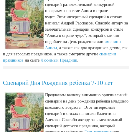
сценарий развлекательной конкурсной
программы по теме Алиса в стране
чудес. Этот интересный сценарий в стихах
написал Андрей Рассказов. Спасибо автору за
замечательный сценарий конкурсов в стиле
"Алиса в стране чудес", который отлично
подойдет на День рождения или
именины
Алисы
, а также как для праздников детям, так
и для взрослых праздников. а также смотрите другие
сценарии
праздников
на сайте
Любимый Праздник
.
Сценарий Дня Рождения ребенка 7-10 лет
Предлагаем вашему вниманию оригинальный
сценарий на день рождения ребенка младшего
школьного возраста. Этот интересный
сценарий в стихах написала Валентина
Адекова. Спасибо автору за замечательный
сценарий детского праздника, который
отлично подойдет на
День рождения
или