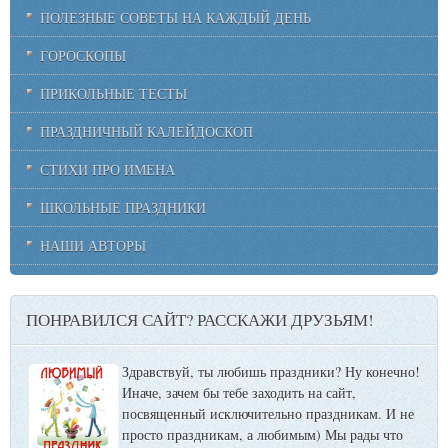
ПОЛЕЗНЫЕ СОВЕТЫ НА КАЖДЫЙ ДЕНЬ
ГОРОСКОПЫ
ПРИКОЛЬНЫЕ ТЕСТЫ
ПРАЗДНИЧНЫЙ КАЛЕЙДОСКОП
СТИХИ ПРО ИМЕНА
ШКОЛЬНЫЕ ПРАЗДНИКИ
НАШИ АВТОРЫ
ПОНРАВИЛСЯ САЙТ? РАССКАЖИ ДРУЗЬЯМ!
Здравствуй, ты любишь праздники? Ну конечно!
Иначе, зачем бы тебе заходить на сайт,
посвященный исключительно праздникам. И не
просто праздникам, а любимым) Мы рады что