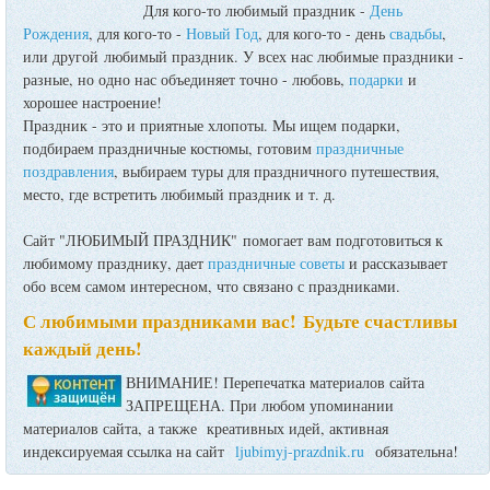
Для кого-то любимый праздник -
День
Рождения
, для кого-то -
Новый Год
, для кого-то - день
свадьбы
,
или другой любимый праздник. У всех нас любимые праздники -
разные, но одно нас объединяет точно - любовь,
подарки
и
хорошее настроение!
Праздник - это и приятные хлопоты. Мы ищем подарки,
подбираем праздничные костюмы, готовим
праздничные
поздравления
, выбираем туры для праздничного путешествия,
место, где встретить любимый праздник и т. д.
Сайт "ЛЮБИМЫЙ ПРАЗДНИК" помогает вам подготовиться к
любимому празднику, дает
праздничные советы
и рассказывает
обо всем самом интересном, что связано с праздниками.
С любимыми праздниками вас! Будьте счастливы
каждый день!
ВНИМАНИЕ! Перепечатка материалов сайта
ЗАПРЕЩЕНА. При любом упоминании
материалов сайта, а также креативных идей, активная
индексируемая ссылка на сайт
ljubimyj-prazdnik.ru
обязательна!