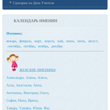
Сценарии на День Учителя
КАЛЕНДАРЬ ИМЕНИН
Именины
:
январь
,
февраль
,
март
,
апрель
,
май
,
июнь
,
июль
,
август
,
сентябрь
,
октябрь
,
ноябрь
,
декабрь
ЖЕНСКИЕ ИМЕНИНЫ
:
Александра
,
Алина
,
Алиса
,
Алла
,
Анастасия
,
Анна
,
Антонина
,
Виктория
,
Ольга
,
София
,
Нина
,
Ирина
,
Тамара
,
Татьяна
,
Юлия
,
Яна