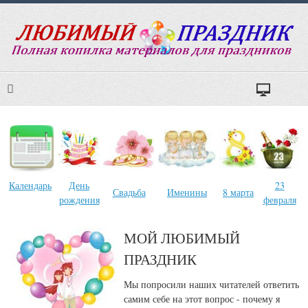
Календарь
День
23
Свадьба
Именины
8 марта
рождения
февраля
МОЙ ЛЮБИМЫЙ
ПРАЗДНИК
Мы попросили наших читателей ответить
самим себе на этот вопрос - почему я