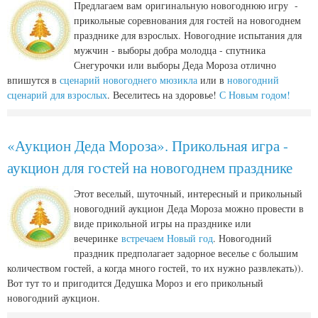
Предлагаем вам оригинальную новогоднюю игру -
прикольные соревнования для гостей на новогоднем
празднике для взрослых. Новогодние испытания для
мужчин - выборы добра молодца - спутника
Снегурочки или выборы Деда Мороза отлично
впишутся в
сценарий новогоднего мюзикла
или в
новогодний
сценарий для взрослых
. Веселитесь на здоровье!
С Новым годом!
«Аукцион Деда Мороза». Прикольная игра -
аукцион для гостей на новогоднем празднике
Этот веселый, шуточный, интересный и прикольный
новогодний аукцион Деда Мороза можно провести в
виде прикольной игры на празднике или
вечеринке
встречаем Новый год
. Новогодний
праздник предполагает задорное веселье с большим
количеством гостей, а когда много гостей, то их нужно развлекать)).
Вот тут то и пригодится Дедушка Мороз и его прикольный
новогодний аукцион.