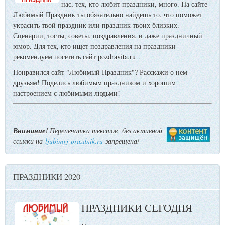
нас, тех, кто любит праздники, много. На сайте
Любимый Праздник ты обязательно найдешь то, что поможет
украсить твой праздник или праздник твоих близких.
Сценарии, тосты, советы, поздравления, и даже праздничный
юмор. Для тех, кто ищет поздравления на праздники
рекомендуем посетить сайт pozdravita.ru .
Понравился сайт "Любимый Праздник"? Расскажи о нем
друзьям! Поделись любимым праздником и хорошим
настроением с любимыми людьми!
Внимание!
Перепечатка текстов без активной
ссылки на
ljubimyj-prazdnik.ru
запрещена!
ПРАЗДНИКИ 2020
ПРАЗДНИКИ СЕГОДНЯ