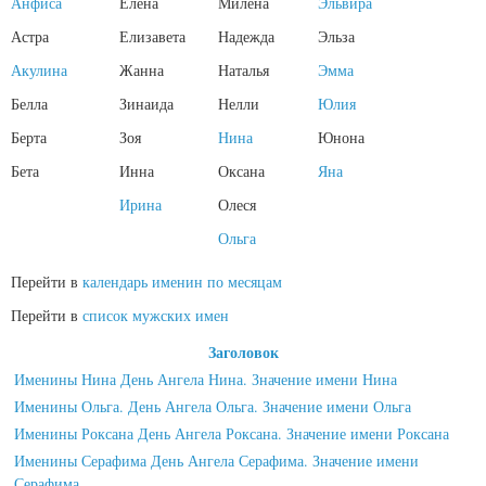
Анфиса
Елена
Милена
Эльвира
Астра
Елизавета
Надежда
Эльза
Акулина
Жанна
Наталья
Эмма
Белла
Зинаида
Нелли
Юлия
Берта
Зоя
Нина
Юнона
Бета
Инна
Оксана
Яна
Ирина
Олеся
Ольга
Перейти в
календарь именин по месяцам
Перейти в
список мужских имен
Заголовок
Именины Нина День Ангела Нина. Значение имени Нина
Именины Ольга. День Ангела Ольга. Значение имени Ольга
Именины Роксана День Ангела Роксана. Значение имени Роксана
Именины Серафима День Ангела Серафима. Значение имени
Серафима