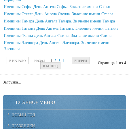
Именины Софья День Ангела Софья. Значение имени Софья
Именины Стелла День Ангела Стелла. Значение имени Стелла
Именины Тамара День Ангела Тамара. Значение имени Тамара
Именины Татьяна День Ангела Татьяна. Значение имени Татьяна
Именины Фаина День Ангела Фаина. Значение имени Фаина
Именины Элеонора День Ангела Элеонора. Значение имени
Элеонора
В НАЧАЛО
НАЗАД
1
2
3
4
ВПЕРЁД
Страница 1 из 4
В КОНЕЦ
Загрузка...
ГЛАВНОЕ МЕНЮ
НОВЫЙ ГОД
ПРАЗДНИКИ