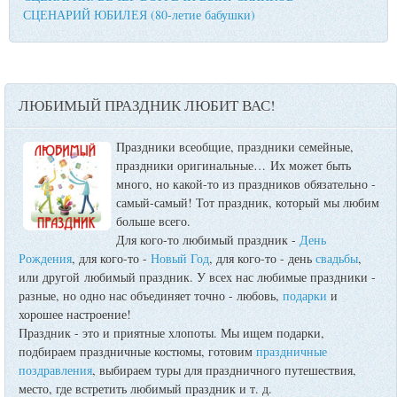
СЦЕНАРИЙ ЮБИЛЕЯ (80-летие бабушки)
ЛЮБИМЫЙ ПРАЗДНИК ЛЮБИТ ВАС!
Праздники всеобщие, праздники семейные,
праздники оригинальные…
Их может быть
много, но какой-то из праздников обязательно -
самый-самый! Тот праздник, который мы любим
больше всего.
Для кого-то любимый праздник -
День
Рождения
, для кого-то -
Новый Год
, для кого-то - день
свадьбы
,
или другой любимый праздник. У всех нас любимые праздники -
разные, но одно нас объединяет точно - любовь,
подарки
и
хорошее настроение!
Праздник - это и приятные хлопоты. Мы ищем подарки,
подбираем праздничные костюмы, готовим
праздничные
поздравления
, выбираем туры для праздничного путешествия,
место, где встретить любимый праздник и т. д.