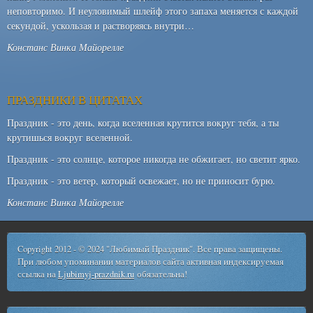
неповторимо. И неуловимый шлейф этого запаха меняется с каждой
секундой, ускользая и растворяясь внутри…
Констанс Винка Майорелле
ПРАЗДНИКИ В ЦИТАТАХ
Праздник - это день, когда вселенная крутится вокруг тебя, а ты
крутишься вокруг вселенной.
Праздник - это солнце, которое никогда не обжигает, но светит ярко.
Праздник - это ветер, который освежает, но не приносит бурю.
Констанс Винка Майорелле
Copyright 2012 - © 2024 "Любимый Праздник". Все права защищены.
При любом упоминании материалов сайта активная индексируемая
ссылка на
Ljubimyj-prazdnik.ru
обязательна!