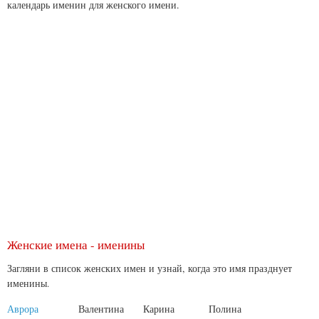
календарь именин для женского имени.
Женские имена - именины
Загляни в список женских имен и узнай, когда это имя празднует
именины
.
Аврора
Валентина
Карина
Полина