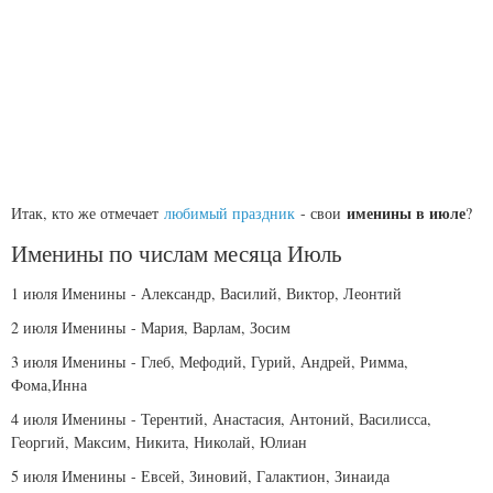
именины в июле
Итак, кто же отмечает
любимый праздник
- свои
?
Именины по числам месяца Июль
1 июля
Именины
- Александр, Василий, Виктор, Леонтий
2 июля
Именины
- Мария, Варлам, Зосим
3 июля
Именины
- Глеб, Мефодий, Гурий, Андрей, Римма,
Фома,Инна
4 июля
Именины
- Терентий, Анастасия, Антоний, Василисса,
Георгий, Максим, Никита, Николай, Юлиан
5 июля
Именины
- Евсей, Зиновий, Галактион, Зинаида