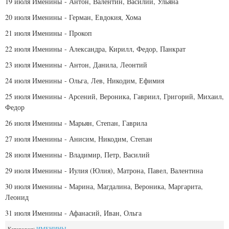
19 июля
Именины
- Антон, Валентин, Василий, Ульяна
20 июля
Именины
- Герман, Евдокия, Хома
21 июля
Именины
- Прокоп
22 июля
Именины
- Александра, Кирилл, Федор, Панкрат
23 июля
Именины
- Антон, Данила, Леонтий
24 июля
Именины
- Ольга, Лев, Никодим, Ефимия
25 июля
Именины -
Арсений, Вероника, Гавриил, Григорий, Михаил,
Федор
26 июля
Именины
- Марьян, Степан, Гаврила
27 июля
Именины
- Анисим, Никодим, Степан
28 июля
Именины
- Владимир, Петр, Василий
29 июля
Именины
- Иулия (Юлия), Матрона, Павел, Валентина
30 июля
Именины
- Марина, Магдалина, Вероника, Маргарита,
Леонид
31 июля
Именины
- Афанасий, Иван, Ольга
Категория:
ИМЕНИНЫ