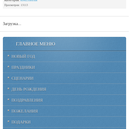
Просмотров: 13113
Загрузка...
ГЛАВНОЕ МЕНЮ
НОВЫЙ ГОД
ПРАЗДНИКИ
СЦЕНАРИИ
ДЕНЬ РОЖДЕНИЯ
ПОЗДРАВЛЕНИЯ
ПОЖЕЛАНИЯ
ПОДАРКИ