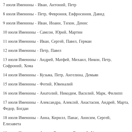
7 июля
Именины
- Иван, Антоний, Петр
8 июля
Именины
- Петр, Феврония, Евфросиния, Давид
9 июля
Именины
- Иван, Иоанн, Тихон, Денис
10 июля
Именины
- Самсон, Юрий, Мартин
11 июля
Именины
- Иван, Сергей, Павел, Герман
12 июля
Именины
- Петр, Павел
13 июля
Именины -
Андрей, Матфей, Михаил, Никон, Петр,
Софроний, Хома
14 июля
Именины
- Кузьма, Петр, Ангелина, Демьян
15 июля
Именины
- Фотий, Ювеналий
16 июля
Именины
- Анатолий, Никодим, Василий, Марк, Филипп
17 июля
Именины
- Александра, Алексий, Анастасия, Андрей, Марта,
Федор, Богдан
18 июля
Именины
- Анна, Кирилл, Панас, Анисим, Сергей,
Елизавета