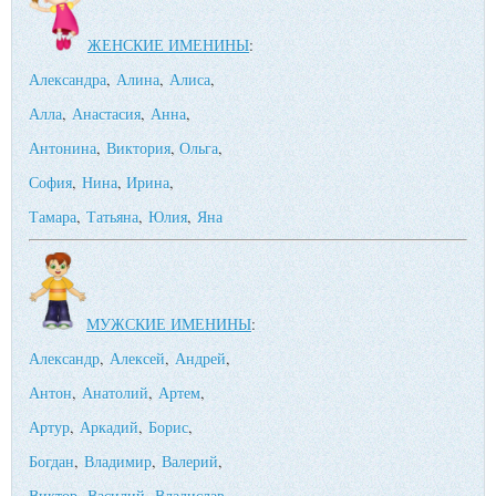
ЖЕНСКИЕ ИМЕНИНЫ
:
Александра
,
Алина
,
Алиса
,
Алла
,
Анастасия
,
Анна
,
Антонина
,
Виктория
,
Ольга
,
София
,
Нина
,
Ирина
,
Тамара
,
Татьяна
,
Юлия
,
Яна
МУЖСКИЕ ИМЕНИНЫ
:
Александр
,
Алексей
,
Андрей
,
Антон
,
Анатолий
,
Артем
,
Артур
,
Аркадий
,
Борис
,
Богдан
,
Владимир
,
Валерий
,
Виктор
,
Василий
,
Владислав
,