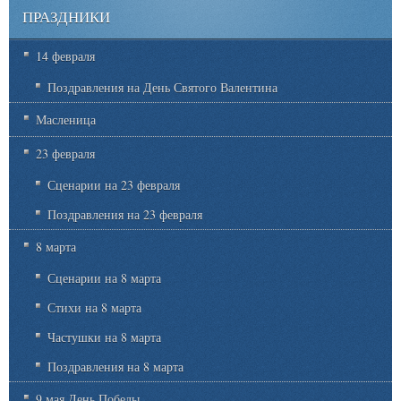
ПРАЗДНИКИ
14 февраля
Поздравления на День Святого Валентина
Масленица
23 февраля
Сценарии на 23 февраля
Поздравления на 23 февраля
8 марта
Сценарии на 8 марта
Стихи на 8 марта
Частушки на 8 марта
Поздравления на 8 марта
9 мая День Победы