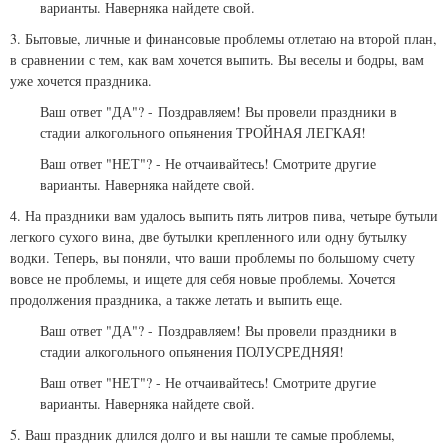
варианты. Наверняка найдете свой.
3. Бытовые, личные и финансовые проблемы отлетаю на второй план,
в сравнении с тем, как вам хочется выпить. Вы веселы и бодры, вам
уже хочется праздника.
Ваш ответ "ДА"? -
Поздравляем! Вы провели праздники в
стадии алкогольного опьянения ТРОЙНАЯ ЛЕГКАЯ!
Ваш ответ "НЕТ"? - Не отчаивайтесь! Смотрите другие
варианты. Наверняка найдете свой.
4. На праздники вам удалось выпить пять литров пива, четыре бутыли
легкого сухого вина, две бутылки крепленного или одну бутылку
водки. Теперь, вы поняли, что ваши проблемы по большому счету
вовсе не проблемы, и ищете для себя новые проблемы. Хочется
продолжения праздника, а также летать и выпить еще.
Ваш ответ "ДА"? -
Поздравляем! Вы провели праздники в
стадии алкогольного опьянения ПОЛУСРЕДНЯЯ!
Ваш ответ "НЕТ"? - Не отчаивайтесь! Смотрите другие
варианты. Наверняка найдете свой.
5. Ваш праздник длился долго и вы нашли те самые проблемы,