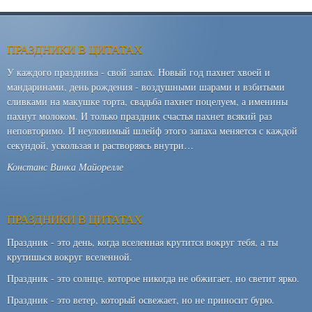
ПРАЗДНИКИ В ЦИТАТАХ
У каждого праздника - свой запах. Новый год пахнет хвоей и
мандаринами, день рождения - воздушными шарами и взбитыми
сливками на макушке торта, свадьба пахнет поцелуем, а именины
пахнут молоком. И только праздник счастья пахнет всякий раз
неповторимо. И неуловимый шлейф этого запаха меняется с каждой
секундой, ускользая и растворяясь внутри…
Констанс Винка Майорелле
ПРАЗДНИКИ В ЦИТАТАХ
Праздник - это день, когда вселенная крутится вокруг тебя, а ты
крутишься вокруг вселенной.
Праздник - это солнце, которое никогда не обжигает, но светит ярко.
Праздник - это ветер, который освежает, но не приносит бурю.