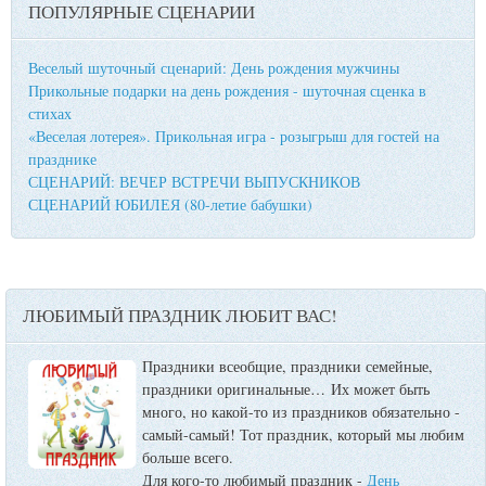
ПОПУЛЯРНЫЕ СЦЕНАРИИ
Веселый шуточный сценарий: День рождения мужчины
Прикольные подарки на день рождения - шуточная сценка в
стихах
«Веселая лотерея». Прикольная игра - розыгрыш для гостей на
празднике
СЦЕНАРИЙ: ВЕЧЕР ВСТРЕЧИ ВЫПУСКНИКОВ
СЦЕНАРИЙ ЮБИЛЕЯ (80-летие бабушки)
ЛЮБИМЫЙ ПРАЗДНИК ЛЮБИТ ВАС!
Праздники всеобщие, праздники семейные,
праздники оригинальные…
Их может быть
много, но какой-то из праздников обязательно -
самый-самый! Тот праздник, который мы любим
больше всего.
Для кого-то любимый праздник -
День