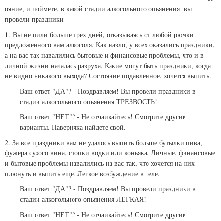
ояние, и поймете, в какой стадии алкогольного опьянения вы
провели праздники
1.
Вы не пили больше трех дней, отказываясь от любой рюмки
предложенного вам алкоголя. Как назло, у всех оказались праздники,
а на вас так навалились бытовые и финансовые проблемы, что и в
личной жизни началась разруха. Какие могут быть праздники, когда
не видно никакого выхода? Состояние подавленное, хочется выпить.
Ваш ответ "ДА"? -
Поздравляем! Вы провели праздники в
стадии алкогольного опьянения ТРЕЗВОСТЬ!
Ваш ответ "НЕТ"? - Не отчаивайтесь! Смотрите другие
варианты. Наверняка найдете свой.
2. За все праздники вам не удалось выпить больше бутылки пива,
фужера сухого вина, стопки водки или коньяка. Личные, финансовые
и бытовые проблемы навалились на вас так, что хочется на них
плюнуть и выпить еще. Легкое возбуждение в теле.
Ваш ответ "ДА"? -
Поздравляем! Вы провели праздники в
стадии алкогольного опьянения ЛЕГКАЯ!
Ваш ответ "НЕТ"? - Не отчаивайтесь! Смотрите другие