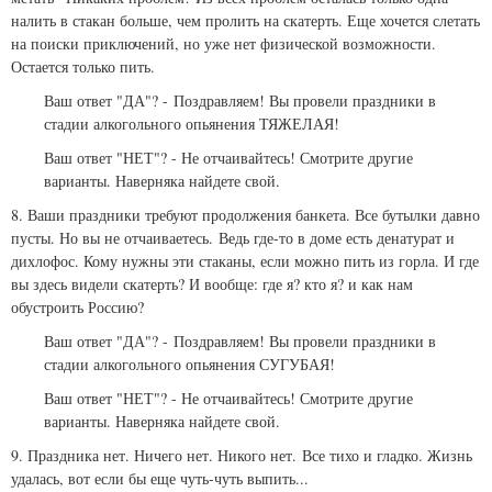
налить в стакан больше, чем пролить на скатерть. Еще хочется слетать
на поиски приключений, но уже нет физической возможности.
Остается только пить.
Ваш ответ "ДА"? -
Поздравляем! Вы провели праздники в
стадии алкогольного опьянения ТЯЖЕЛАЯ!
Ваш ответ "НЕТ"? - Не отчаивайтесь! Смотрите другие
варианты. Наверняка найдете свой.
8. Ваши праздники требуют продолжения банкета. Все бутылки давно
пусты. Но вы не отчаиваетесь. Ведь где-то в доме есть денатурат и
дихлофос. Кому нужны эти стаканы, если можно пить из горла. И где
вы здесь видели скатерть? И вообще: где я? кто я? и как нам
обустроить Россию?
Ваш ответ "ДА"? -
Поздравляем! Вы провели праздники в
стадии алкогольного опьянения СУГУБАЯ!
Ваш ответ "НЕТ"? - Не отчаивайтесь! Смотрите другие
варианты. Наверняка найдете свой.
9. Праздника нет. Ничего нет. Никого нет. Все тихо и гладко. Жизнь
удалась, вот если бы еще чуть-чуть выпить...