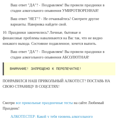
Ваш ответ "ДА"? -
Поздравляем! Вы провели праздники в
стадии алкогольного опьянения УМИРОТВОРЕННАЯ!
Ваш ответ "НЕТ"? - Не отчаивайтесь! Смотрите другие
варианты. Наверняка найдете свой.
10. Праздники закончились? Личные, бытовые и
финансовые проблемы наваливаются на Вас так, что не видно
никакого выхода. Состояние подавленное, хочется выпить.
Ваш ответ "ДА"? -
Поздравляем! Вы провели праздники в
стадии алкогольного опьянения АБСОЛЮТНАЯ!
 ВНИМАНИЕ! ЗАПРЕЩЕНО К ПЕРЕПЕЧАТКЕ!
ПОНРАВИЛСЯ НАШ ПРИКОЛЬНЫЙ АЛКОТЕСТ? ПОСТАВЬ НА
СВОЮ СТРАНИЦУ В СОЦСЕТЯХ!
Смотри
все прикольные праздничные тесты
на сайте Любимый
Праздник!
АЛКОТЕСТЕР: Какой у тебя уровень алкогольного