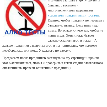
и шумное застолье в кругу друзей и
близких с весельем и
многочисленными задравными
красивыми праздничными тостами
.
Главное, чтобы праздник не перешел в
банальную пьянку. Ведь
пить надо
уметь. Во всяком случае так, чтобы не
напиваться.
Хотя иногда бывает
сложно остановиться, и тогда... А
дальше праздники заканчиваются, и ты понимаешь, что немного
переборщил... или нет... У каждого по-своему.
Предлагаем после праздников заглянуть на эту страницу и пройти
этот маленьких тест, чтобы и проверить в какой стадии алкогольного
опьянения вы провели ближайшие праздники)