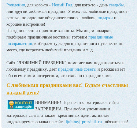
Рождения
, для кого-то -
Новый Год
, для кого-то - день
свадьбы
,
или другой любимый праздник. У всех нас любимые праздники -
разные, но одно нас объединяет точно - любовь,
подарки
и
хорошее настроение!
Праздник - это и приятные хлопоты. Мы ищем подарки,
подбираем праздничные костюмы, готовим
праздничные
поздравления
, выбираем туры для праздничного путешествия,
место, где встретить любимый праздник и т. д.
Сайт "ЛЮБИМЫЙ ПРАЗДНИК" помогает вам подготовиться к
любимому празднику, дает
праздничные советы
и рассказывает
обо всем самом интересном, что связано с праздниками.
С любимыми праздниками вас! Будьте счастливы
каждый день!
ВНИМАНИЕ! Перепечатка материалов сайта
ЗАПРЕЩЕНА. При любом упоминании
материалов сайта, а также креативных идей, активная
индексируемая ссылка на сайт
ljubimyj-prazdnik.ru
обязательна!