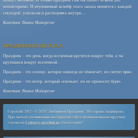
неповторимо. И неуловимый шлейф этого запаха меняется с каждой
секундой, ускользая и растворяясь внутри…
Констанс Винка Майорелле
ПРАЗДНИКИ В ЦИТАТАХ
Праздник - это день, когда вселенная крутится вокруг тебя, а ты
крутишься вокруг вселенной.
Праздник - это солнце, которое никогда не обжигает, но светит ярко.
Праздник - это ветер, который освежает, но не приносит бурю.
Констанс Винка Майорелле
Copyright 2012 - © 2024 "Любимый Праздник". Все права защищены.
При любом упоминании материалов сайта активная индексируемая
ссылка на
Ljubimyj-prazdnik.ru
обязательна!