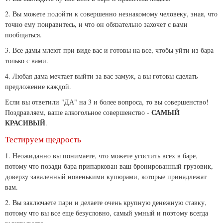
2. Вы можете подойти к совершенно незнакомому человеку, зная, что
точно ему понравитесь, и что он обязательно захочет с вами
пообщаться.
3. Все дамы млеют при виде вас и готовы на все, чтобы уйти из бара
только с вами.
4. Любая дама мечтает выйти за вас замуж, а вы готовы сделать
предложение каждой.
Если вы ответили "ДА" на 3 и более вопроса, то вы совершенство!
САМЫЙ
Поздравляем, ваше алкогольное совершенство -
КРАСИВЫЙ
.
Тестируем щедрость
1. Неожиданно вы понимаете, что можете угостить всех в баре,
потому что позади бара припаркован ваш бронированный грузовик,
доверху заваленный новенькими купюрами, которые принадлежат
вам.
2. Вы заключаете пари и делаете очень крупную денежную ставку,
потому что вы все еще безусловно, самый умный и поэтому всегда