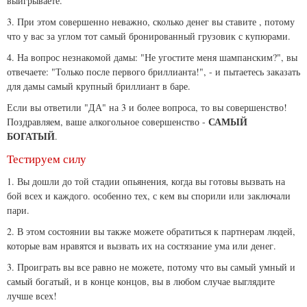
выигрываете.
3. При этом совершенно неважно, сколько денег вы ставите , потому
что у вас за углом тот самый бронированный грузовик с купюрами.
4. На вопрос незнакомой дамы: "Не угостите меня шампанским?", вы
отвечаете: "Только после первого бриллианта!", - и пытаетесь заказать
для дамы самый крупный бриллиант в баре.
Если вы ответили "ДА" на 3 и более вопроса, то вы совершенство!
САМЫЙ
Поздравляем, ваше алкогольное совершенство -
БОГАТЫЙ
.
Тестируем силу
1. Вы дошли до той стадии опьянения, когда вы готовы вызвать на
бой всех и каждого. особенно тех, с кем вы спорили или заключали
пари.
2. В этом состоянии вы также можете обратиться к партнерам людей,
которые вам нравятся и вызвать их на состязание ума или денег.
3. Проиграть вы все равно не можете, потому что вы самый умный и
самый богатый, и в конце концов, вы в любом случае выглядите
лучше всех!