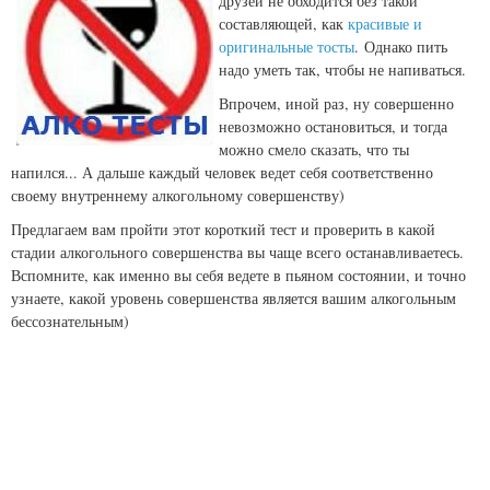
друзей не обходится без такой
составляющей, как
красивые и
оригинальные тосты
.
Однако пить
надо уметь так, чтобы не напиваться.
Впрочем, иной раз, ну совершенно
невозможно остановиться, и тогда
можно смело сказать, что ты
напился... А дальше каждый человек ведет себя соответственно
своему внутреннему алкогольному совершенству)
Предлагаем вам пройти этот короткий тест и проверить в какой
стадии алкогольного совершенства вы чаще всего останавливаетесь.
Вспомните, как именно вы себя ведете в пьяном состоянии, и точно
узнаете, какой уровень совершенства является вашим алкогольным
бессознательным)