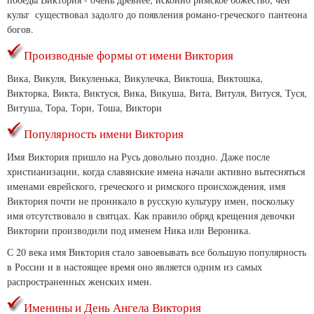
культ существовал задолго до появления романо-греческого пантеона
богов.
Производные формы от имени Виктория
Вика, Викуля, Викуленька, Викулечка, Виктоша, Виктошка,
Викторка, Викта, Виктуся, Вика, Викуша, Вита, Витуля, Витуся, Туся,
Витуша, Тора, Тори, Тоша, Виктори
Популярность имени Виктория
Имя Виктория пришло на Русь довольно поздно. Даже после
христианизации, когда славянские имена начали активно вытесняться
именами еврейского, греческого и римского происхождения, имя
Виктория почти не проникало в русскую культуру имен, поскольку
имя отсутствовало в святцах. Как правило обряд крещения девочки
Виктории производили под именем Ника или Вероника.
С 20 века имя Виктория стало завоевывать все большую популярность
в России и в настоящее время оно является одним из самых
распространенных женских имен.
Именины и День Ангела Виктория