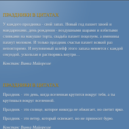
ПРАЗДНИКИ В ЦИТАТАХ
У каждого праздника - свой запах. Новый год пахнет хвоей и
мандаринами, день рождения - воздушными шарами и взбитыми
сливками на макушке торта, свадьба пахнет поцелуем, а именины
пахнут молоком. И только праздник счастья пахнет всякий раз
неповторимо. И неуловимый шлейф этого запаха меняется с каждой
секундой, ускользая и растворяясь внутри…
Констанс Винка Майорелле
ПРАЗДНИКИ В ЦИТАТАХ
Праздник - это день, когда вселенная крутится вокруг тебя, а ты
крутишься вокруг вселенной.
Праздник - это солнце, которое никогда не обжигает, но светит ярко.
Праздник - это ветер, который освежает, но не приносит бурю.
Констанс Винка Майорелле