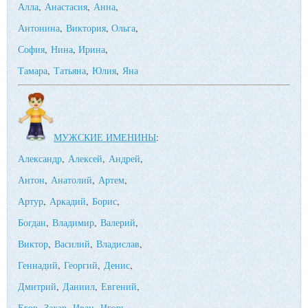
Алла
,
Анастасия
,
Анна
,
Антонина
,
Виктория
,
Ольга
,
София
,
Нина
,
Ирина
,
Тамара
,
Татьяна
,
Юлия
,
Яна
МУЖСКИЕ ИМЕНИНЫ
:
Александр
,
Алексей
,
Андрей
,
Антон
,
Анатолий
,
Артем
,
Артур
,
Аркадий
,
Борис
,
Богдан
,
Владимир
,
Валерий
,
Виктор
,
Василий
,
Владислав
,
Геннадий
,
Георгий
,
Денис
,
Дмитрий
,
Даниил
,
Евгений
,
Егор
,
Захар
,
Иван
,
Игорь
,