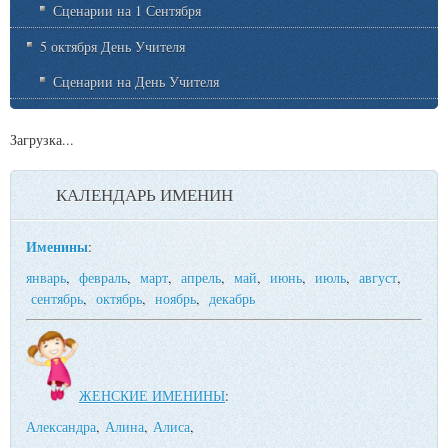
Сценарии на 1 Сентября
5 октября День Учителя
Сценарии на День Учителя
Загрузка...
КАЛЕНДАРЬ ИМЕНИН
Именины
:
январь
,
февраль
,
март
,
апрель
,
май
,
июнь
,
июль
,
август
,
сентябрь
,
октябрь
,
ноябрь
,
декабрь
ЖЕНСКИЕ ИМЕНИНЫ
:
Александра
,
Алина
,
Алиса
,