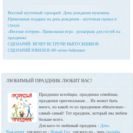
Веселый шуточный сценарий: День рождения мужчины
Прикольные подарки на день рождения - шуточная сценка в
стихах
«Веселая лотерея». Прикольная игра - розыгрыш для гостей на
празднике
СЦЕНАРИЙ: ВЕЧЕР ВСТРЕЧИ ВЫПУСКНИКОВ
СЦЕНАРИЙ ЮБИЛЕЯ (80-летие бабушки)
ЛЮБИМЫЙ ПРАЗДНИК ЛЮБИТ ВАС!
Праздники всеобщие, праздники семейные,
праздники оригинальные…
Их может быть
много, но какой-то из праздников обязательно -
самый-самый! Тот праздник, который мы любим
больше всего.
Для кого-то любимый праздник -
День
Рождения
, для кого-то -
Новый Год
, для кого-то - день
свадьбы
,