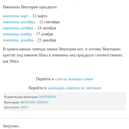
Именины Виктория празднует:
именины март
- 12 марта
именины сентябрь
- 12 сентября
именины октябрь
- 24 октября
именины ноябрь
- 17 ноября
именины декабрь
- 23 декабря
В православных святцах имени Виктория нет, и потому Викторию
крестят под именем Ника и именины она празднует соответственно,
как Ника.
Перейти в
список женских имен
Перейти в
календарь именин по месяцам
Родительская категория:
ИМЕНИНЫ
Категория:
ЖЕНСКИЕ ИМЕНА
Просмотров: 54612
Загрузка...