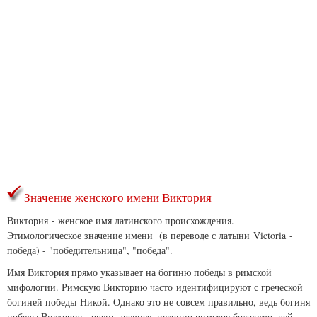
Значение женского имени Виктория
Виктория - женское имя латинского происхождения.
Этимологическое значение имени (в переводе с латыни
Victoria
-
победа) - "победительница", "победа".
Имя Виктория прямо указывает на богиню победы в римской
мифологии. Римскую Викторию часто идентифицируют с греческой
богиней победы Никой. Однако это не совсем правильно, ведь богиня
победы Виктория - очень древнее, исконно римское божество, чей