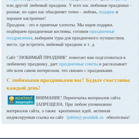
или другой любимый праздник. У всех нас любимые праздники -
разные, но одно нас объединяет точно - любовь,
подарки
и
хорошее настроение!
Праздник - это и приятные хлопоты. Мы ищем подарки,
подбираем праздничные костюмы, готовим
праздничные
поздравления
, выбираем туры для праздничного путешествия,
место, где встретить любимый праздник и т. д.
Сайт "ЛЮБИМЫЙ ПРАЗДНИК" помогает вам подготовиться к
любимому празднику, дает
праздничные советы
и рассказывает
обо всем самом интересном, что связано с праздниками.
С любимыми праздниками вас! Будьте счастливы
каждый день!
ВНИМАНИЕ! Перепечатка материалов сайта
ЗАПРЕЩЕНА. При любом упоминании
материалов сайта, а также креативных идей, активная
индексируемая ссылка на сайт
ljubimyj-prazdnik.ru
обязательна!