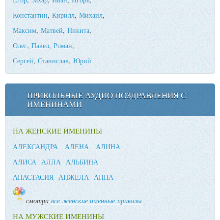
Константин
,
Кирилл
,
Михаил
,
Максим
,
Матвей
,
Никита
,
Олег
,
Павел
,
Роман
,
Сергей
,
Станислав
,
Юрий
ПРИКОЛЬНЫЕ АУДИО ПОЗДРАВЛЕНИЯ С
ИМЕНИНАМИ
НА ЖЕНСКИЕ ИМЕНИНЫ
АЛЕКСАНДРА
АЛЕНА
АЛИНА
АЛИСА
АЛЛА
АЛЬБИНА
АНАСТАСИЯ
АНЖЕЛА
АННА
смотри
все женские именные приколы
НА МУЖСКИЕ ИМЕНИНЫ