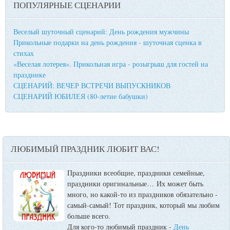
ПОПУЛЯРНЫЕ СЦЕНАРИИ
Веселый шуточный сценарий: День рождения мужчины
Прикольные подарки на день рождения - шуточная сценка в
стихах
«Веселая лотерея». Прикольная игра - розыгрыш для гостей на
празднике
СЦЕНАРИЙ: ВЕЧЕР ВСТРЕЧИ ВЫПУСКНИКОВ
СЦЕНАРИЙ ЮБИЛЕЯ (80-летие бабушки)
ЛЮБИМЫЙ ПРАЗДНИК ЛЮБИТ ВАС!
Праздники всеобщие, праздники семейные,
праздники оригинальные…
Их может быть
много, но какой-то из праздников обязательно -
самый-самый! Тот праздник, который мы любим
больше всего.
Для кого-то любимый праздник -
День