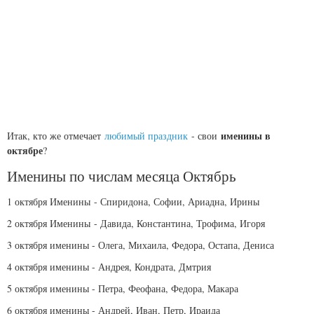
именины в
Итак, кто же отмечает
любимый праздник
- свои
октябре
?
Именины по числам месяца Октябрь
1 октября
Именины
- Спиридона, Софии, Ариадна, Ирины
2 октября
Именины
- Давида, Константина, Трофима, Игоря
3 октября именины - Олега, Михаила, Федора, Остапа, Дениса
4 октября именины - Андрея, Кондрата, Дмтрия
5 октября именины - Петра, Феофана, Федора, Макара
6 октября именины - Андрей, Иван, Петр, Ираида