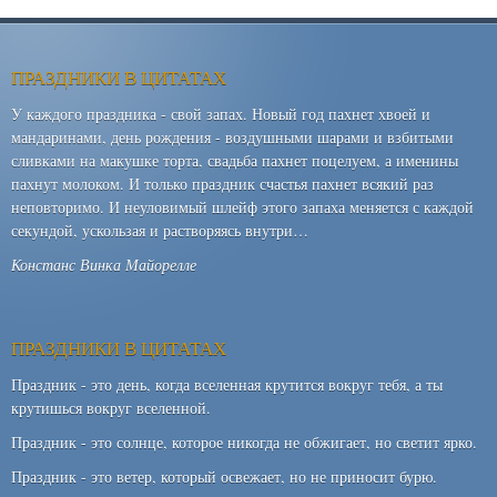
ПРАЗДНИКИ В ЦИТАТАХ
У каждого праздника - свой запах. Новый год пахнет хвоей и
мандаринами, день рождения - воздушными шарами и взбитыми
сливками на макушке торта, свадьба пахнет поцелуем, а именины
пахнут молоком. И только праздник счастья пахнет всякий раз
неповторимо. И неуловимый шлейф этого запаха меняется с каждой
секундой, ускользая и растворяясь внутри…
Констанс Винка Майорелле
ПРАЗДНИКИ В ЦИТАТАХ
Праздник - это день, когда вселенная крутится вокруг тебя, а ты
крутишься вокруг вселенной.
Праздник - это солнце, которое никогда не обжигает, но светит ярко.
Праздник - это ветер, который освежает, но не приносит бурю.