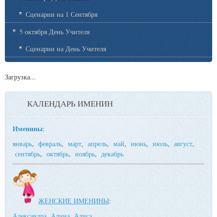
Сценарии на 1 Сентября
5 октября День Учителя
Сценарии на День Учителя
Загрузка...
КАЛЕНДАРЬ ИМЕНИН
Именины
:
январь
,
февраль
,
март
,
апрель
,
май
,
июнь
,
июль
,
август
,
сентябрь
,
октябрь
,
ноябрь
,
декабрь
ЖЕНСКИЕ ИМЕНИНЫ
:
Александра
,
Алина
,
Алиса
,