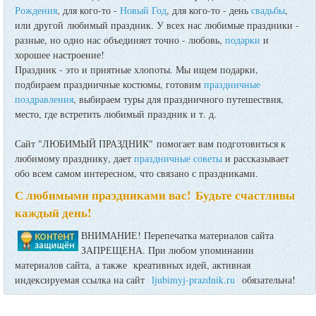
Рождения
, для кого-то -
Новый Год
, для кого-то - день
свадьбы
,
или другой любимый праздник. У всех нас любимые праздники -
разные, но одно нас объединяет точно - любовь,
подарки
и
хорошее настроение!
Праздник - это и приятные хлопоты. Мы ищем подарки,
подбираем праздничные костюмы, готовим
праздничные
поздравления
, выбираем туры для праздничного путешествия,
место, где встретить любимый праздник и т. д.
Сайт "ЛЮБИМЫЙ ПРАЗДНИК" помогает вам подготовиться к
любимому празднику, дает
праздничные советы
и рассказывает
обо всем самом интересном, что связано с праздниками.
С любимыми праздниками вас! Будьте счастливы
каждый день!
ВНИМАНИЕ! Перепечатка материалов сайта
ЗАПРЕЩЕНА. При любом упоминании
материалов сайта, а также креативных идей, активная
индексируемая ссылка на сайт
ljubimyj-prazdnik.ru
обязательна!