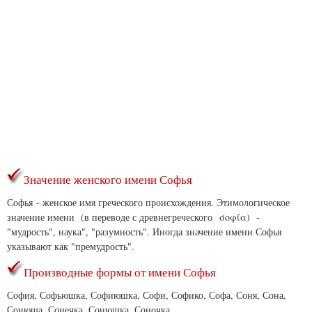
Значение женского имени Софья
Софья - женское имя греческого происхождения. Этимологическое
значение имени (в переводе с древнегреческого
σοφία)
-
"мудрость", наука", "разумность". Иногда значение имени Софья
указывают как "премудрость".
Производные формы от имени Софья
София, Софьюшка, Софиюшка, Софи, Софико, Софа, Соня, Сона,
Сонюша, Сонечка, Сонюшка, Соночка