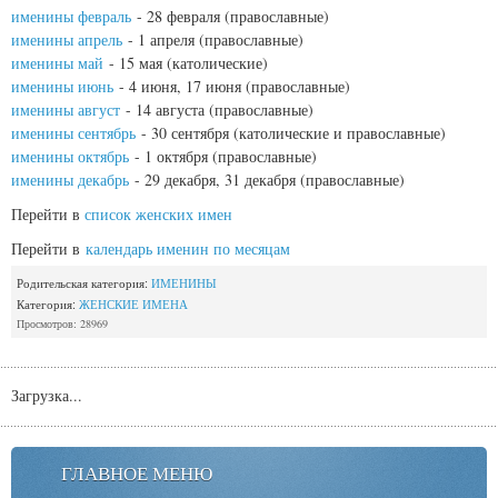
именины февраль
- 28 февраля (православные)
именины апрель
- 1 апреля (православные)
именины май
- 15 мая (католические)
именины июнь
- 4 июня, 17 июня (православные)
именины август
- 14 августа (православные)
именины сентябрь
- 30 сентября (католические и православные)
именины октябрь
- 1 октября (православные)
именины декабрь
- 29 декабря, 31 декабря (православные)
Перейти в
список женских имен
Перейти в
календарь именин по месяцам
Родительская категория:
ИМЕНИНЫ
Категория:
ЖЕНСКИЕ ИМЕНА
Просмотров: 28969
Загрузка...
ГЛАВНОЕ МЕНЮ