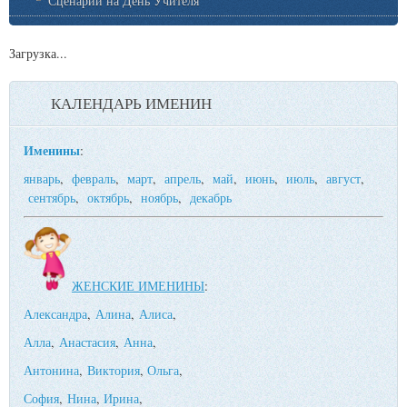
Сценарии на День Учителя
Загрузка...
КАЛЕНДАРЬ ИМЕНИН
Именины
:
январь
,
февраль
,
март
,
апрель
,
май
,
июнь
,
июль
,
август
,
сентябрь
,
октябрь
,
ноябрь
,
декабрь
ЖЕНСКИЕ ИМЕНИНЫ
:
Александра
,
Алина
,
Алиса
,
Алла
,
Анастасия
,
Анна
,
Антонина
,
Виктория
,
Ольга
,
София
,
Нина
,
Ирина
,