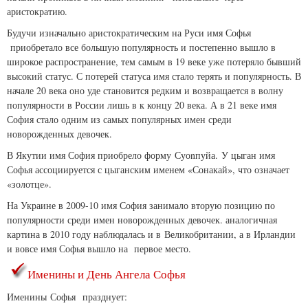
аристократию.
Будучи изначально аристократическим на Руси имя Софья
приобретало все большую популярность и постепенно вышло в
широкое распространение, тем самым в 19 веке уже потеряло бывший
высокий статус. С потерей статуса имя стало терять и популярность. В
начале 20 века оно уде становится редким и возвращается в волну
популярности в России лишь в к концу 20 века. А в 21 веке имя
София стало одним из самых популярных имен среди
новорожденных девочек.
В Якутии имя София приобрело форму Суоnпуйа. У цыган имя
Софья ассоциируется с цыганским именем «Сонакай», что означает
«золотце».
На Украине в 2009-10 имя София занимало вторую позицию по
популярности среди имен новорожденных девочек. аналогичная
картина в 2010 году наблюдалась и в Великобритании, а в Ирландии
и вовсе имя Софья вышло на первое место.
Именины и День Ангела Софья
Именины Софья празднует: