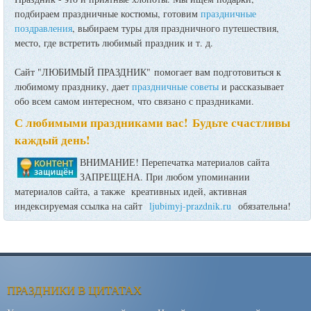
подбираем праздничные костюмы, готовим
праздничные
поздравления
, выбираем туры для праздничного путешествия,
место, где встретить любимый праздник и т. д.
Сайт "ЛЮБИМЫЙ ПРАЗДНИК" помогает вам подготовиться к
любимому празднику, дает
праздничные советы
и рассказывает
обо всем самом интересном, что связано с праздниками.
С любимыми праздниками вас! Будьте счастливы
каждый день!
ВНИМАНИЕ! Перепечатка материалов сайта
ЗАПРЕЩЕНА. При любом упоминании
материалов сайта, а также креативных идей, активная
индексируемая ссылка на сайт
ljubimyj-prazdnik.ru
обязательна!
ПРАЗДНИКИ В ЦИТАТАХ