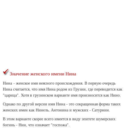
Значение женского имени Нина
Нина - женское имя неясного происхождения. В первую очередь
Нина считается, что имя Нина родом из Грузии, где переводится как
"царица". Хотя в грузинском варианте имя произносится как Нино.
Однако по другой версии имя Нина - это сокращенная форма таких
женских имен как Нинель, Антонина и мужских - Сатурнин.
В этом варианте скорее всего имеется в виду эпитете шумерских
богинь - Нин, что означает "госпожа".