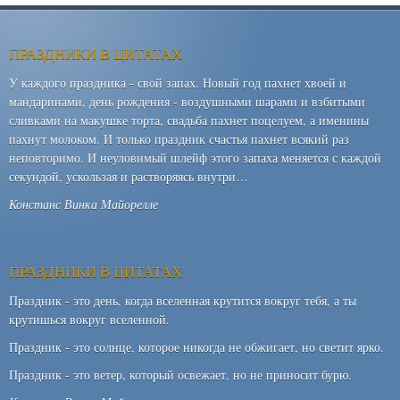
ПРАЗДНИКИ В ЦИТАТАХ
У каждого праздника - свой запах. Новый год пахнет хвоей и
мандаринами, день рождения - воздушными шарами и взбитыми
сливками на макушке торта, свадьба пахнет поцелуем, а именины
пахнут молоком. И только праздник счастья пахнет всякий раз
неповторимо. И неуловимый шлейф этого запаха меняется с каждой
секундой, ускользая и растворяясь внутри…
Констанс Винка Майорелле
ПРАЗДНИКИ В ЦИТАТАХ
Праздник - это день, когда вселенная крутится вокруг тебя, а ты
крутишься вокруг вселенной.
Праздник - это солнце, которое никогда не обжигает, но светит ярко.
Праздник - это ветер, который освежает, но не приносит бурю.