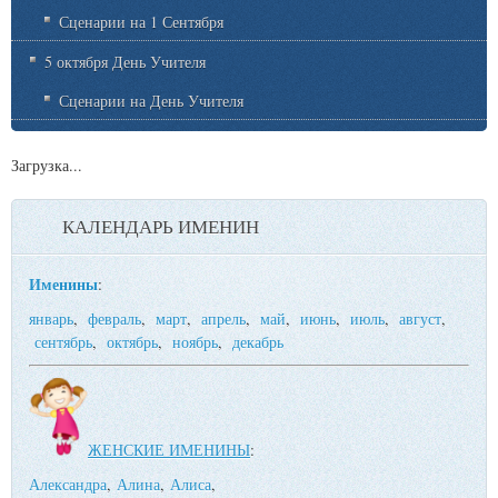
Сценарии на 1 Сентября
5 октября День Учителя
Сценарии на День Учителя
Загрузка...
КАЛЕНДАРЬ ИМЕНИН
Именины
:
январь
,
февраль
,
март
,
апрель
,
май
,
июнь
,
июль
,
август
,
сентябрь
,
октябрь
,
ноябрь
,
декабрь
ЖЕНСКИЕ ИМЕНИНЫ
:
Александра
,
Алина
,
Алиса
,