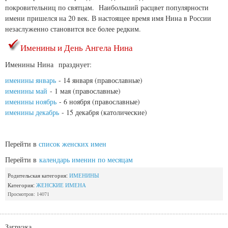
покровительниц по святцам. Наибольший расцвет популярности
имени пришелся на 20 век. В настоящее время имя Нина в России
незаслуженно становится все более редким.
Именины и День Ангела Нина
Именины Нина празднует:
именины январь
- 14 января (православные)
именины май
- 1 мая (православные)
именины ноябрь
- 6 ноября (православные)
именины декабрь
- 15 декабря (католические)
Перейти в
список женских имен
Перейти в
календарь именин по месяцам
Родительская категория:
ИМЕНИНЫ
Категория:
ЖЕНСКИЕ ИМЕНА
Просмотров: 14071
Загрузка...