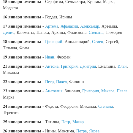
15 января именины
- Серафима, Сельвестра, Кузьмы, Марка,
Модеста
16 января именины
- Гордея, Ирины
17 января именины
-
Артема
,
Афанасия
,
Александр,
Артемия,
Денис
, Климента, Панаса, Архипа, Филимона,
Степана
, Тимофея
18 января именины
-
Григорий
, Аполлинарий,
Семен
, Сергей,
Татьяна, Фома.
19 января именины
-
Иван
, Феофан
21 января именины
-
Антона
,
Григория
,
Дмитрия
, Емельяна,
Ильи
,
Михаила
22 января именины
-
Петр
,
Павел
, Филипп
23 января именины
-
Анатолия
, Зиновия,
Григория
,
Макара
,
Павла
,
Марка
24 января именины
- Федота, Феодосия, Михаила,
Степана
,
Терентия
25 января именины
- Татьяна,
Петр
,
Макар
26 января именины
- Нины, Максима,
Петра
,
Якова