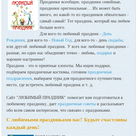
Праздники всеобщие, праздники семейные,
праздники оригинальные…
Их может быть
много, но какой-то из праздников обязательно -
самый-самый! Тот праздник, который мы любим
больше всего.
Для кого-то любимый праздник -
День
Рождения
, для кого-то -
Новый Год
, для кого-то - день
свадьбы
,
или другой любимый праздник. У всех нас любимые праздники -
разные, но одно нас объединяет точно - любовь,
подарки
и
хорошее настроение!
Праздник - это и приятные хлопоты. Мы ищем подарки,
подбираем праздничные костюмы, готовим
праздничные
поздравления
, выбираем туры для праздничного путешествия,
место, где встретить любимый праздник и т. д.
Сайт "ЛЮБИМЫЙ ПРАЗДНИК" помогает вам подготовиться к
любимому празднику, дает
праздничные советы
и рассказывает
обо всем самом интересном, что связано с праздниками.
С любимыми праздниками вас! Будьте счастливы
каждый день!