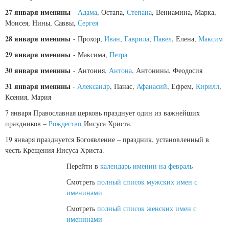
27 января именины
-
Адама
, Остапа,
Степана
, Вениамина, Марка,
Моисея, Нины, Саввы,
Сергея
28 января именины
- Прохор,
Иван
,
Гаврила
,
Павел
, Елена,
Максим
29 января именины
- Максима,
Петра
30 января именины
- Антония,
Антона
, Антонины, Феодосия
31 января именины
-
Александр
, Панас,
Афанасий
, Ефрем,
Кирилл
,
Ксения, Мария
7 января Православная церковь празднует один из важнейших
праздников –
Рождество
Иисуса Христа.
19 января празднуется Богоявление – праздник, установленный в
честь Крещения Иисуса Христа.
Перейти в
календарь именин на февраль
Смотреть
полный список мужских имен с
именинами
Смотреть
полный список женских имен с
именинами