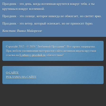
Праздник - это день, когда вселенная крутится вокруг тебя, а ты
крутишься вокруг вселенной.
Праздник - это солнце, которое никогда не обжигает, но светит ярко.
Праздник - это ветер, который освежает, но не приносит бурю.
Констанс Винка Майорелле
Copyright 2012 - © 2024 "Любимый Праздник". Все права защищены.
При любом упоминании материалов сайта активная индексируемая
ссылка на
Ljubimyj-prazdnik.ru
обязательна!
О САЙТЕ
РЕКЛАМА НА САЙТЕ