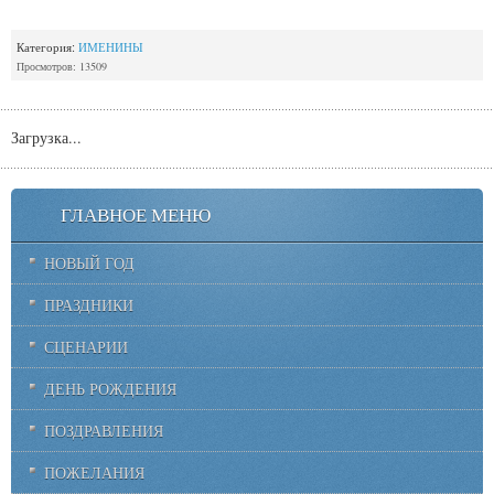
Категория:
ИМЕНИНЫ
Просмотров: 13509
Загрузка...
ГЛАВНОЕ МЕНЮ
НОВЫЙ ГОД
ПРАЗДНИКИ
СЦЕНАРИИ
ДЕНЬ РОЖДЕНИЯ
ПОЗДРАВЛЕНИЯ
ПОЖЕЛАНИЯ