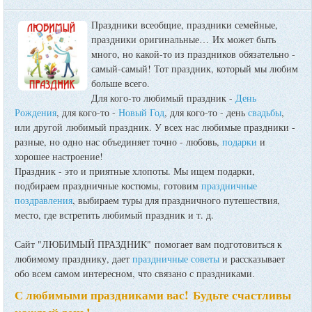
Праздники всеобщие, праздники семейные,
праздники оригинальные…
Их может быть
много, но какой-то из праздников обязательно -
самый-самый! Тот праздник, который мы любим
больше всего.
Для кого-то любимый праздник -
День
Рождения
, для кого-то -
Новый Год
, для кого-то - день
свадьбы
,
или другой любимый праздник. У всех нас любимые праздники -
разные, но одно нас объединяет точно - любовь,
подарки
и
хорошее настроение!
Праздник - это и приятные хлопоты. Мы ищем подарки,
подбираем праздничные костюмы, готовим
праздничные
поздравления
, выбираем туры для праздничного путешествия,
место, где встретить любимый праздник и т. д.
Сайт "ЛЮБИМЫЙ ПРАЗДНИК" помогает вам подготовиться к
любимому празднику, дает
праздничные советы
и рассказывает
обо всем самом интересном, что связано с праздниками.
С любимыми праздниками вас! Будьте счастливы