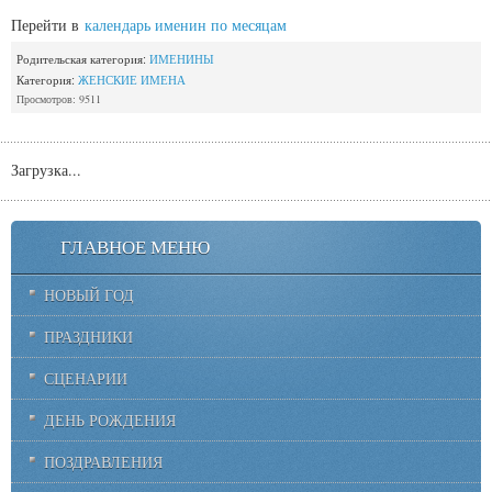
Перейти в
календарь именин по месяцам
Родительская категория:
ИМЕНИНЫ
Категория:
ЖЕНСКИЕ ИМЕНА
Просмотров: 9511
Загрузка...
ГЛАВНОЕ МЕНЮ
НОВЫЙ ГОД
ПРАЗДНИКИ
СЦЕНАРИИ
ДЕНЬ РОЖДЕНИЯ
ПОЗДРАВЛЕНИЯ