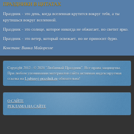
ПРАЗДНИКИ В ЦИТАТАХ
Праздник - это день, когда вселенная крутится вокруг тебя, а ты
крутишься вокруг вселенной.
Праздник - это солнце, которое никогда не обжигает, но светит ярко.
Праздник - это ветер, который освежает, но не приносит бурю.
Констанс Винка Майорелле
Copyright 2012 - © 2024 "Любимый Праздник". Все права защищены.
При любом упоминании материалов сайта активная индексируемая
ссылка на
Ljubimyj-prazdnik.ru
обязательна!
О САЙТЕ
РЕКЛАМА НА САЙТЕ