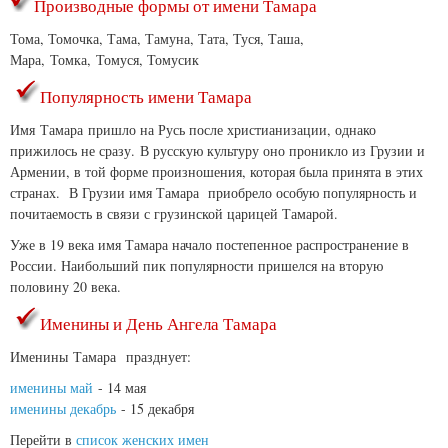
Производные формы от имени Тамара
Тома, Томочка, Тама, Тамуна, Тата, Туся, Таша,
Мара, Томка, Томуся, Томусик
Популярность имени Тамара
Имя Тамара пришло на Русь после христианизации, однако
прижилось не сразу. В русскую культуру оно проникло из Грузии и
Армении, в той форме произношения, которая была принята в этих
странах. В Грузии имя Тамара приобрело особую популярность и
почитаемость в связи с грузинской царицей Тамарой.
Уже в 19 века имя Тамара начало постепенное распространение в
России. Наибольший пик популярности пришелся на вторую
половину 20 века.
Именины и День Ангела Тамара
Именины Тамара празднует:
именины май
- 14 мая
именины декабрь
- 15 декабря
Перейти в
список женских имен