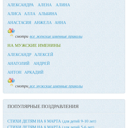
АЛЕКСАНДРА
АЛЕНА
АЛИНА
АЛИСА
АЛЛА
АЛЬБИНА
АНАСТАСИЯ
АНЖЕЛА
АННА
смотри
все женские именные приколы
НА МУЖСКИЕ ИМЕНИНЫ
АЛЕКСАНДР
АЛЕКСЕЙ
АНАТОЛИЙ
АНДРЕЙ
АНТОН
АРКАДИЙ
смотри
все мужские именные приколы
ПОПУЛЯРНЫЕ ПОЗДРАВЛЕНИЯ
СТИХИ ДЕТЯМ НА 8 МАРТА (для детей 9-10 лет)
СТИХИ ДЕТЯМ НА 8 МАРТА (для детей 5-6 лет)