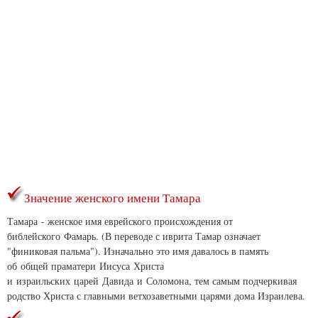
Значение женского имени Тамара
Тамара - женское имя еврейского происхождения от
библейского Фамарь. (В переводе с иврита Тамар означает
"финиковая пальма"). Изначально это имя давалось в память
об общей праматери Иисуса Христа
и израильских царей Давида и Соломона, тем самым подчеркивая
родство Христа с главными ветхозаветными царями дома Израилева.