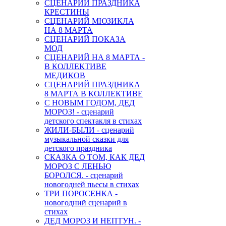
СЦЕНАРИЙ ПРАЗДНИКА
КРЕСТИНЫ
СЦЕНАРИЙ МЮЗИКЛА
НА 8 МАРТА
СЦЕНАРИЙ ПОКАЗА
МОД
СЦЕНАРИЙ НА 8 МАРТА -
В КОЛЛЕКТИВЕ
МЕДИКОВ
СЦЕНАРИЙ ПРАЗДНИКА
8 МАРТА В КОЛЛЕКТИВЕ
С НОВЫМ ГОДОМ, ДЕД
МОРОЗ! - сценарий
детского спектакля в стихах
ЖИЛИ-БЫЛИ - сценарий
музыкальной сказки для
детского праздника
СКАЗКА О ТОМ, КАК ДЕД
МОРОЗ С ЛЕНЬЮ
БОРОЛСЯ. - сценарий
новогодней пьесы в стихах
ТРИ ПОРОСЕНКА -
новогодний сценарий в
стихах
ДЕД МОРОЗ И НЕПТУН. -