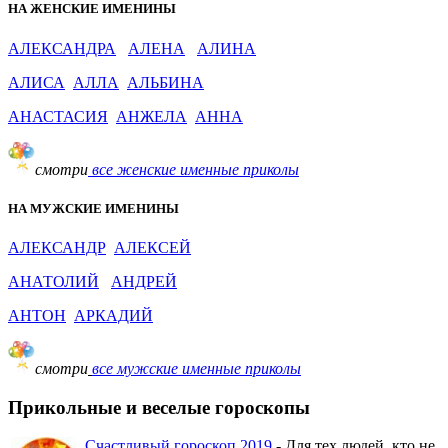
НА ЖЕНСКИЕ ИМЕНИНЫ
АЛЕКСАНДРА
АЛЕНА
АЛИНА
АЛИСА
АЛЛА
АЛЬБИНА
АНАСТАСИЯ
АНЖЕЛА
АННА
смотри
все женские именные приколы
НА МУЖСКИЕ ИМЕНИНЫ
АЛЕКСАНДР
АЛЕКСЕЙ
АНАТОЛИЙ
АНДРЕЙ
АНТОН
АРКАДИЙ
смотри
все мужские именные приколы
Прикольные и веселые гороскопы
Счастливый гороскоп 2019
- Для тех людей, кто не