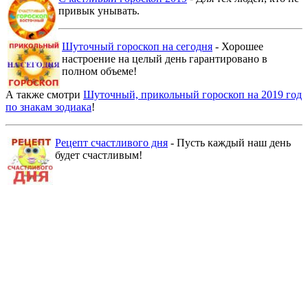
привык унывать.
Шуточный гороскоп на сегодня
- Хорошее
настроение на целый день гарантировано в
полном объеме!
А также смотри
Шуточный, прикольный гороскоп на 2019 год
по знакам зодиака
!
Рецепт счастливого дня
- Пусть каждый наш день
будет счастливым!