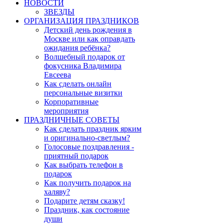
НОВОСТИ
ЗВЕЗДЫ
ОРГАНИЗАЦИЯ ПРАЗДНИКОВ
Детский день рождения в
Москве или как оправдать
ожидания ребёнка?
Волшебный подарок от
фокусника Владимира
Евсеева
Как сделать онлайн
персональные визитки
Корпоративные
мероприятия
ПРАЗДНИЧНЫЕ СОВЕТЫ
Как сделать праздник ярким
и оригинально-светлым?
Голосовые поздравления -
приятный подарок
Как выбрать телефон в
подарок
Как получить подарок на
халяву?
Подарите детям сказку!
Праздник, как состояние
души