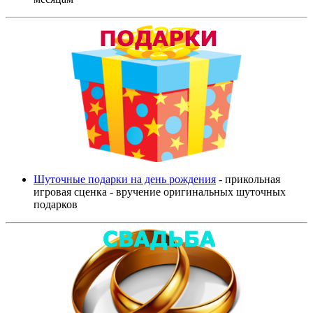
Шуточные подарки на день рождения
- прикольная
игровая сценка - вручение оригинальных шуточных
подарков