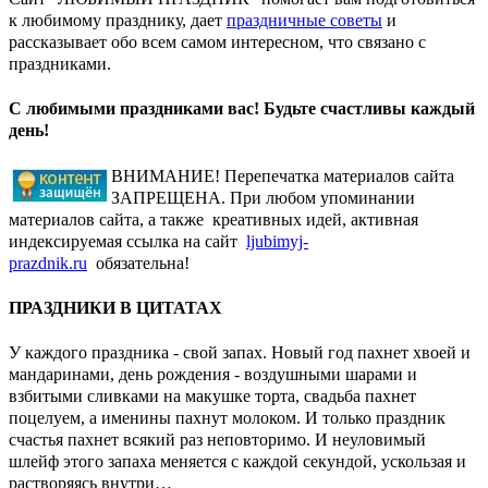
к любимому празднику, дает
праздничные советы
и
рассказывает обо всем самом интересном, что связано с
праздниками.
С любимыми праздниками вас! Будьте счастливы каждый
день!
ВНИМАНИЕ! Перепечатка материалов сайта
ЗАПРЕЩЕНА. При любом упоминании
материалов сайта, а также креативных идей, активная
индексируемая ссылка на сайт
ljubimyj-
prazdnik.ru
обязательна!
ПРАЗДНИКИ В ЦИТАТАХ
У каждого праздника - свой запах. Новый год пахнет хвоей и
мандаринами, день рождения - воздушными шарами и
взбитыми сливками на макушке торта, свадьба пахнет
поцелуем, а именины пахнут молоком. И только праздник
счастья пахнет всякий раз неповторимо. И неуловимый
шлейф этого запаха меняется с каждой секундой, ускользая и
растворяясь внутри…