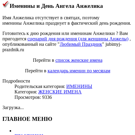
Именины и День Ангела Анжелика
Имя Анжелика отсутствует в святцах, поэтому
именины Анжелика празднует в фактический день рождения.
Готовитесь к дню рождения или именинам Анжелики ? Вам
пригодится
сценарий дня рождения (для женщины Анжелы)
,
опубликованный на сайте "
Любимый Праздник
" jubimyj-
prazdnik.ru
Перейти в
список женские имена
Перейти в
календарь именин по месяцам
Подробности
Родительская категория:
ИМЕНИНЫ
Категория:
ЖЕНСКИЕ ИМЕНА
Просмотров: 9336
Загрузка...
ГЛАВНОЕ МЕНЮ