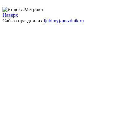
Наверх
Сайт о праздниках
ljubimyj-prazdnik.ru