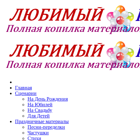
Главная
Сценарии
На День Рождения
На Юбилей
На Свадьбу
Для Детей
Праздничные материалы
Песни-переделки
Частушки
Стихи