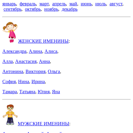
январь
,
февраль
,
март
,
апрель
,
май
,
июнь
,
июль
,
август
,
сентябрь
,
октябрь
,
ноябрь
,
декабрь
ЖЕНСКИЕ ИМЕНИНЫ
:
Александра
,
Алина
,
Алиса
,
Алла
,
Анастасия
,
Анна
,
Антонина
,
Виктория
,
Ольга
,
София
,
Нина
,
Ирина
,
Тамара
,
Татьяна
,
Юлия
,
Яна
МУЖСКИЕ ИМЕНИНЫ
: