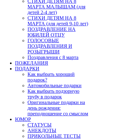
СТИХИ ДЕТЯМ НА 8
МАРТА МАЛЫШАМ (для
детей 2-4 лет)
СТИХИ ДЕТЯМ НА 8
МАРТА (для детей 9-10 лет)
ПОЗДРАВЛЕНИЕ НА
ЮБИЛЕЙ ОТЦУ
ГОЛОСОВЫЕ
ПОЗДРАВЛЕНИЯ И
РОЗЫГРЫШИ
Поздравления с 8 марта
ПОЖЕЛАНИЯ
ПОДАРКИ
Как выбрать хороший
подарок?
Автомобильные подарки
Как выбрать подзорную
трубу в подарок
Оригинальные подарки на
день рождения:
преподношение со смыслом
ЮМОР
СТАТУСЫ
АНЕКДОТЫ
ПРИКОЛЬНЫЕ ТЕСТЫ