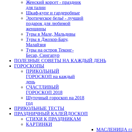
Женский корсет - праздник
для талии
Шкаф-купе и гардеробные
Эротическое бельё - лучший
подарок для любимой
женщины
Туры в Мале, Мальдивы
Туры в Джохор-Бару,
Малайзия
Туры на остров Теконг-
Бесар, Сингапур
ПОЛЕЗНЫЕ СОВЕТЫ НА КАЖДЫЙ ДЕНЬ
ГОРОСКОПЫ
ПРИКОЛЬНЫЙ
ГОРОСКОП на каждый
день
СЧАСТЛИВЫЙ
ГОРОСКОП 2018
Шуточный гороскоп на 2018
год
ПРИКОЛЬНЫЕ ТЕСТЫ
ПРАЗДНИЧНЫЙ КАЛЕЙДОСКОП
СТИХИ К ПРАЗДНИКАМ
КАРТИНКИ
МАСЛЕНИЦА гл