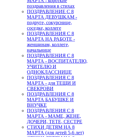
МАРТА - короткие
поздравления в стихах
ПОЗДРАВЛЕНИЕ С 8
МАРТА ДЕВУШКАМ -
подруге, сокурснице,
соседке, коллеге
ПОЗДРАВЛЕНИЯ С 8
МАРТА НА РАБОТЕ -
женщинам, коллеге,
начальнице
ПОЗДРАВЛЕНИЯ С 8
МАРТА - ВОСПИТАТЕЛЮ,
УЧИТЕЛЮ И
ОДНОКЛАССНИЦЕ
ПОЗДРАВЛЕНИЯ С 8
МАРТА - для ТЕЩИ И
СВЕКРОВИ
ПОЗДРАВЛЕНИЯ С 8
МАРТА БАБУШКЕ И
ВНУЧКЕ
ПОЗДРАВЛЕНИЯ С 8
МАРТА - МАМЕ, ЖЕНЕ,
ДОЧЕРИ, ТЕТЕ, СЕСТРЕ
СТИХИ ДЕТЯМ НА 8
МАРТА (для детей 5-6 лет)