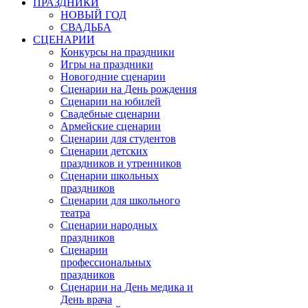
ПРАЗДНИКИ
НОВЫЙ ГОД
СВАДЬБА
СЦЕНАРИИ
Конкурсы на праздники
Игры на праздники
Новогодние сценарии
Сценарии на День рождения
Сценарии на юбилей
Свадебные сценарии
Армейские сценарии
Сценарии для студентов
Сценарии детских
праздников и утренников
Сценарии школьных
праздников
Сценарии для школьного
театра
Сценарии народных
праздников
Сценарии
профессиональных
праздников
Сценарии на День медика и
День врача