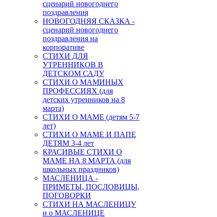
сценарий новогоднего
поздравления
НОВОГОДНЯЯ СКАЗКА -
сценарий новогоднего
поздравления на
корпоративе
СТИХИ ДЛЯ
УТРЕННИКОВ В
ДЕТСКОМ САДУ
СТИХИ О МАМИНЫХ
ПРОФЕССИЯХ (для
детских утренников на 8
марта)
СТИХИ О МАМЕ (детям 5-7
лет)
СТИХИ О МАМЕ И ПАПЕ
ДЕТЯМ 3-4 лет
КРАСИВЫЕ СТИХИ О
МАМЕ НА 8 МАРТА (для
школьных праздников)
МАСЛЕНИЦА -
ПРИМЕТЫ, ПОСЛОВИЦЫ,
ПОГОВОРКИ
СТИХИ НА МАСЛЕНИЦУ
и о МАСЛЕНИЦЕ