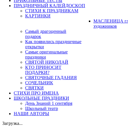
ПРИКОЛЬНЫЕ ТЕСТЫ
ПРАЗДНИЧНЫЙ КАЛЕЙДОСКОП
СТИХИ К ПРАЗДНИКАМ
КАРТИНКИ
МАСЛЕНИЦА гл
художников
Самый драгоценный
подарок
Как появились праздничные
открытки
Самые оригинальные
праздники
СВЯТОЙ НИКОЛАЙ
КТО ПРИНОСИТ
ПОДАРКИ?
СВЯТОЧНЫЕ ГАДАНИЯ
СОЧЕЛЬНИК
СВЯТКИ
СТИХИ ПРО ИМЕНА
ШКОЛЬНЫЕ ПРАЗДНИКИ
День Знаний 1 сентября
Школьный театр
НАШИ АВТОРЫ
Загрузка...