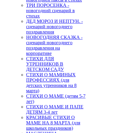
ТРИ ПОРОСЕНКА -
новогодний сценарий в
стихах
ДЕД МОРОЗ И НЕПТУН. -
сценарий новогоднего
поздравления
НОВОГОДНЯЯ СКАЗКА -
сценарий новогоднего
поздравления на
корпоративе
СТИХИ ДЛЯ
УТРЕННИКОВ В
ДЕТСКОМ САДУ
СТИХИ О МАМИНЫХ
ПРОФЕССИЯХ (для
детских утренников на 8
марта)
СТИХИ О МАМЕ (детям 5-7
лет)
СТИХИ О МАМЕ И ПАПЕ
ДЕТЯМ 3-4 лет
КРАСИВЫЕ СТИХИ О
МАМЕ НА 8 МАРТА (для
школьных праздников)