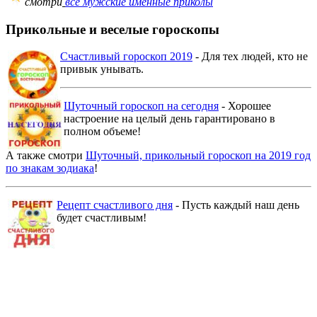
смотри
все мужские именные приколы
Прикольные и веселые гороскопы
Счастливый гороскоп 2019
- Для тех людей, кто не
привык унывать.
Шуточный гороскоп на сегодня
- Хорошее
настроение на целый день гарантировано в
полном объеме!
А также смотри
Шуточный, прикольный гороскоп на 2019 год
по знакам зодиака
!
Рецепт счастливого дня
- Пусть каждый наш день
будет счастливым!