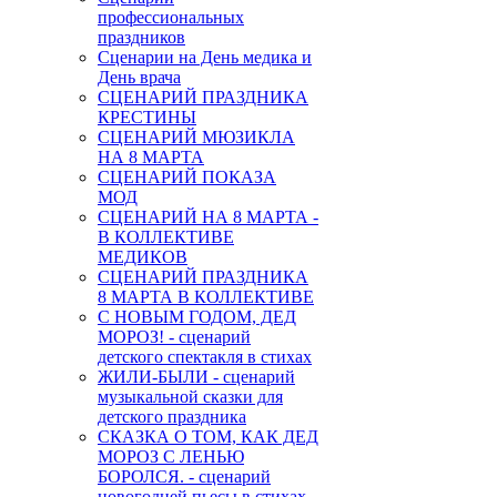
профессиональных
праздников
Сценарии на День медика и
День врача
СЦЕНАРИЙ ПРАЗДНИКА
КРЕСТИНЫ
СЦЕНАРИЙ МЮЗИКЛА
НА 8 МАРТА
СЦЕНАРИЙ ПОКАЗА
МОД
СЦЕНАРИЙ НА 8 МАРТА -
В КОЛЛЕКТИВЕ
МЕДИКОВ
СЦЕНАРИЙ ПРАЗДНИКА
8 МАРТА В КОЛЛЕКТИВЕ
С НОВЫМ ГОДОМ, ДЕД
МОРОЗ! - сценарий
детского спектакля в стихах
ЖИЛИ-БЫЛИ - сценарий
музыкальной сказки для
детского праздника
СКАЗКА О ТОМ, КАК ДЕД
МОРОЗ С ЛЕНЬЮ
БОРОЛСЯ. - сценарий
новогодней пьесы в стихах