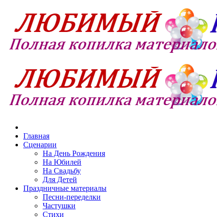
Главная
Сценарии
На День Рождения
На Юбилей
На Свадьбу
Для Детей
Праздничные материалы
Песни-переделки
Частушки
Стихи