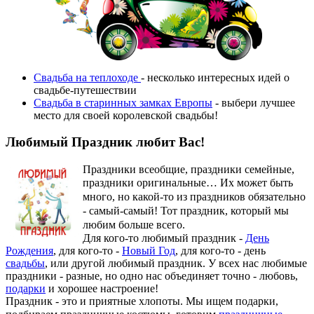
Свадьба на теплоходе
- несколько интересных идей о
свадьбе-путешествии
Свадьба в старинных замках Европы
- выбери лучшее
место для своей королевской свадьбы!
Любимый Праздник любит Вас!
Праздники всеобщие, праздники семейные,
праздники оригинальные…
Их может быть
много, но какой-то из праздников обязательно
- самый-самый! Тот праздник, который мы
любим больше всего.
Для кого-то любимый праздник -
День
Рождения
, для кого-то -
Новый Год
, для кого-то - день
свадьбы
, или другой любимый праздник. У всех нас любимые
праздники - разные, но одно нас объединяет точно - любовь,
подарки
и хорошее настроение!
Праздник - это и приятные хлопоты. Мы ищем подарки,