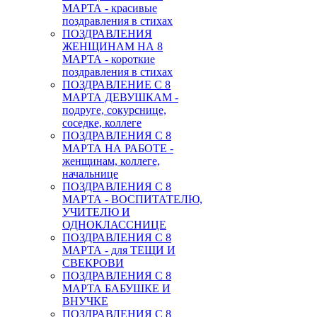
МАРТА - красивые
поздравления в стихах
ПОЗДРАВЛЕНИЯ
ЖЕНЩИНАМ НА 8
МАРТА - короткие
поздравления в стихах
ПОЗДРАВЛЕНИЕ С 8
МАРТА ДЕВУШКАМ -
подруге, сокурснице,
соседке, коллеге
ПОЗДРАВЛЕНИЯ С 8
МАРТА НА РАБОТЕ -
женщинам, коллеге,
начальнице
ПОЗДРАВЛЕНИЯ С 8
МАРТА - ВОСПИТАТЕЛЮ,
УЧИТЕЛЮ И
ОДНОКЛАССНИЦЕ
ПОЗДРАВЛЕНИЯ С 8
МАРТА - для ТЕЩИ И
СВЕКРОВИ
ПОЗДРАВЛЕНИЯ С 8
МАРТА БАБУШКЕ И
ВНУЧКЕ
ПОЗДРАВЛЕНИЯ С 8