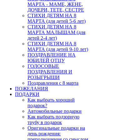
МАРТА - МАМЕ, ЖЕНЕ,
ДОЧЕРИ, ТЕТЕ, СЕСТРЕ
СТИХИ ДЕТЯМ НА 8
МАРТА (для детей 5-6 лет)
СТИХИ ДЕТЯМ НА 8
МАРТА МАЛЫШАМ (для
детей 2-4 лет)
СТИХИ ДЕТЯМ НА 8
МАРТА (для детей 9-10 лет)
ПОЗДРАВЛЕНИЕ НА
ЮБИЛЕЙ ОТЦУ
ГОЛОСОВЫЕ
ПОЗДРАВЛЕНИЯ И
РОЗЫГРЫШИ
Поздравления с 8 марта
ПОЖЕЛАНИЯ
ПОДАРКИ
Как выбрать хороший
подарок?
Автомобильные подарки
Как выбрать подзорную
трубу в подарок
Оригинальные подарки на
день рождения:
преподношение со смыслом