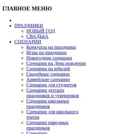
ГЛАВНОЕ МЕНЮ
ПРАЗДНИКИ
НОВЫЙ ГОД
СВАДЬБА
СЦЕНАРИИ
Конкурсы на праздники
Игры на праздники
Новогодние сценарии
Сценарии на День рождения
Сценарии на юбилей
Свадебные сценарии
Армейские сценарии
Сценарии для студентов
Сценарии детских
праздников и утренников
Сценарии школьных
праздников
Сценарии для школьного
театра
Сценарии народных
праздников
Сценарии