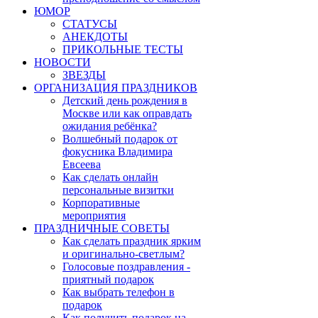
ЮМОР
СТАТУСЫ
АНЕКДОТЫ
ПРИКОЛЬНЫЕ ТЕСТЫ
НОВОСТИ
ЗВЕЗДЫ
ОРГАНИЗАЦИЯ ПРАЗДНИКОВ
Детский день рождения в
Москве или как оправдать
ожидания ребёнка?
Волшебный подарок от
фокусника Владимира
Евсеева
Как сделать онлайн
персональные визитки
Корпоративные
мероприятия
ПРАЗДНИЧНЫЕ СОВЕТЫ
Как сделать праздник ярким
и оригинально-светлым?
Голосовые поздравления -
приятный подарок
Как выбрать телефон в
подарок
Как получить подарок на