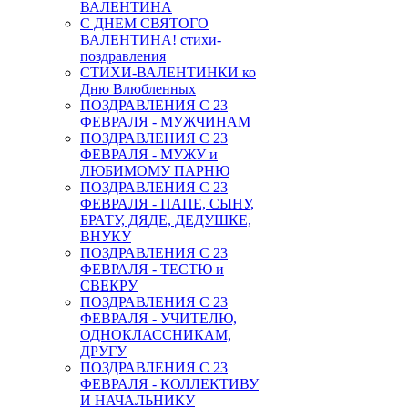
ВАЛЕНТИНА
С ДНЕМ СВЯТОГО
ВАЛЕНТИНА! стихи-
поздравления
СТИХИ-ВАЛЕНТИНКИ ко
Дню Влюбленных
ПОЗДРАВЛЕНИЯ С 23
ФЕВРАЛЯ - МУЖЧИНАМ
ПОЗДРАВЛЕНИЯ С 23
ФЕВРАЛЯ - МУЖУ и
ЛЮБИМОМУ ПАРНЮ
ПОЗДРАВЛЕНИЯ С 23
ФЕВРАЛЯ - ПАПЕ, СЫНУ,
БРАТУ, ДЯДЕ, ДЕДУШКЕ,
ВНУКУ
ПОЗДРАВЛЕНИЯ С 23
ФЕВРАЛЯ - ТЕСТЮ и
СВЕКРУ
ПОЗДРАВЛЕНИЯ С 23
ФЕВРАЛЯ - УЧИТЕЛЮ,
ОДНОКЛАССНИКАМ,
ДРУГУ
ПОЗДРАВЛЕНИЯ С 23
ФЕВРАЛЯ - КОЛЛЕКТИВУ
И НАЧАЛЬНИКУ