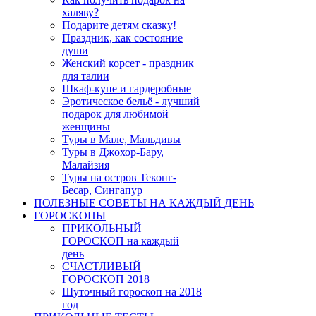
халяву?
Подарите детям сказку!
Праздник, как состояние
души
Женский корсет - праздник
для талии
Шкаф-купе и гардеробные
Эротическое бельё - лучший
подарок для любимой
женщины
Туры в Мале, Мальдивы
Туры в Джохор-Бару,
Малайзия
Туры на остров Теконг-
Бесар, Сингапур
ПОЛЕЗНЫЕ СОВЕТЫ НА КАЖДЫЙ ДЕНЬ
ГОРОСКОПЫ
ПРИКОЛЬНЫЙ
ГОРОСКОП на каждый
день
СЧАСТЛИВЫЙ
ГОРОСКОП 2018
Шуточный гороскоп на 2018
год