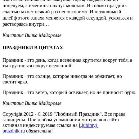
поцелуем, а именины пахнут молоком. И только праздник
счастья пахнет всякий раз неповторимо. И неуловимый
шлейф этого запаха меняется с каждой секундой, ускользая и
растворяясь внутри…
Констанс Винка Майорелле
ПРАЗДНИКИ В ЦИТАТАХ
Праздник - это день, когда вселенная крутится вокруг тебя, а
ты крутишься вокруг вселенной.
Праздник - это солнце, которое никогда не обжигает, но
светит ярко.
Праздник - это ветер, который освежает, но не приносит бурю.
Констанс Винка Майорелле
Copyright 2012 - © 2019 "Любимый Праздник". Все права
защищены. При любом упоминании материалов сайта
активная индексируемая ссылка на
Ljubimyj-
prazdnik.ru
обязательна!