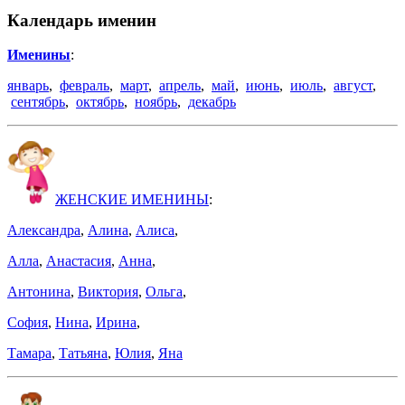
Календарь именин
Именины
:
январь
,
февраль
,
март
,
апрель
,
май
,
июнь
,
июль
,
август
,
сентябрь
,
октябрь
,
ноябрь
,
декабрь
ЖЕНСКИЕ ИМЕНИНЫ
:
Александра
,
Алина
,
Алиса
,
Алла
,
Анастасия
,
Анна
,
Антонина
,
Виктория
,
Ольга
,
София
,
Нина
,
Ирина
,
Тамара
,
Татьяна
,
Юлия
,
Яна