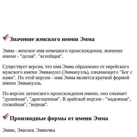
Значение женского имени Эмма
Эмма - женское имя немецкого происхождения, значение
имени - "целая". "всеобщая".
Существует версия, что имя Эмма образовано от еврейского
мужского имени Эммануил (Эммануэль), означающего "Бог с
нами". По этой версии - имя Эмма является краткой формой
имени Эммануэль.
По версии латинского происхождения имени, оно означает
"душевная", "драгоценная". В арабской версии - "надежная",
спокойная", "верная".
Производные формы от имени Эмма
Эмми, Эмилия, Эммочка