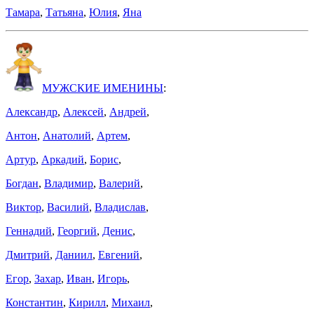
Тамара
,
Татьяна
,
Юлия
,
Яна
МУЖСКИЕ ИМЕНИНЫ
:
Александр
,
Алексей
,
Андрей
,
Антон
,
Анатолий
,
Артем
,
Артур
,
Аркадий
,
Борис
,
Богдан
,
Владимир
,
Валерий
,
Виктор
,
Василий
,
Владислав
,
Геннадий
,
Георгий
,
Денис
,
Дмитрий
,
Даниил
,
Евгений
,
Егор
,
Захар
,
Иван
,
Игорь
,
Константин
,
Кирилл
,
Михаил
,