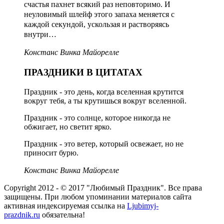
счастья пахнет всякий раз неповторимо. И
неуловимый шлейф этого запаха меняется с
каждой секундой, ускользая и растворяясь
внутри…
Констанс Винка Майорелле
ПРАЗДНИКИ В ЦИТАТАХ
Праздник - это день, когда вселенная крутится
вокруг тебя, а ты крутишься вокруг вселенной.
Праздник - это солнце, которое никогда не
обжигает, но светит ярко.
Праздник - это ветер, который освежает, но не
приносит бурю.
Констанс Винка Майорелле
Copyright 2012 - © 2017 "Любимый Праздник". Все права
защищены. При любом упоминании материалов сайта
активная индексируемая ссылка на
Ljubimyj-
prazdnik.ru
обязательна!