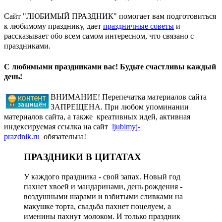
Сайт "ЛЮБИМЫЙ ПРАЗДНИК" помогает вам подготовиться
к любимому празднику, дает
праздничные советы
и
рассказывает обо всем самом интересном, что связано с
праздниками.
С любимыми праздниками вас! Будьте счастливы каждый
день!
ВНИМАНИЕ! Перепечатка материалов сайта
ЗАПРЕЩЕНА. При любом упоминании
материалов сайта, а также креативных идей, активная
индексируемая ссылка на сайт
ljubimyj-
prazdnik.ru
обязательна!
ПРАЗДНИКИ В ЦИТАТАХ
У каждого праздника - свой запах. Новый год
пахнет хвоей и мандаринами, день рождения -
воздушными шарами и взбитыми сливками на
макушке торта, свадьба пахнет поцелуем, а
именины пахнут молоком. И только праздник