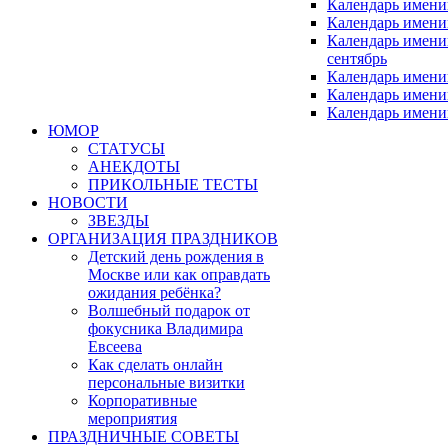
Календарь имен
Календарь имени
Календарь имен
сентябрь
Календарь имени
Календарь имени
Календарь имени
ЮМОР
СТАТУСЫ
АНЕКДОТЫ
ПРИКОЛЬНЫЕ ТЕСТЫ
НОВОСТИ
ЗВЕЗДЫ
ОРГАНИЗАЦИЯ ПРАЗДНИКОВ
Детский день рождения в
Москве или как оправдать
ожидания ребёнка?
Волшебный подарок от
фокусника Владимира
Евсеева
Как сделать онлайн
персональные визитки
Корпоративные
мероприятия
ПРАЗДНИЧНЫЕ СОВЕТЫ