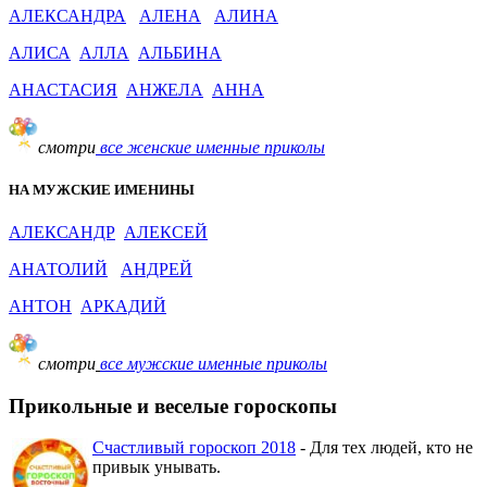
АЛЕКСАНДРА
АЛЕНА
АЛИНА
АЛИСА
АЛЛА
АЛЬБИНА
АНАСТАСИЯ
АНЖЕЛА
АННА
смотри
все женские именные приколы
НА МУЖСКИЕ ИМЕНИНЫ
АЛЕКСАНДР
АЛЕКСЕЙ
АНАТОЛИЙ
АНДРЕЙ
АНТОН
АРКАДИЙ
смотри
все мужские именные приколы
Прикольные и веселые гороскопы
Счастливый гороскоп 2018
- Для тех людей, кто не
привык унывать.