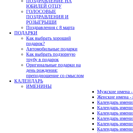
ПОЗДРАВЛЕНИЕ НА
ЮБИЛЕЙ ОТЦУ
ГОЛОСОВЫЕ
ПОЗДРАВЛЕНИЯ И
РОЗЫГРЫШИ
Поздравления с 8 марта
ПОДАРКИ
Как выбрать хороший
подарок?
Автомобильные подарки
Как выбрать подзорную
трубу в подарок
Оригинальные подарки на
день рождения:
преподношение со смыслом
КАЛЕНДАРЬ
ИМЕНИНЫ
Мужские имена 
Женские имена -
Календарь имени
Календарь имени
Календарь имени
Календарь имени
Календарь имен
Календарь имен