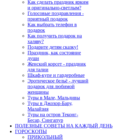
Как сделать праздник ярким
и оригинально-светлым?
Голосовые поздравления -
приятный подарок
Как выбрать телефон в
подарок
Как получить подарок на
халяву?
Подарите детям сказку!
Праздник, как состояние
души
Женский корсет - праздник
для талии
Шкаф-купе и гардеробные
Эротическое бельё - лучший
подарок для любимой
женщины
Туры в Мале, Мальдивы
Туры в Джохор-Бару,
Малайзия
Туры на остров Теконг-
Бесар, Сингапур
ПОЛЕЗНЫЕ СОВЕТЫ НА КАЖДЫЙ ДЕНЬ
ГОРОСКОПЫ
ПРИКОЛЬНЫЙ