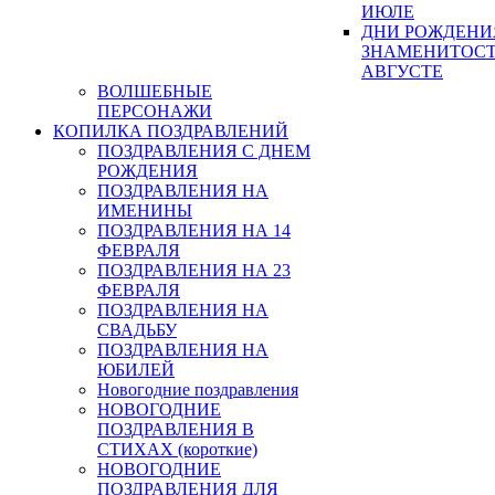
ИЮЛЕ
ДНИ РОЖДЕНИ
ЗНАМЕНИТОСТ
АВГУСТЕ
ВОЛШЕБНЫЕ
ПЕРСОНАЖИ
КОПИЛКА ПОЗДРАВЛЕНИЙ
ПОЗДРАВЛЕНИЯ С ДНЕМ
РОЖДЕНИЯ
ПОЗДРАВЛЕНИЯ НА
ИМЕНИНЫ
ПОЗДРАВЛЕНИЯ НА 14
ФЕВРАЛЯ
ПОЗДРАВЛЕНИЯ НА 23
ФЕВРАЛЯ
ПОЗДРАВЛЕНИЯ НА
СВАДЬБУ
ПОЗДРАВЛЕНИЯ НА
ЮБИЛЕЙ
Новогодние поздравления
НОВОГОДНИЕ
ПОЗДРАВЛЕНИЯ В
СТИХАХ (короткие)
НОВОГОДНИЕ
ПОЗДРАВЛЕНИЯ ДЛЯ