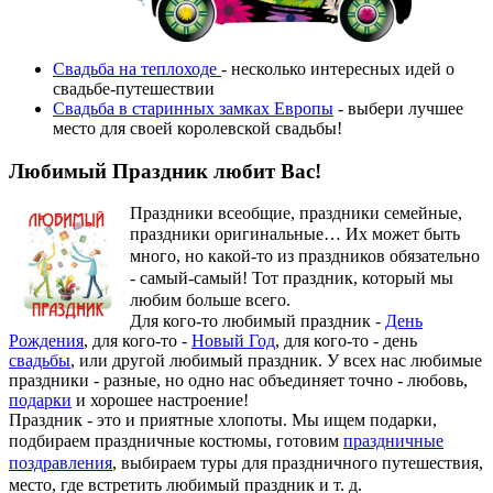
Свадьба на теплоходе
- несколько интересных идей о
свадьбе-путешествии
Свадьба в старинных замках Европы
- выбери лучшее
место для своей королевской свадьбы!
Любимый Праздник любит Вас!
Праздники всеобщие, праздники семейные,
праздники оригинальные…
Их может быть
много, но какой-то из праздников обязательно
- самый-самый! Тот праздник, который мы
любим больше всего.
Для кого-то любимый праздник -
День
Рождения
, для кого-то -
Новый Год
, для кого-то - день
свадьбы
, или другой любимый праздник. У всех нас любимые
праздники - разные, но одно нас объединяет точно - любовь,
подарки
и хорошее настроение!
Праздник - это и приятные хлопоты. Мы ищем подарки,
подбираем праздничные костюмы, готовим
праздничные
поздравления
, выбираем туры для праздничного путешествия,
место, где встретить любимый праздник и т. д.