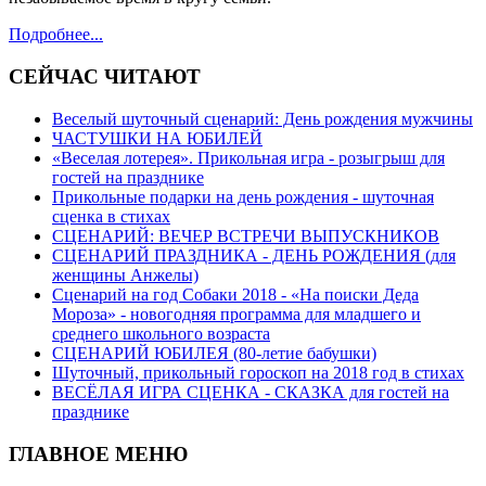
Подробнее...
СЕЙЧАС ЧИТАЮТ
Веселый шуточный сценарий: День рождения мужчины
ЧАСТУШКИ НА ЮБИЛЕЙ
«Веселая лотерея». Прикольная игра - розыгрыш для
гостей на празднике
Прикольные подарки на день рождения - шуточная
сценка в стихах
СЦЕНАРИЙ: ВЕЧЕР ВСТРЕЧИ ВЫПУСКНИКОВ
СЦЕНАРИЙ ПРАЗДНИКА - ДЕНЬ РОЖДЕНИЯ (для
женщины Анжелы)
Сценарий на год Собаки 2018 - «На поиски Деда
Мороза» - новогодняя программа для младшего и
среднего школьного возраста
СЦЕНАРИЙ ЮБИЛЕЯ (80-летие бабушки)
Шуточный, прикольный гороскоп на 2018 год в стихах
ВЕСЁЛАЯ ИГРА СЦЕНКА - СКАЗКА для гостей на
празднике
ГЛАВНОЕ МЕНЮ