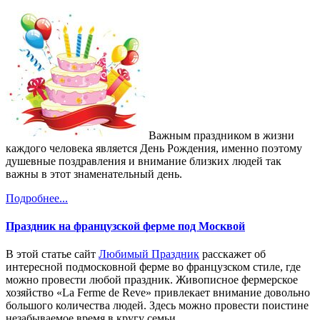
Важным праздником в жизни
каждого человека является День Рождения, именно поэтому
душевные поздравления и внимание близких людей так
важны в этот знаменательный день.
Подробнее...
Праздник на французской ферме под Москвой
В этой статье сайт
Любимый Праздник
расскажет об
интересной подмосковной ферме во французском стиле, где
можно провести любой праздник. Живописное фермерское
хозяйство «La Ferme de Reve» привлекает внимание довольно
большого количества людей. Здесь можно провести поистине
незабываемое время в кругу семьи.