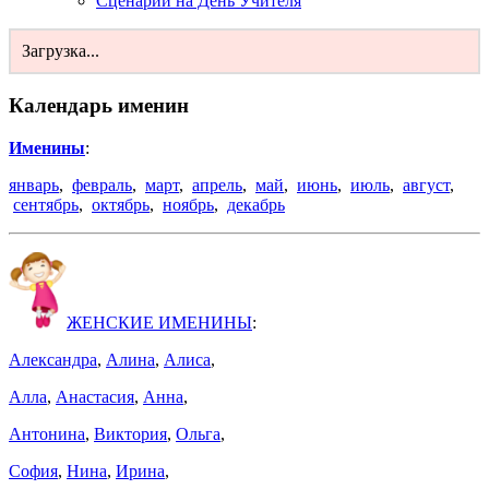
Сценарии на День Учителя
Загрузка...
Календарь именин
Именины
:
январь
,
февраль
,
март
,
апрель
,
май
,
июнь
,
июль
,
август
,
сентябрь
,
октябрь
,
ноябрь
,
декабрь
ЖЕНСКИЕ ИМЕНИНЫ
:
Александра
,
Алина
,
Алиса
,
Алла
,
Анастасия
,
Анна
,
Антонина
,
Виктория
,
Ольга
,
София
,
Нина
,
Ирина
,