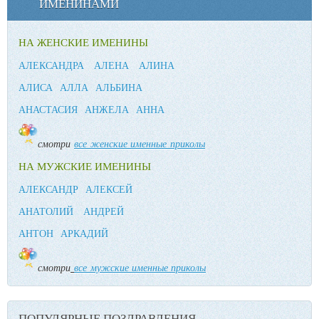
ИМЕНИНАМИ
НА ЖЕНСКИЕ ИМЕНИНЫ
АЛЕКСАНДРА
АЛЕНА
АЛИНА
АЛИСА
АЛЛА
АЛЬБИНА
АНАСТАСИЯ
АНЖЕЛА
АННА
смотри
все женские именные приколы
НА МУЖСКИЕ ИМЕНИНЫ
АЛЕКСАНДР
АЛЕКСЕЙ
АНАТОЛИЙ
АНДРЕЙ
АНТОН
АРКАДИЙ
смотри
все мужские именные приколы
ПОПУЛЯРНЫЕ ПОЗДРАВЛЕНИЯ