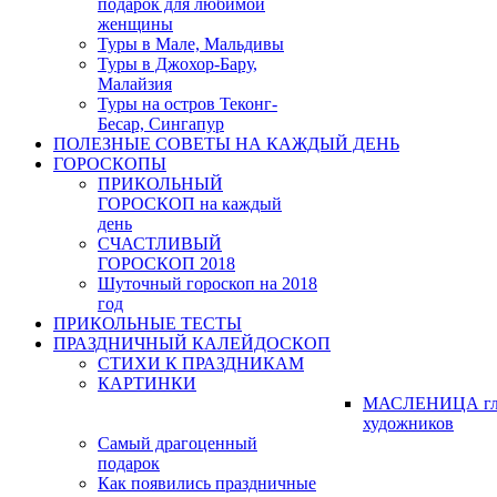
подарок для любимой
женщины
Туры в Мале, Мальдивы
Туры в Джохор-Бару,
Малайзия
Туры на остров Теконг-
Бесар, Сингапур
ПОЛЕЗНЫЕ СОВЕТЫ НА КАЖДЫЙ ДЕНЬ
ГОРОСКОПЫ
ПРИКОЛЬНЫЙ
ГОРОСКОП на каждый
день
СЧАСТЛИВЫЙ
ГОРОСКОП 2018
Шуточный гороскоп на 2018
год
ПРИКОЛЬНЫЕ ТЕСТЫ
ПРАЗДНИЧНЫЙ КАЛЕЙДОСКОП
СТИХИ К ПРАЗДНИКАМ
КАРТИНКИ
МАСЛЕНИЦА гл
художников
Самый драгоценный
подарок
Как появились праздничные