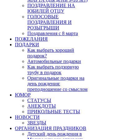
ПОЗДРАВЛЕНИЕ НА
ЮБИЛЕЙ ОТЦУ
ГОЛОСОВЫЕ
ПОЗДРАВЛЕНИЯ И
РОЗЫГРЫШИ
Поздравления с 8 марта
ПОЖЕЛАНИЯ
ПОДАРКИ
Как выбрать хороший
подарок?
Автомобильные подарки
Как выбрать подзорную
трубу в подарок
Оригинальные подарки на
день рождения:
преподношение со смыслом
ЮМОР
СТАТУСЫ
АНЕКДОТЫ
ПРИКОЛЬНЫЕ ТЕСТЫ
НОВОСТИ
ЗВЕЗДЫ
ОРГАНИЗАЦИЯ ПРАЗДНИКОВ
Детский день рождения в