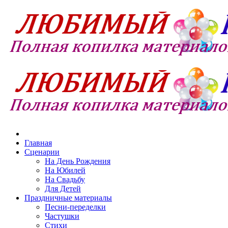
Главная
Сценарии
На День Рождения
На Юбилей
На Свадьбу
Для Детей
Праздничные материалы
Песни-переделки
Частушки
Стихи