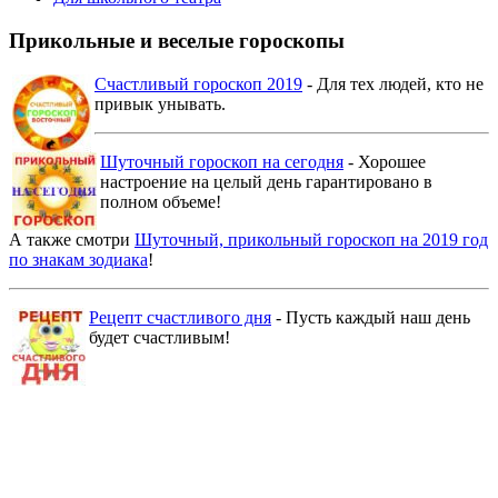
Прикольные и веселые гороскопы
Счастливый гороскоп 2019
- Для тех людей, кто не
привык унывать.
Шуточный гороскоп на сегодня
- Хорошее
настроение на целый день гарантировано в
полном объеме!
А также смотри
Шуточный, прикольный гороскоп на 2019 год
по знакам зодиака
!
Рецепт счастливого дня
- Пусть каждый наш день
будет счастливым!