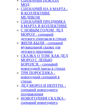
СЦЕНАРИЙ ПОКАЗА
МОД
СЦЕНАРИЙ НА 8 МАРТА -
В КОЛЛЕКТИВЕ
МЕДИКОВ
СЦЕНАРИЙ ПРАЗДНИКА
8 МАРТА В КОЛЛЕКТИВЕ
С НОВЫМ ГОДОМ, ДЕД
МОРОЗ! - сценарий
детского спектакля в стихах
ЖИЛИ-БЫЛИ - сценарий
музыкальной сказки для
детского праздника
СКАЗКА О ТОМ, КАК ДЕД
МОРОЗ С ЛЕНЬЮ
БОРОЛСЯ. - сценарий
новогодней пьесы в стихах
ТРИ ПОРОСЕНКА -
новогодний сценарий в
стихах
ДЕД МОРОЗ И НЕПТУН. -
сценарий новогоднего
поздравления
НОВОГОДНЯЯ СКАЗКА -
сценарий новогоднего