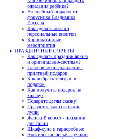
Москве или как оправдать
ожидания ребёнка?
Волшебный подарок от
фокусника Владимира
Евсеева
Как сделать онлайн
персональные визитки
Корпоративные
мероприятия
ПРАЗДНИЧНЫЕ СОВЕТЫ
Как сделать праздник ярким
и оригинально-светлым?
Голосовые поздравления -
приятный подарок
Как выбрать телефон в
подарок
Как получить подарок на
халяву?
Подарите детям сказку!
Праздник, как состояние
души
Женский корсет - праздник
для талии
Шкаф-купе и гардеробные
Эротическое бельё - лучший