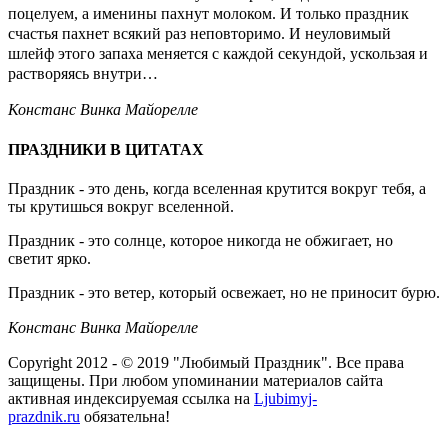
поцелуем, а именины пахнут молоком. И только праздник
счастья пахнет всякий раз неповторимо. И неуловимый
шлейф этого запаха меняется с каждой секундой, ускользая и
растворяясь внутри…
Констанс Винка Майорелле
ПРАЗДНИКИ В ЦИТАТАХ
Праздник - это день, когда вселенная крутится вокруг тебя, а
ты крутишься вокруг вселенной.
Праздник - это солнце, которое никогда не обжигает, но
светит ярко.
Праздник - это ветер, который освежает, но не приносит бурю.
Констанс Винка Майорелле
Copyright 2012 - © 2019 "Любимый Праздник". Все права
защищены. При любом упоминании материалов сайта
активная индексируемая ссылка на
Ljubimyj-
prazdnik.ru
обязательна!