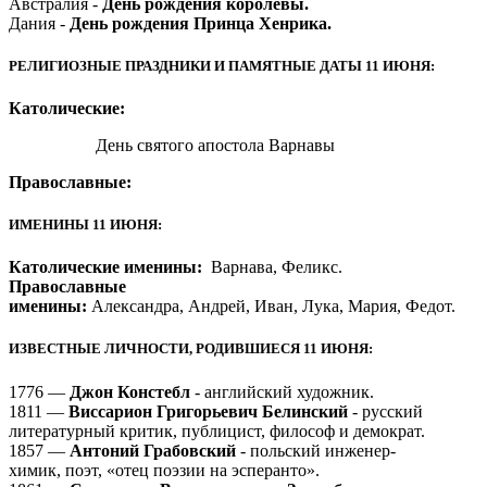
Австралия -
День рождения королевы.
Дания -
День рождения Принца Хенрика.
РЕЛИГИОЗНЫЕ ПРАЗДНИКИ И ПАМЯТНЫЕ ДАТЫ 11 ИЮНЯ:
Католические:
День святого апостола Варнавы
Православные:
ИМЕНИНЫ 11 ИЮНЯ:
Католические именины:
Варнава, Феликс.
Православные
именины:
Александра, Андрей, Иван, Лука, Мария, Федот.
ИЗВЕСТНЫЕ ЛИЧНОСТИ, РОДИВШИЕСЯ 11 ИЮНЯ:
1776 —
Джон Констебл
- английский художник.
1811 —
Виссарион Григорьевич Белинский
- русский
литературный критик, публицист, философ и демократ.
1857 —
Антоний Грабовский
- польский инженер-
химик, поэт, «отец поэзии на эсперанто».