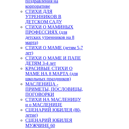
поздравления на
корпоративе
СТИХИ ДЛЯ
УТРЕННИКОВ В
ДЕТСКОМ САДУ
СТИХИ О МАМИНЫХ
ПРОФЕССИЯХ (для
детских утренников на 8
марта)
СТИХИ О МАМЕ (детям 5-7
лет)
СТИХИ О МАМЕ И ПАПЕ
ДЕТЯМ 3-4 лет
КРАСИВЫЕ СТИХИ О
МАМЕ НА 8 МАРТА (для
школьных праздников)
МАСЛЕНИЦА -
ПРИМЕТЫ, ПОСЛОВИЦЫ,
ПОГОВОРКИ
СТИХИ НА МАСЛЕНИЦУ
и о МАСЛЕНИЦЕ
СЦЕНАРИЙ ЮБИЛЕЯ (80-
летие)
СЦЕНАРИЙ ЮБИЛЕЯ
МУЖЧИНЕ 60