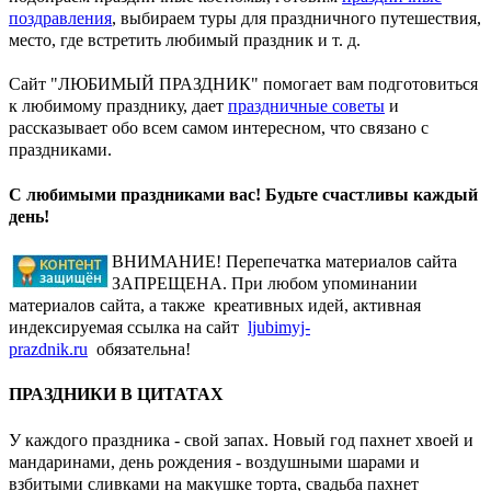
поздравления
, выбираем туры для праздничного путешествия,
место, где встретить любимый праздник и т. д.
Сайт "ЛЮБИМЫЙ ПРАЗДНИК" помогает вам подготовиться
к любимому празднику, дает
праздничные советы
и
рассказывает обо всем самом интересном, что связано с
праздниками.
С любимыми праздниками вас! Будьте счастливы каждый
день!
ВНИМАНИЕ! Перепечатка материалов сайта
ЗАПРЕЩЕНА. При любом упоминании
материалов сайта, а также креативных идей, активная
индексируемая ссылка на сайт
ljubimyj-
prazdnik.ru
обязательна!
ПРАЗДНИКИ В ЦИТАТАХ
У каждого праздника - свой запах. Новый год пахнет хвоей и
мандаринами, день рождения - воздушными шарами и
взбитыми сливками на макушке торта, свадьба пахнет