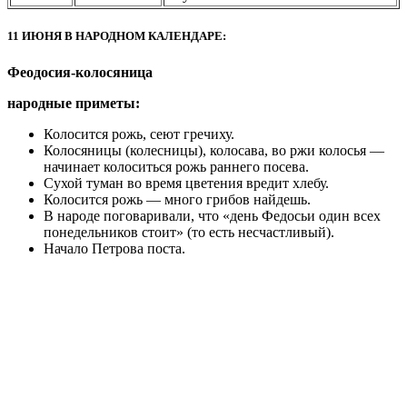
11 ИЮНЯ В НАРОДНОМ КАЛЕНДАРЕ:
Феодосия-колосяница
народные приметы:
Колосится рожь, сеют гречиху.
Колосяницы (колесницы), колосава, во ржи колосья —
начинает колоситься рожь раннего посева.
Сухой туман во время цветения вредит хлебу.
Колосится рожь — много грибов найдешь.
В народе поговаривали, что «день Федосьи один всех
понедельников стоит» (то есть несчастливый).
Начало Петрова поста.