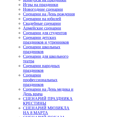
Игры на праздники
Новогодние сценарии
Сценарии на День рождения
Сценарии на юбилей
Свадебные сценарии
Армейские сценарии
Сценарии для студентов
Сценарии детских
праздников и утренников
Сценарии школьных
праздников
Сценарии для школьного
театра
Сценарии народных
праздников
Сценарии
профессиональных
праздников
Сценарии на День медика и
День врача
СЦЕНАРИЙ ПРАЗДНИКА
КРЕСТИНЫ
СЦЕНАРИЙ МЮЗИКЛА
НА 8 МАРТА