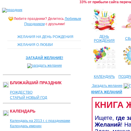
33% от прибыли сайта переч
Любите праздники?
Делитесь
Любимым
Праздником
с друзьями!
ДЕНЬ
ЖЕЛАНИЯ НА ДЕНЬ РОЖДЕНИЯ
СВ
РОЖДЕНИЯ
ЖЕЛАНИЯ О ЛЮБВИ
ЗАГАДАЙ ЖЕЛАНИЕ!
КАЛЕНДАРЬ
ПОЗДР
БЛИЖАЙШИЙ ПРАЗДНИК
Загадать желание
КНИГА ЖЕЛАНИЙ
РОЖДЕСТВО
СТАРЫЙ НОВЫЙ ГОД
КНИГА 
КАЛЕНДАРЬ
Ищете,
где 
Календарь на 2013 г. с праздниками
Желаний
! Н
Календарь именин