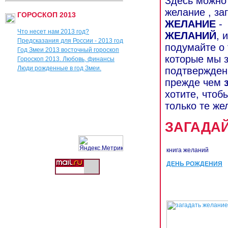
Здесь можно 
желание , за
ГОРОСКОП 2013
ЖЕЛАНИЕ
- 
Что несет нам 2013 год?
ЖЕЛАНИЙ
, 
Предсказания для России - 2013 год
подумайте о
Год Змеи 2013 восточный гороскоп
которые мы з
Гороскоп 2013. Любовь, финансы
Люди р
ожденные в год Змеи.
подтвержден
прежде чем
хотите, чтоб
только те же
ЗАГАДА
книга желаний
ДЕНЬ РОЖДЕНИЯ