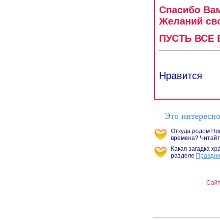
Спасибо Вам
Желаний св
ПУСТЬ ВСЕ
Нравится
Это интересн
Откуда родом Нов
времена? Читайт
Какая загадка хр
разделе
Праздни
праздник
Сайт