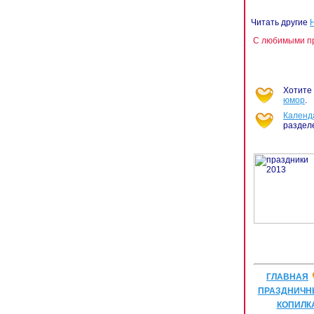
Читать другие
С любимыми пр
Хотите 
юмор
.
Календ
раздел
ГЛАВНАЯ
ПРАЗДНИЧН
КОПИЛК