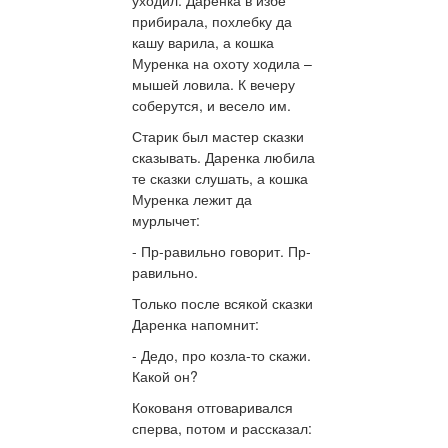
прибирала, похлебку да
кашу варила, а кошка
Муренка на охоту ходила –
мышей ловила. К вечеру
соберутся, и весело им.
Старик был мастер сказки
сказывать. Даренка любила
те сказки слушать, а кошка
Муренка лежит да
мурлычет:
- Пр-равильно говорит. Пр-
равильно.
Только после всякой сказки
Даренка напомнит:
- Дедо, про козла-то скажи.
Какой он?
Кокованя отговаривался
сперва, потом и рассказал: