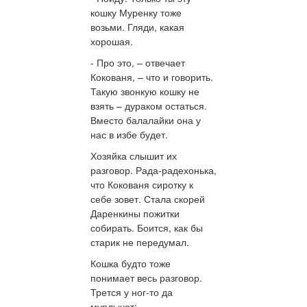
кошку Муренку тоже
возьми. Гляди, какая
хорошая.
- Про это, – отвечает
Кокованя, – что и говорить.
Такую звонкую кошку не
взять – дураком остаться.
Вместо балалайки она у
нас в избе будет.
Хозяйка слышит их
разговор. Рада-радехонька,
что Кокованя сиротку к
себе зовет. Стала скорей
Даренкины пожитки
собирать. Боится, как бы
старик не передумал.
Кошка будто тоже
понимает весь разговор.
Трется у ног-то да
мурлычет: