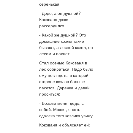
серенькая.
- Дедо, а он душной?
Кокованя даже
рассердился:
- Какой же душной? Это
домашние козлы такие
бывают, а лесной козел, он
лесом и пахнет.
Стал осенью Кокованя в
лес собираться. Надо было
ему поглядеть, в которой
стороне козлов больше
пасется. Даренка и давай
проситься:
- Возьми меня, дедо, с
собой. Может, я хоть
сдалека того козлика увижу.
Кокованя и объясняет ей: