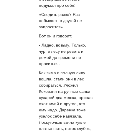
подумал про себя:
«Сводить разве? Раз
побывает, в другой не
запросится».
Вот он и говорит:
- Ладно, возьму. Только,
чур, в лесу не реветь и
домой до времени не
проситься.
Как зима в полную силу
вошла, стали они в лес
собираться. Уложил
Кокованя на ручные санки
сухарей два мешка, припас
охотничий и другое, что
ему надо. Даренка тоже
узелок себе навязала.
Лоскуточков взяла кукле
платье шить, ниток клубок,