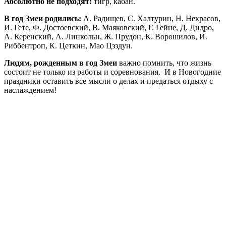
Абсолютно не подходят:
тигр, кабан.
В год Змеи родились:
А. Радищев, С. Халтурин, Н. Некрасов,
И. Гете, Ф. Достоевский, В. Маяковский, Г. Гейне, Д. Дидро,
А. Керенский, А. Линкольн, Ж. Прудон, К. Ворошилов, И.
Риббентроп, К. Цеткин, Мао Цзэдун.
Людям, рожденным в год Змеи
важно помнить, что жизнь
состоит не только из работы и соревнования. И в Новогодние
праздники оставить все мысли о делах и предаться отдыху с
наслаждением!