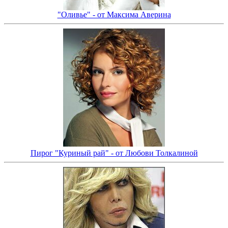
"Оливье" - от Максима Аверина
Пирог "Куриный рай" - от Любови Толкалиной