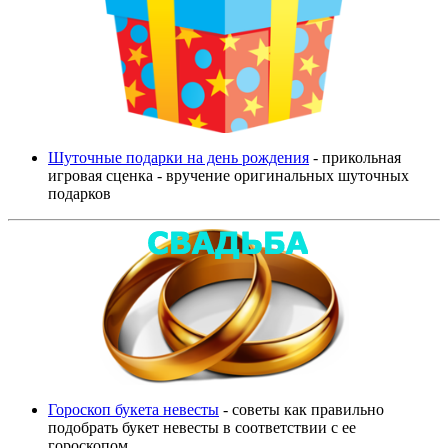
Шуточные подарки на день рождения
- прикольная
игровая сценка - вручение оригинальных шуточных
подарков
Гороскоп букета невесты
- советы как правильно
подобрать букет невесты в соответствии с ее
гороскопом