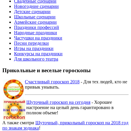
Свадебные сценарии
Новогодние сценарии
Детские сценарии
Школьные сценарии
Армейские сценарии
Праздники профессий
Народные праздники
Частушки на праздники
Песни переделки
Игры на праздники
Конкурсы на праздники
Для школьного театра
Прикольные и веселые гороскопы
Счастливый гороскоп 2018
- Для тех людей, кто не
привык унывать.
Шуточный гороскоп на сегодня
- Хорошее
настроение на целый день гарантировано в
полном объеме!
А также смотри
Шуточный, прикольный гороскоп на 2018 год
по знакам зодиака
!