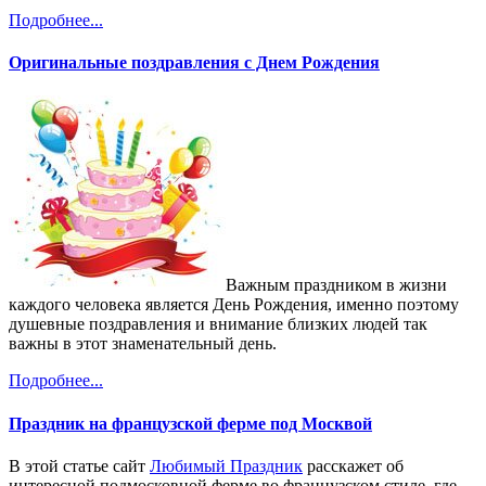
Подробнее...
Оригинальные поздравления с Днем Рождения
Важным праздником в жизни
каждого человека является День Рождения, именно поэтому
душевные поздравления и внимание близких людей так
важны в этот знаменательный день.
Подробнее...
Праздник на французской ферме под Москвой
В этой статье сайт
Любимый Праздник
расскажет об
интересной подмосковной ферме во французском стиле, где