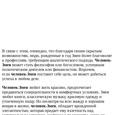
В связи с этим, очевидно, что благодаря своим скрытым
возможностям, люди, рожденные в год Змеи более благоволят
к профессиям, требующим аналитического подхода.
Человек-
Змея
может стать философом или богословом, успешным
политическим деятелем или финансистом. Впрочем,
если
человек-Змея
поставит себе цель, он может добиться
успеха в любом деле.
Человек-Змея
любит жить красиво, предпочитает
предаваться созерцательности в комфортных условиях. Змея
любит книги, классическую музыку, красивую одежду и
утонченную пищу. Но несмотря на всю жажду к хорошим
вещам в жизни,
человек-Змея
, обладает врожденной
элегантностью, которая придает ему взлетность над