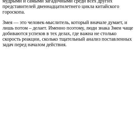
мудрыми и самыми загадочными среди всех других
представителей двеннадцатилетнего цикла китайского
гороскопа.
Змея — это человек-мыслитель, который вначале думает, и
лишь потом – делает. Именно поэтому, люди знака Змеи чаще
добиваются успехов в тех делах, где важна не столько
скорость реакции, сколько тщательный анализ поставленных
задач перед началом действия.