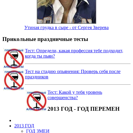
Утиная грудка в сыре - от Сергея Зверева
Прикольные праздничные тесты
Тест: Определи, какая профессия тебе подходит,
когда ты пьян?
Тест на стадию опьянения: Проверь себя после
праздников
Тест: Какой у тебя уровень
совершенства?
2013 ГОД - ГОД ПЕРЕМЕН
2013 ГОД
ГОД ЗМЕИ