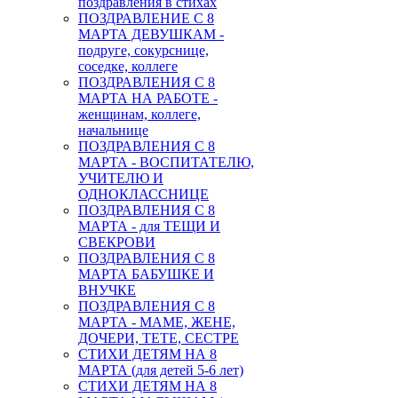
поздравления в стихах
ПОЗДРАВЛЕНИЕ С 8
МАРТА ДЕВУШКАМ -
подруге, сокурснице,
соседке, коллеге
ПОЗДРАВЛЕНИЯ С 8
МАРТА НА РАБОТЕ -
женщинам, коллеге,
начальнице
ПОЗДРАВЛЕНИЯ С 8
МАРТА - ВОСПИТАТЕЛЮ,
УЧИТЕЛЮ И
ОДНОКЛАССНИЦЕ
ПОЗДРАВЛЕНИЯ С 8
МАРТА - для ТЕЩИ И
СВЕКРОВИ
ПОЗДРАВЛЕНИЯ С 8
МАРТА БАБУШКЕ И
ВНУЧКЕ
ПОЗДРАВЛЕНИЯ С 8
МАРТА - МАМЕ, ЖЕНЕ,
ДОЧЕРИ, ТЕТЕ, СЕСТРЕ
СТИХИ ДЕТЯМ НА 8
МАРТА (для детей 5-6 лет)
СТИХИ ДЕТЯМ НА 8