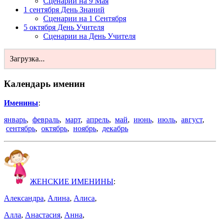
Сценарии на 9 Мая
1 сентября День Знаний
Сценарии на 1 Сентября
5 октября День Учителя
Сценарии на День Учителя
Загрузка...
Календарь именин
Именины
:
январь
,
февраль
,
март
,
апрель
,
май
,
июнь
,
июль
,
август
,
сентябрь
,
октябрь
,
ноябрь
,
декабрь
ЖЕНСКИЕ ИМЕНИНЫ
:
Александра
,
Алина
,
Алиса
,
Алла
,
Анастасия
,
Анна
,