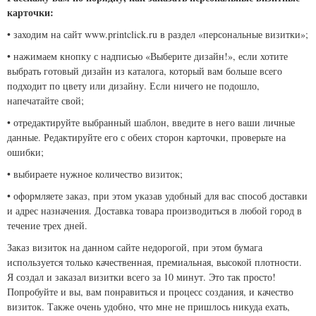
карточки:
• заходим на сайт www.printclick.ru в раздел «персональные визитки»;
• нажимаем кнопку с надписью «Выберите дизайн!», если хотите
выбрать готовый дизайн из каталога, который вам больше всего
подходит по цвету или дизайну. Если ничего не подошло,
напечатайте свой;
• отредактируйте выбранный шаблон, введите в него ваши личные
данные. Редактируйте его с обеих сторон карточки, проверьте на
ошибки;
• выбираете нужное количество визиток;
• оформляете заказ, при этом указав удобный для вас способ доставки
и адрес назначения. Доставка товара производиться в любой город в
течение трех дней.
Заказ визиток на данном сайте недорогой, при этом бумага
используется только качественная, премиальная, высокой плотности.
Я создал и заказал визитки всего за 10 минут. Это так просто!
Попробуйте и вы, вам понравиться и процесс создания, и качество
визиток. Также очень удобно, что мне не пришлось никуда ехать,