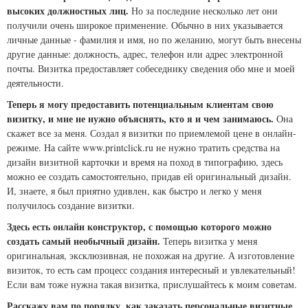
высоких должностных лиц.
Но за последние несколько лет они
получили очень широкое применение. Обычно в них указывается
личные данные - фамилия и имя, но по желанию, могут быть внесены
другие данные: должность, адрес, телефон или адрес электронной
почты. Визитка предоставляет собеседнику сведения обо мне и моей
деятельности.
Теперь я могу предоставить потенциальным клиентам свою
визитку, и мне не нужно объяснять, кто я и чем занимаюсь.
Она
скажет все за меня. Создал я визитки по приемлемой цене в онлайн-
режиме. На сайте www.printclick.ru не нужно тратить средства на
дизайн визитной карточки и время на поход в типографию, здесь
можно ее создать самостоятельно, придав ей оригинальный дизайн.
И, знаете, я был приятно удивлен, как быстро и легко у меня
получилось создание визитки.
Здесь есть онлайн конструктор, с помощью которого можно
создать самый необычный дизайн.
Теперь визитка у меня
оригинальная, эксклюзивная, не похожая на другие. А изготовление
визиток, то есть сам процесс создания интересный и увлекательный!
Если вам тоже нужна такая визитка, прислушайтесь к моим советам.
Расскажу вам по порядку, как заказать персональные визитные