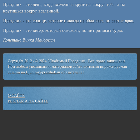
Праздник - это день, когда вселенная крутится вокруг тебя, а ты
крутишься вокруг вселенной.
Праздник - это солнце, которое никогда не обжигает, но светит ярко.
Праздник - это ветер, который освежает, но не приносит бурю.
Констанс Винка Майорелле
Copyright 2012 - © 2024 "Любимый Праздник". Все права защищены.
При любом упоминании материалов сайта активная индексируемая
ссылка на
Ljubimyj-prazdnik.ru
обязательна!
О САЙТЕ
РЕКЛАМА НА САЙТЕ