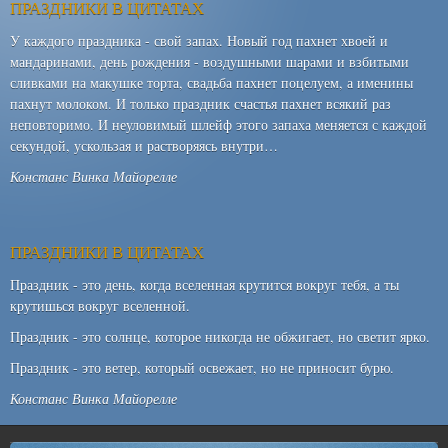
ПРАЗДНИКИ В ЦИТАТАХ
У каждого праздника - свой запах. Новый год пахнет хвоей и
мандаринами, день рождения - воздушными шарами и взбитыми
сливками на макушке торта, свадьба пахнет поцелуем, а именины
пахнут молоком. И только праздник счастья пахнет всякий раз
неповторимо. И неуловимый шлейф этого запаха меняется с каждой
секундой, ускользая и растворяясь внутри…
Констанс Винка Майорелле
ПРАЗДНИКИ В ЦИТАТАХ
Праздник - это день, когда вселенная крутится вокруг тебя, а ты
крутишься вокруг вселенной.
Праздник - это солнце, которое никогда не обжигает, но светит ярко.
Праздник - это ветер, который освежает, но не приносит бурю.
Констанс Винка Майорелле