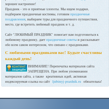
хорошее настроение!
Праздник - это и приятные хлопоты. Мы ищем подарки,
подбираем праздничные костюмы, готовим
праздничные
поздравления
, выбираем туры для праздничного путешествия,
место, где встретить любимый праздник и т. д.
Сайт "ЛЮБИМЫЙ ПРАЗДНИК" помогает вам подготовиться к
любимому празднику, дает
праздничные советы
и рассказывает
обо всем самом интересном, что связано с праздниками.
С любимыми праздниками вас! Будьте счастливы
каждый день!
ВНИМАНИЕ! Перепечатка материалов сайта
ЗАПРЕЩЕНА. При любом упоминании
материалов сайта, а также креативных идей, активная
индексируемая ссылка на сайт
ljubimyj-prazdnik.ru
обязательна!