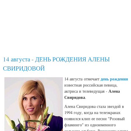
14 августа - ДЕНЬ РОЖДЕНИЯ АЛЕНЫ
СВИРИДОВОЙ
день рождения
14 августа
отмечает
известная российская певица,
Алена
актриса и телеведущая
-
Свиридова
.
Алена Свиридова стала звездой в
1994 году, когда на телеэкранах
появился клип ее песни "Розовый
фламинго" из одноименного
сольного альбома. Режиссеру клипа