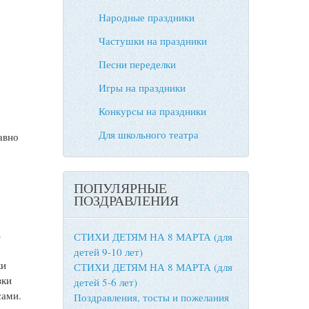
Народные праздники
Частушки на праздники
Песни переделки
Игры на праздники
Конкурсы на праздники
Для школьного театра
авно
.
ПОПУЛЯРНЫЕ
и
ПОЗДРАВЛЕНИЯ
ь
СТИХИ ДЕТЯМ НА 8 МАРТА (для
детей 9-10 лет)
ки
СТИХИ ДЕТЯМ НА 8 МАРТА (для
зки
детей 5-6 лет)
сами.
Поздравления, тосты и пожелания