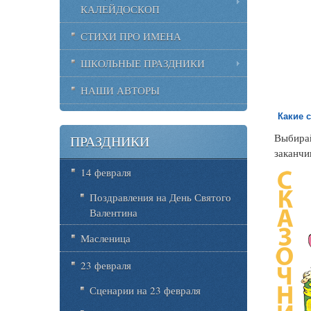
КАЛЕЙДОСКОП
СТИХИ ПРО ИМЕНА
ШКОЛЬНЫЕ ПРАЗДНИКИ
НАШИ АВТОРЫ
Какие 
Выбирай
ПРАЗДНИКИ
заканчи
14 февраля
Поздравления на День Святого
Валентина
Масленица
23 февраля
Сценарии на 23 февраля