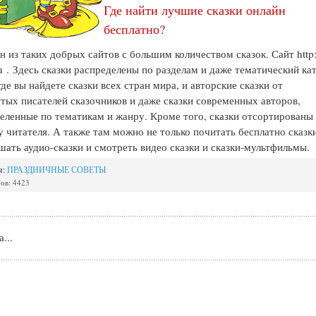
Где найти лучшие сказки онлайн
бесплатно?
н из таких добрых сайтов с большим количеством сказок. Сайт http:/
ru . Здесь сказки распределены по разделам и даже тематический ка
 где вы найдете сказки всех стран мира, и авторские сказки от
тых писателей сказочников и даже сказки современных авторов,
еленные по тематикам и жанру. Кроме того, сказки отсортированы 
у читателя. А также там можно не только почитать бесплатно сказки
шать аудио-сказки и смотреть видео сказки и сказки-мультфильмы.
я:
ПРАЗДНИЧНЫЕ СОВЕТЫ
ов: 4423
...