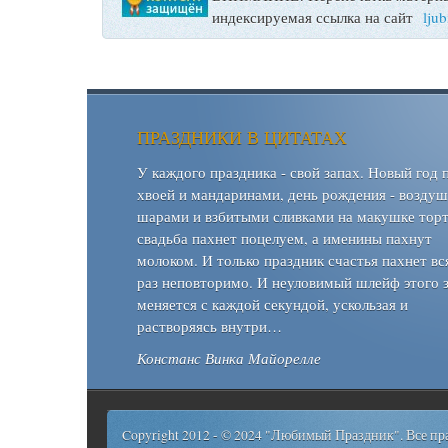
индексируемая ссылка на сайт
lju
ПРАЗДНИКИ В ЦИТАТАХ
У каждого праздника - свой запах. Новый год 
хвоей и мандаринами, день рождения - возду
шарами и взбитыми сливками на макушке торт
свадьба пахнет поцелуем, а именины пахнут
молоком. И только праздник счастья пахнет вс
раз неповторимо. И неуловимый шлейф этого 
меняется с каждой секундой, ускользая и
растворяясь внутри…
Констанс Винка Майорелле
Copyright 2012 - © 2024 "Любимый Праздник". Все п