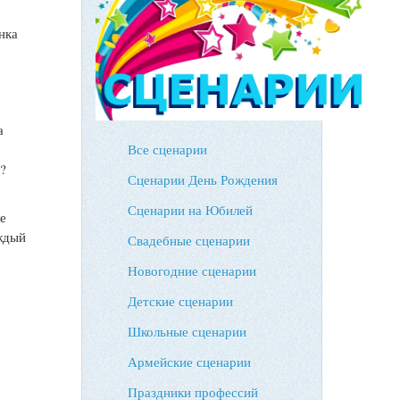
нка
а
Все сценарии
?
Сценарии День Рождения
Сценарии на Юбилей
же
аждый
Свадебные сценарии
Новогодние сценарии
Детские сценарии
Школьные сценарии
Армейские сценарии
Праздники профессий