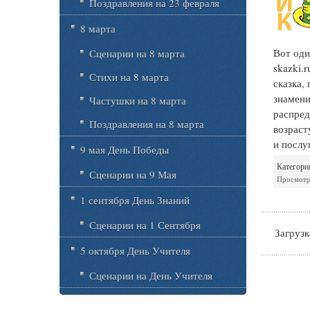
Поздравления на 23 февраля
8 марта
Вот оди
Сценарии на 8 марта
skazki.
Стихи на 8 марта
сказка,
знамени
Частушки на 8 марта
распред
Поздравления на 8 марта
возраст
и послу
9 мая День Победы
Категори
Сценарии на 9 Мая
Просмотр
1 сентября День Знаний
Сценарии на 1 Сентября
Загрузка
5 октября День Учителя
Сценарии на День Учителя