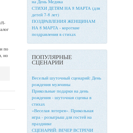
на День Медика
СТИХИ ДЕТЯМ НА 8 МАРТА (для
детей 7-8 лет)
ПОЗДРАВЛЕНИЯ ЖЕНЩИНАМ
/l-
НА 8 МАРТА - короткие
талог
поздравления в стихах
и по
, но
ПОПУЛЯРНЫЕ
СЦЕНАРИИ
Веселый шуточный сценарий: День
рождения мужчины
Прикольные подарки на день
рождения - шуточная сценка в
стихах
«Веселая лотерея». Прикольная
игра - розыгрыш для гостей на
празднике
СЦЕНАРИЙ: ВЕЧЕР ВСТРЕЧИ