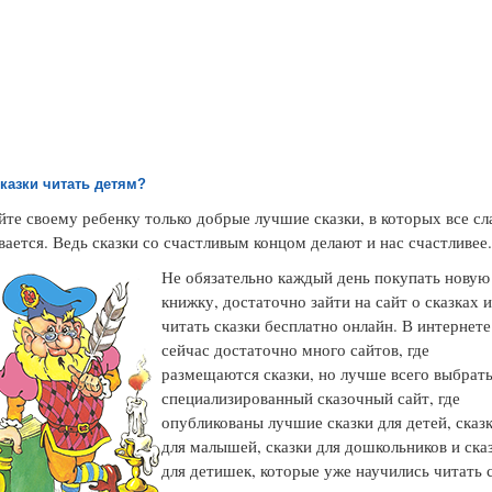
сказки читать детям?
те своему ребенку только добрые лучшие сказки, в которых все сл
вается. Ведь сказки со счастливым концом делают и нас счастливее
Не обязательно каждый день покупать новую
книжку, достаточно зайти на сайт о сказках 
читать сказки бесплатно онлайн. В интернете
сейчас достаточно много сайтов, где
размещаются сказки, но лучше всего выбрат
специализированный сказочный сайт, где
опубликованы лучшие сказки для детей, сказ
для малышей, сказки для дошкольников и ска
для детишек, которые уже научились читать 