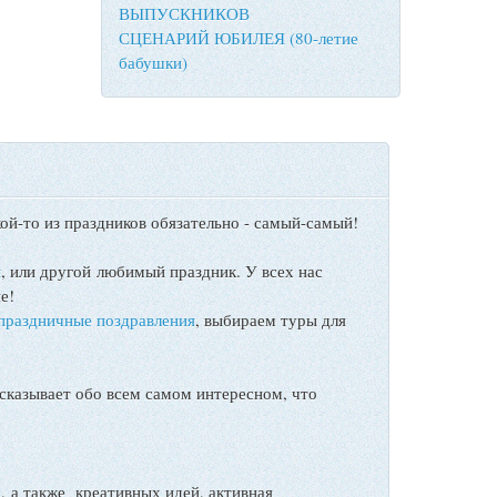
ВЫПУСКНИКОВ
СЦЕНАРИЙ ЮБИЛЕЯ (80-летие
бабушки)
ой-то из праздников обязательно - самый-самый!
ы
, или другой любимый праздник. У всех нас
е!
праздничные поздравления
, выбираем туры для
сказывает обо всем самом интересном, что
а также креативных идей, активная