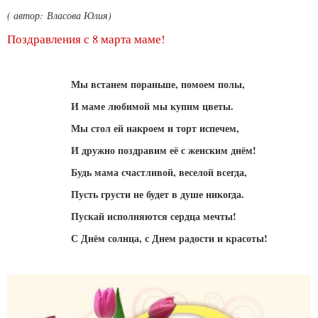
( автор: Власова Юлия)
Поздравления с 8 марта маме!
Мы встанем пораньше, помоем полы,
И маме любимой мы купим цветы.
Мы стол ей накроем и торт испечем,
И дружно поздравим её с женским днём!
Будь мама счастливой, веселой всегда,
Пусть грусти не будет в душе никогда.
Пускай исполняются сердца мечты!
С Днём солнца, с Днем радости и красоты!