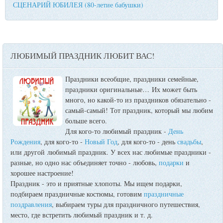
СЦЕНАРИЙ ЮБИЛЕЯ (80-летие бабушки)
ЛЮБИМЫЙ ПРАЗДНИК ЛЮБИТ ВАС!
Праздники всеобщие, праздники семейные,
праздники оригинальные…
Их может быть
много, но какой-то из праздников обязательно -
самый-самый! Тот праздник, который мы любим
больше всего.
Для кого-то любимый праздник -
День
Рождения
, для кого-то -
Новый Год
, для кого-то - день
свадьбы
,
или другой любимый праздник. У всех нас любимые праздники -
разные, но одно нас объединяет точно - любовь,
подарки
и
хорошее настроение!
Праздник - это и приятные хлопоты. Мы ищем подарки,
подбираем праздничные костюмы, готовим
праздничные
поздравления
, выбираем туры для праздничного путешествия,
место, где встретить любимый праздник и т. д.