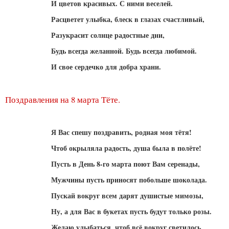
И цветов красивых. С ними веселей.
Расцветет улыбка, блеск в глазах счастливый,
Разукрасит солнце радостные дни,
Будь всегда желанной. Будь всегда любимой.
И свое сердечко для добра храни.
Поздравления на 8 марта Тёте.
Я Вас спешу поздравить, родная моя тётя!
Чтоб окрыляла радость, душа была в полёте!
Пусть в День 8-го марта поют Вам серенады,
Мужчины пусть приносят побольше шоколада.
Пускай вокруг всем дарят душистые мимозы,
Ну, а для Вас в букетах пусть будут только розы.
Желаю улыбаться, чтоб всё вокруг светилось,