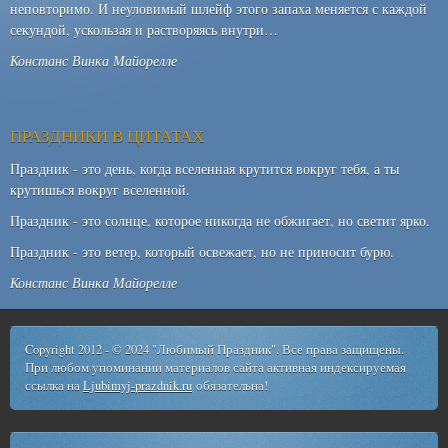
неповторимо. И неуловимый шлейф этого запаха меняется с каждой
секундой, ускользая и растворяясь внутри…
Констанс Винка Майорелле
ПРАЗДНИКИ В ЦИТАТАХ
Праздник - это день, когда вселенная крутится вокруг тебя, а ты
крутишься вокруг вселенной.
Праздник - это солнце, которое никогда не обжигает, но светит ярко.
Праздник - это ветер, который освежает, но не приносит бурю.
Констанс Винка Майорелле
Copyright 2012 - © 2024 "Любимый Праздник". Все права защищены.
При любом упоминании материалов сайта активная индексируемая
ссылка на
Ljubimyj-prazdnik.ru
обязательна!