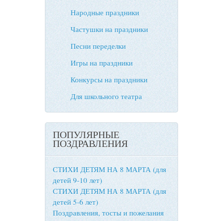
Народные праздники
Частушки на праздники
Песни переделки
Игры на праздники
Конкурсы на праздники
Для школьного театра
ПОПУЛЯРНЫЕ
ПОЗДРАВЛЕНИЯ
СТИХИ ДЕТЯМ НА 8 МАРТА (для
детей 9-10 лет)
СТИХИ ДЕТЯМ НА 8 МАРТА (для
детей 5-6 лет)
Поздравления, тосты и пожелания