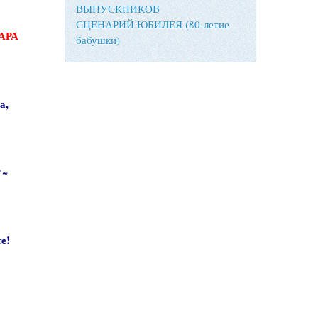
ВЫПУСКНИКОВ
СЦЕНАРИЙ ЮБИЛЕЯ (80-летие
АРА
бабушки)
а,
*~
е!