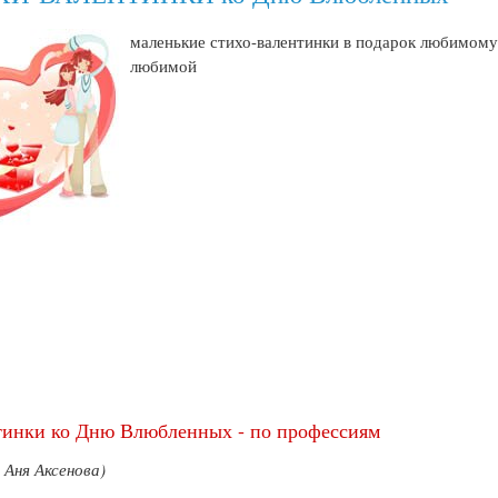
маленькие стихо-валентинки в подарок любимому
любимой
тинки ко Дню Влюбленных - по профессиям
 Аня Аксенова)