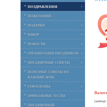
ПОЗДРАВЛЕНИЯ
ПОЖЕЛАНИЯ
ПОДАРКИ
ЮМОР
НОВОСТИ
ОРГАНИЗАЦИЯ ПРАЗДНИКОВ
ПРАЗДНИЧНЫЕ СОВЕТЫ
ПОЛЕЗНЫЕ СОВЕТЫ НА
КАЖДЫЙ ДЕНЬ
ГОРОСКОПЫ
Вален
ПРИКОЛЬНЫЕ ТЕСТЫ
(автор:
ПРАЗДНИЧНЫЙ