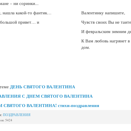
мане – ни соринки...
т, нашла какой-то фантик…
Валентинку напишите,
 большой привет… и
Чувств своих Вы не таите
!
И февральским зимним д
К Вам любовь нагрянет в
дом.
ДЕНЬ СВЯТОГО ВАЛЕНТИНА
 теме
АВЛЕНИЯ С ДНЕМ СВЯТОГО ВАЛЕНТИНА
М СВЯТОГО ВАЛЕНТИНА! стихи-поздравления
я:
ПОЗДРАВЛЕНИЯ
ов: 5424