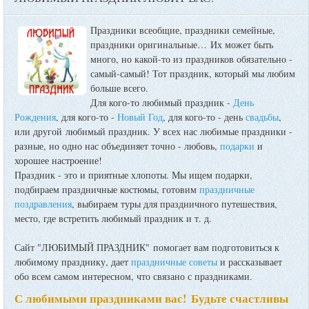
Праздники всеобщие, праздники семейные,
праздники оригинальные…
Их может быть
много, но какой-то из праздников обязательно -
самый-самый! Тот праздник, который мы любим
больше всего.
Для кого-то любимый праздник -
День
Рождения
, для кого-то -
Новый Год
, для кого-то - день
свадьбы
,
или другой любимый праздник. У всех нас любимые праздники -
разные, но одно нас объединяет точно - любовь,
подарки
и
хорошее настроение!
Праздник - это и приятные хлопоты. Мы ищем подарки,
подбираем праздничные костюмы, готовим
праздничные
поздравления
, выбираем туры для праздничного путешествия,
место, где встретить любимый праздник и т. д.
Сайт "ЛЮБИМЫЙ ПРАЗДНИК" помогает вам подготовиться к
любимому празднику, дает
праздничные советы
и рассказывает
обо всем самом интересном, что связано с праздниками.
С любимыми праздниками вас! Будьте счастливы