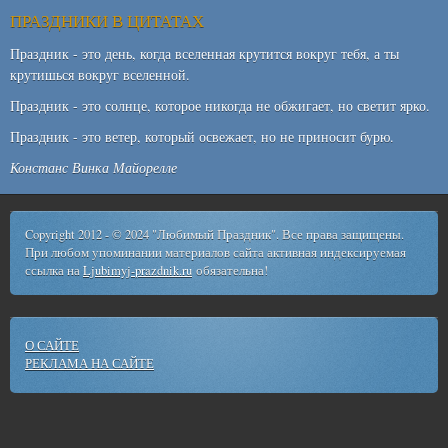
ПРАЗДНИКИ В ЦИТАТАХ
Праздник - это день, когда вселенная крутится вокруг тебя, а ты
крутишься вокруг вселенной.
Праздник - это солнце, которое никогда не обжигает, но светит ярко.
Праздник - это ветер, который освежает, но не приносит бурю.
Констанс Винка Майорелле
Copyright 2012 - © 2024 "Любимый Праздник". Все права защищены.
При любом упоминании материалов сайта активная индексируемая
ссылка на
Ljubimyj-prazdnik.ru
обязательна!
О САЙТЕ
РЕКЛАМА НА САЙТЕ