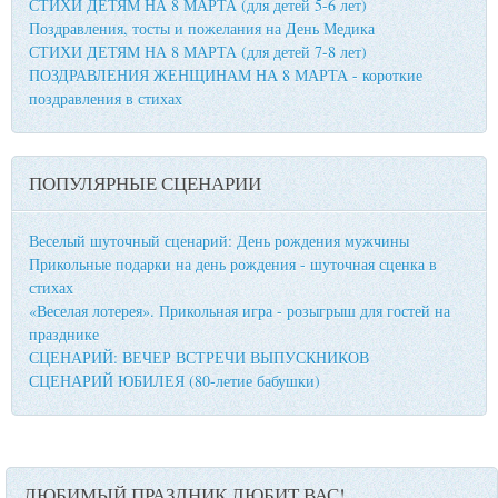
СТИХИ ДЕТЯМ НА 8 МАРТА (для детей 5-6 лет)
Поздравления, тосты и пожелания на День Медика
СТИХИ ДЕТЯМ НА 8 МАРТА (для детей 7-8 лет)
ПОЗДРАВЛЕНИЯ ЖЕНЩИНАМ НА 8 МАРТА - короткие
поздравления в стихах
ПОПУЛЯРНЫЕ СЦЕНАРИИ
Веселый шуточный сценарий: День рождения мужчины
Прикольные подарки на день рождения - шуточная сценка в
стихах
«Веселая лотерея». Прикольная игра - розыгрыш для гостей на
празднике
СЦЕНАРИЙ: ВЕЧЕР ВСТРЕЧИ ВЫПУСКНИКОВ
СЦЕНАРИЙ ЮБИЛЕЯ (80-летие бабушки)
ЛЮБИМЫЙ ПРАЗДНИК ЛЮБИТ ВАС!