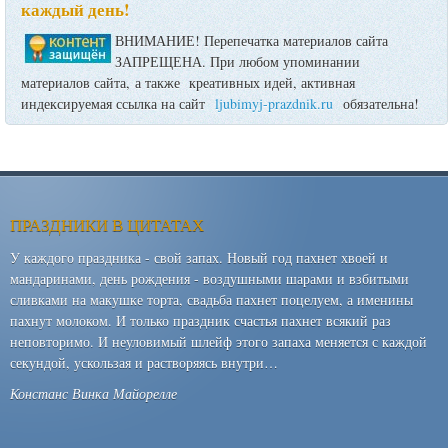
каждый день!
ВНИМАНИЕ! Перепечатка материалов сайта
ЗАПРЕЩЕНА. При любом упоминании
материалов сайта, а также креативных идей, активная
индексируемая ссылка на сайт
ljubimyj-prazdnik.ru
обязательна!
ПРАЗДНИКИ В ЦИТАТАХ
У каждого праздника - свой запах. Новый год пахнет хвоей и
мандаринами, день рождения - воздушными шарами и взбитыми
сливками на макушке торта, свадьба пахнет поцелуем, а именины
пахнут молоком. И только праздник счастья пахнет всякий раз
неповторимо. И неуловимый шлейф этого запаха меняется с каждой
секундой, ускользая и растворяясь внутри…
Констанс Винка Майорелле