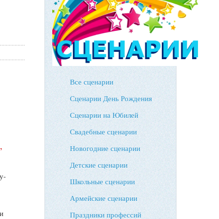
Все сценарии
Сценарии День Рождения
Сценарии на Юбилей
Свадебные сценарии
,
Новогодние сценарии
Детские сценарии
у-
Школьные сценарии
Армейские сценарии
 и
Праздники профессий