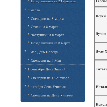
Герги
Поздравления на 23 февраля
8 марта
Ясуси
Сценарии на 8 марта
Стихи на 8 марта
Дуэйн
Частушки на 8 марта
Поздравления на 8 марта
Дуле 
9 мая День Победы
Сценарии на 9 Мая
Татья
1 сентября День Знаний
Сценарии на 1 Сентября
Натал
5 октября День Учителя
Сценарии на День Учителя
Крист