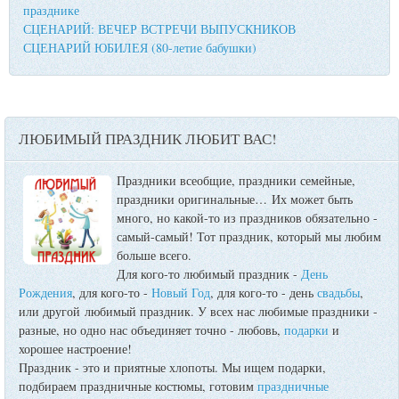
празднике
СЦЕНАРИЙ: ВЕЧЕР ВСТРЕЧИ ВЫПУСКНИКОВ
СЦЕНАРИЙ ЮБИЛЕЯ (80-летие бабушки)
ЛЮБИМЫЙ ПРАЗДНИК ЛЮБИТ ВАС!
Праздники всеобщие, праздники семейные,
праздники оригинальные…
Их может быть
много, но какой-то из праздников обязательно -
самый-самый! Тот праздник, который мы любим
больше всего.
Для кого-то любимый праздник -
День
Рождения
, для кого-то -
Новый Год
, для кого-то - день
свадьбы
,
или другой любимый праздник. У всех нас любимые праздники -
разные, но одно нас объединяет точно - любовь,
подарки
и
хорошее настроение!
Праздник - это и приятные хлопоты. Мы ищем подарки,
подбираем праздничные костюмы, готовим
праздничные