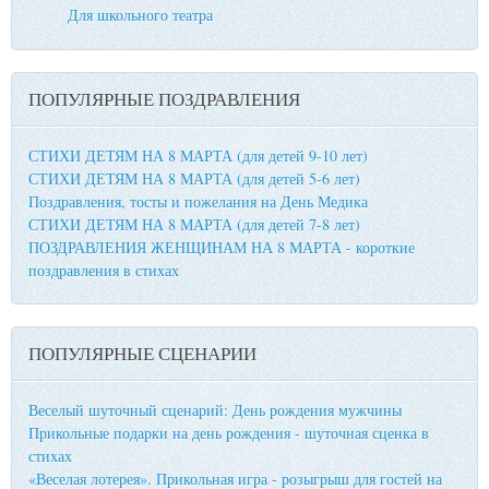
Для школьного театра
ПОПУЛЯРНЫЕ ПОЗДРАВЛЕНИЯ
СТИХИ ДЕТЯМ НА 8 МАРТА (для детей 9-10 лет)
СТИХИ ДЕТЯМ НА 8 МАРТА (для детей 5-6 лет)
Поздравления, тосты и пожелания на День Медика
СТИХИ ДЕТЯМ НА 8 МАРТА (для детей 7-8 лет)
ПОЗДРАВЛЕНИЯ ЖЕНЩИНАМ НА 8 МАРТА - короткие
поздравления в стихах
ПОПУЛЯРНЫЕ СЦЕНАРИИ
Веселый шуточный сценарий: День рождения мужчины
Прикольные подарки на день рождения - шуточная сценка в
стихах
«Веселая лотерея». Прикольная игра - розыгрыш для гостей на