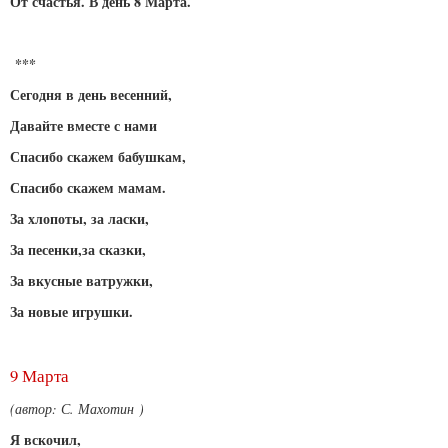
От счастья. В день 8 Марта.
***
Сегодня в день весенний,
Давайте вместе с нами
Спасибо скажем бабушкам,
Спасибо скажем мамам.
За хлопоты, за ласки,
За песенки,за сказки,
За вкусные ватружки,
За новые игрушки.
9 Марта
(автор: С. Махотин )
Я вскочил,