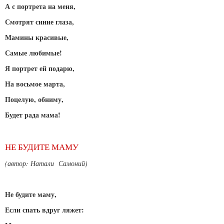
А с портрета на меня,
Смотрят синие глаза,
Мамины красивые,
Самые любимые!
Я портрет ей подарю,
На восьмое марта,
Поцелую, обниму,
Будет рада мама!
НЕ БУДИТЕ МАМУ
(автор: Натали Самоний)
Не будите маму,
Если спать вдруг ляжет: