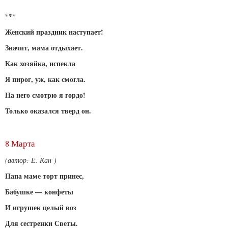
***
Женский праздник наступает!
Значит, мама отдыхает.
Как хозяйка, испекла
Я пирог, уж, как смогла.
На него смотрю я гордо!
Только оказался тверд он.
8 Марта
(автор: Е. Кан )
Папа маме торт принес,
Бабушке — конфеты
И игрушек целый воз
Для сестренки Светы.