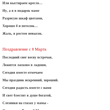
Или выстираем кресло…
Ну, а я в подарок маме
Разрисую шкаф цветами,
Хорошо б и потолок…
Жаль, я ростом невысок.
Поздравление с 8 Марта
Последний снег весну встречая,
Ложится ласково в ладоши,
Сегодня вместе отмечаем
Мы праздник искренний, хороший.
Сегодня радость вместе с нами
И свет блестит в душе богатой,
Слезинки на глазах у мамы -