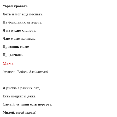
Убрал кровать,
Хоть и мог еще поспать.
На будильник не ворчу,
Я на кухне хлопочу.
Чаю маме наливаю,
Праздник маме
Продлеваю.
Мама
(автор: Любовь Алейникова)
Я рисую с ранних лет,
Есть шедевры даже,
Самый лучший есть портрет,
Милой, моей мамы!