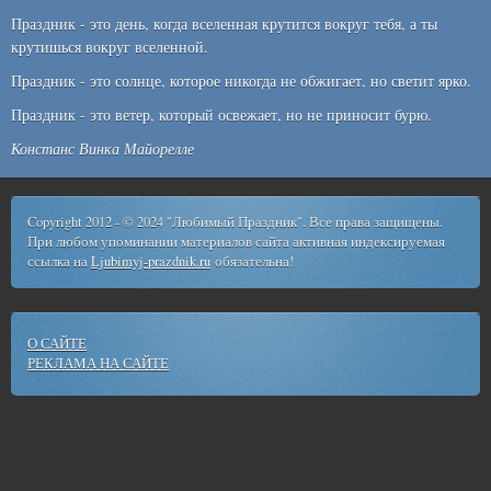
Праздник - это день, когда вселенная крутится вокруг тебя, а ты
крутишься вокруг вселенной.
Праздник - это солнце, которое никогда не обжигает, но светит ярко.
Праздник - это ветер, который освежает, но не приносит бурю.
Констанс Винка Майорелле
Copyright 2012 - © 2024 "Любимый Праздник". Все права защищены.
При любом упоминании материалов сайта активная индексируемая
ссылка на
Ljubimyj-prazdnik.ru
обязательна!
О САЙТЕ
РЕКЛАМА НА САЙТЕ