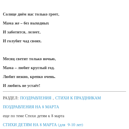
Солнце днём нас только греет,
Мама же – без выходных
И заботится, лелеет,
И голубит чад своих.
Месяц светит только ночью,
Мама – любит круглый год.
Любит нежно, крепко очень.
И любить не устаёт!
РАЗДЕЛ:
ПОЗДРАВЛЕНИЯ
,
СТИХИ К ПРАЗДНИКАМ
ПОЗДРАВЛЕНИЯ НА 8 МАРТА
еще по теме Стихи детям к 8 марта
СТИХИ ДЕТЯМ НА 8 МАРТА (для 9-10 лет)