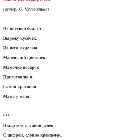
(автор: О. Чусовитина)
Из цветной бумаги
Вырежу кусочек.
Из него я сделаю
Маленький цветочек.
Мамочке подарок
Приготовлю я.
Самая красивая
Мама у меня!
***
В марте есть такой денек
С цифрой, словно кренделек.