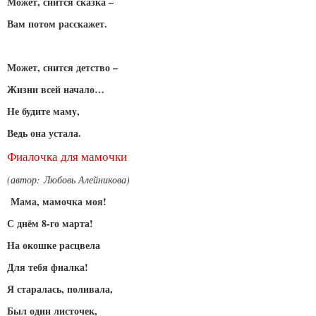
Может, снится сказка –
Вам потом расскажет.
Может, снится детство –
Жизни всей начало…
Не будите маму,
Ведь она устала.
Фиалочка для мамочки
(автор: Любовь Алейникова)
Мама, мамочка моя!
С днём 8-го марта!
На окошке расцвела
Для тебя фиалка!
Я старалась, поливала,
Был один листочек,