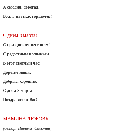
А сегодня, дорогая,
Весь в цветках горшочек!
С днем 8 марта!
С праздником весенним!
С радостным волненьем
В этот светлый час!
Дорогие наши,
Добрые, хорошие,
С днем 8 марта
Поздравляем Вас!
МАМИНА ЛЮБОВЬ
(автор: Натали Самоний)