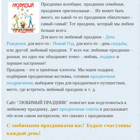
Праздники всеобщие, праздники семейные,
праздники оригинальные…
Их может быть
много, но какой-то из праздников обязательно -
самый-самый! Тот праздник, который мы любим
больше всего.
Для кого-то любимый праздник -
День
Рождения
, для кого-то -
Новый Год
, для кого-то - день
свадьбы
,
или другой любимый праздник. У всех нас любимые праздники -
разные, но одно нас объединяет точно - любовь,
подарки
и
хорошее настроение!
Праздник - это и приятные хлопоты. Мы ищем подарки,
подбираем праздничные костюмы, готовим
праздничные
поздравления
, выбираем туры для праздничного путешествия,
место, где встретить любимый праздник и т. д.
Сайт "ЛЮБИМЫЙ ПРАЗДНИК" помогает вам подготовиться к
любимому празднику, дает
праздничные советы
и рассказывает
обо всем самом интересном, что связано с праздниками.
С любимыми праздниками вас! Будьте счастливы
каждый день!