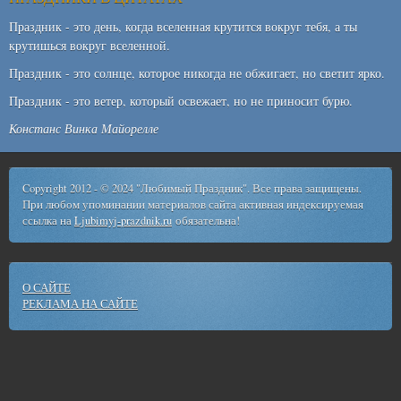
Праздник - это день, когда вселенная крутится вокруг тебя, а ты
крутишься вокруг вселенной.
Праздник - это солнце, которое никогда не обжигает, но светит ярко.
Праздник - это ветер, который освежает, но не приносит бурю.
Констанс Винка Майорелле
Copyright 2012 - © 2024 "Любимый Праздник". Все права защищены.
При любом упоминании материалов сайта активная индексируемая
ссылка на
Ljubimyj-prazdnik.ru
обязательна!
О САЙТЕ
РЕКЛАМА НА САЙТЕ