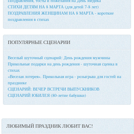
Поздравления, тосты и пожелания на День Медика
СТИХИ ДЕТЯМ НА 8 МАРТА (для детей 7-8 лет)
ПОЗДРАВЛЕНИЯ ЖЕНЩИНАМ НА 8 МАРТА - короткие
поздравления в стихах
ПОПУЛЯРНЫЕ СЦЕНАРИИ
Веселый шуточный сценарий: День рождения мужчины
Прикольные подарки на день рождения - шуточная сценка в
стихах
«Веселая лотерея». Прикольная игра - розыгрыш для гостей на
празднике
СЦЕНАРИЙ: ВЕЧЕР ВСТРЕЧИ ВЫПУСКНИКОВ
СЦЕНАРИЙ ЮБИЛЕЯ (80-летие бабушки)
ЛЮБИМЫЙ ПРАЗДНИК ЛЮБИТ ВАС!