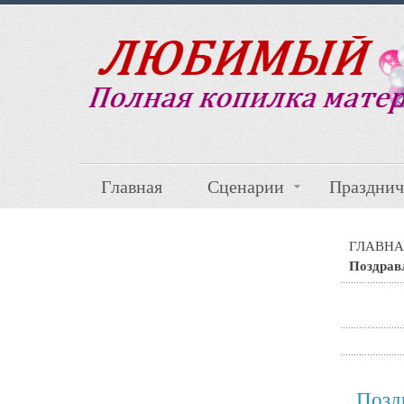
Главная
Сценарии
Празднич
ГЛАВНА
Поздра
Позд