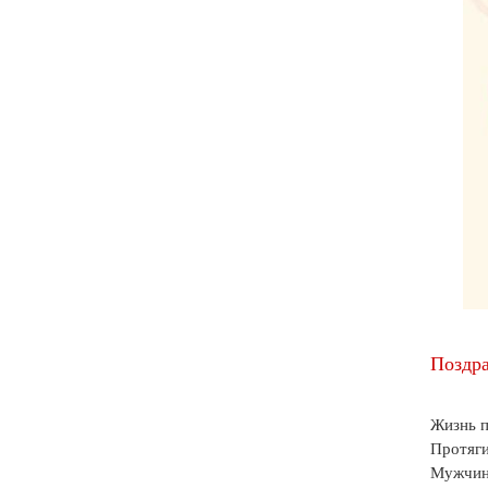
Поздра
Жизнь п
Протяги
Мужчины