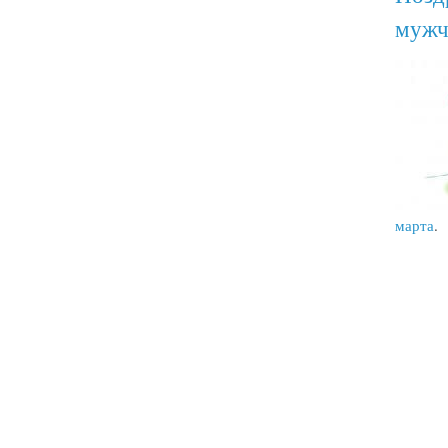
мужч
марта
.