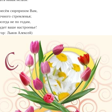
несём сюрпризом Вам,
ечного стремленья;
всегда не по годам,
удет ваше настроенье!
тор: Львов Алексей)