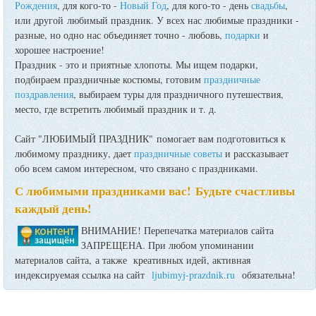
Рождения
, для кого-то -
Новый Год
, для кого-то - день
свадьбы
,
или другой любимый праздник. У всех нас любимые праздники -
разные, но одно нас объединяет точно - любовь,
подарки
и
хорошее настроение!
Праздник - это и приятные хлопоты. Мы ищем подарки,
подбираем праздничные костюмы, готовим
праздничные
поздравления
, выбираем туры для праздничного путешествия,
место, где встретить любимый праздник и т. д.
Сайт "ЛЮБИМЫЙ ПРАЗДНИК" помогает вам подготовиться к
любимому празднику, дает
праздничные советы
и рассказывает
обо всем самом интересном, что связано с праздниками.
С любимыми праздниками вас! Будьте счастливы
каждый день!
ВНИМАНИЕ! Перепечатка материалов сайта
ЗАПРЕЩЕНА. При любом упоминании
материалов сайта, а также креативных идей, активная
индексируемая ссылка на сайт
ljubimyj-prazdnik.ru
обязательна!