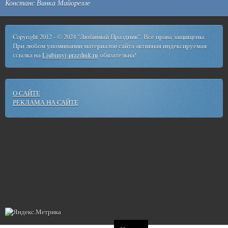
Констанс Винка Майорелле
Copyright 2012 - © 2024 "Любимый Праздник". Все права защищены.
При любом упоминании материалов сайта активная индексируемая
ссылка на
Ljubimyj-prazdnik.ru
обязательна!
О САЙТЕ
РЕКЛАМА НА САЙТЕ