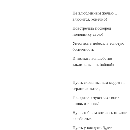
Не влюбленным желаю …
влюбится, конечно!
Повстречать поскорей
половинку свою!
Унестись в небеса, в золотую
беспечность
И познать волшебство
заклинанья - «Люблю!»
Пусть слова пьяным медом на
сердце ложатся,
Говорите о чувствах своих
вновь и вновь!
Ну а чтоб вам хотелось почаще
влюбляться -
Пусть у каждого будет