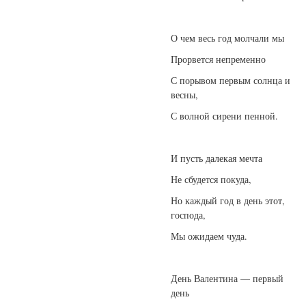
О чем весь год молчали мы
Прорвется непременно
С порывом первым солнца и
весны,
С волной сирени пенной.
И пусть далекая мечта
Не сбудется покуда,
Но каждый год в день этот,
господа,
Мы ожидаем чуда.
День Валентина — первый
день