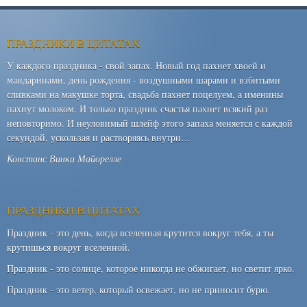
ПРАЗДНИКИ В ЦИТАТАХ
У каждого праздника - свой запах. Новый год пахнет хвоей и
мандаринами, день рождения - воздушными шарами и взбитыми
сливками на макушке торта, свадьба пахнет поцелуем, а именины
пахнут молоком. И только праздник счастья пахнет всякий раз
неповторимо. И неуловимый шлейф этого запаха меняется с каждой
секундой, ускользая и растворяясь внутри…
Констанс Винка Майорелле
ПРАЗДНИКИ В ЦИТАТАХ
Праздник - это день, когда вселенная крутится вокруг тебя, а ты
крутишься вокруг вселенной.
Праздник - это солнце, которое никогда не обжигает, но светит ярко.
Праздник - это ветер, который освежает, но не приносит бурю.