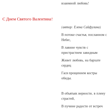
взаимной любовь!
С Днем Святого Валентина!
(автор: Елена Сайфулина)
В потоке счастья, посланном с
Небес,
В лавине чувств с
пристрастием завидным
Живет любовь, на бархате
сердец
Гася прощением костры
обиды.
В объятьях верности, в плену
страстей,
В пучине радости от встреч