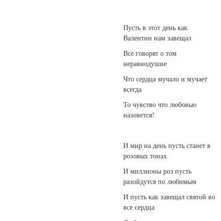
Пусть в этот день как
Валентин нам завещал
Все говорят о том
неравнодушие
Что сердца мучало и мучает
всегда
То чувство что любовью
назовется!
И мир на день пусть станет в
розовых тонах
И миллионы роз пусть
разойдутся по любимым
И пусть как завещал святой во
все сердца