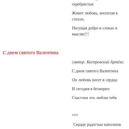
серебристых
Живет любовь, воспетая в
стихах,
Несущая добро в словах и
мыслях!!!
С днем святого Валентина
(автор: Костровский Артём)
С днем святого Валентина
Он любовь несет в сердца
И сегодня я безмерно
Счастлив что люблю тебя.
***
Сердце радостью наполнив