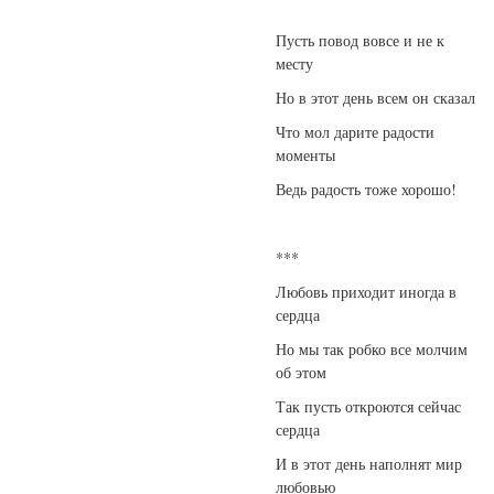
Пусть повод вовсе и не к
месту
Но в этот день всем он сказал
Что мол дарите радости
моменты
Ведь радость тоже хорошо!
***
Любовь приходит иногда в
сердца
Но мы так робко все молчим
об этом
Так пусть откроются сейчас
сердца
И в этот день наполнят мир
любовью