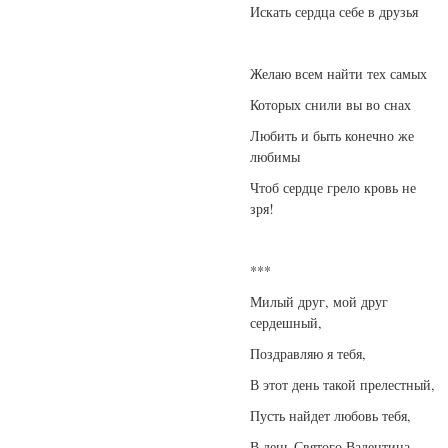
Искать сердца себе в друзья
Желаю всем найти тех самых
Которых снили вы во снах
Любить и быть конечно же
любимы
Чтоб сердце грело кровь не
зря!
***
Милый друг, мой друг
сердешный,
Поздравляю я тебя,
В этот день такой прелестный,
Пусть найдет любовь тебя,
В день Святого Валентина