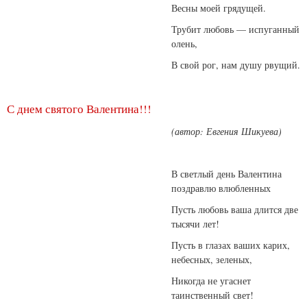
Весны моей грядущей.
Трубит любовь — испуганный
олень,
В свой рог, нам душу рвущий.
С днем святого Валентина!!!
(автор: Евгения Шикуева)
В светлый день Валентина
поздравлю влюбленных
Пусть любовь ваша длится две
тысячи лет!
Пусть в глазах ваших карих,
небесных, зеленых,
Никогда не угаснет
таинственный свет!