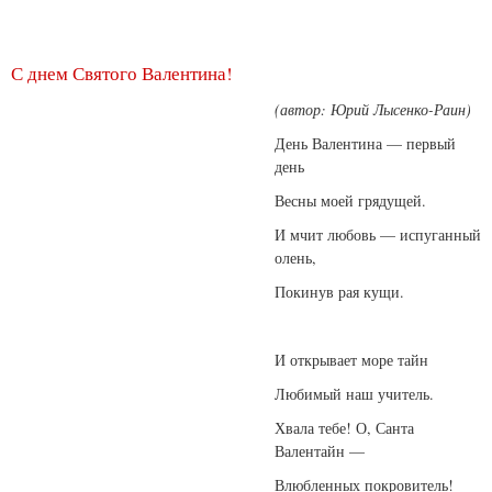
С днем Святого Валентина!
(автор: Юрий Лысенко-Раин)
День Валентина — первый
день
Весны моей грядущей.
И мчит любовь — испуганный
олень,
Покинув рая кущи.
И открывает море тайн
Любимый наш учитель.
Хвала тебе! О, Санта
Валентайн —
Влюбленных покровитель!