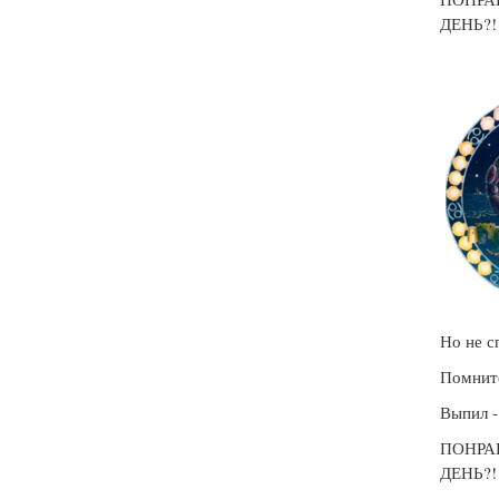
ДЕНЬ?
Но не с
Помните
Выпил -
ПОНРА
ДЕНЬ?