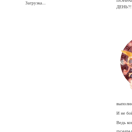
ПОНРА
Загрузка...
ДЕНЬ?
выполни
И не бо
Ведь ко
ПОНРА