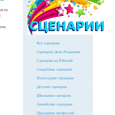
ня по
й
день
Все сценарии
Сценарии День Рождения
Сценарии на Юбилей
Свадебные сценарии
Новогодние сценарии
Детские сценарии
Школьные сценарии
Армейские сценарии
Праздники профессий