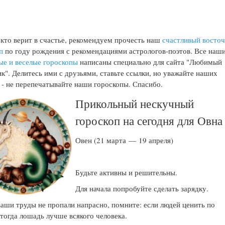
 кто верит в счастье, рекомендуем прочесть наш
счастливый восто
п
по году рождения с рекомендациями астрологов-поэтов. Все наш
ые и веселые гороскопы
написаны специально для сайта "Любимый
к". Делитесь ими с друзьями, ставьте ссылки, но уважайте наших
 - не перепечатывайте наши гороскопы. Спасибо.
Прикольный нескучный
гороскоп на сегодня для Овна
Овен (21 марта — 19 апреля)
Будьте активны и решительны.
Для начала попробуйте сделать зарядку.
аши труды не пропали напрасно, помните: если людей ценить по
 тогда лошадь лучше всякого человека.