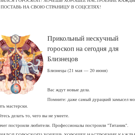
ВИЛСЯ ГОРОСКОП? ХОЧЕШЬ ХОРОШЕЕ НАСТРОЕНИЕ КАЖД
! ПОСТАВЬ НА СВОЮ СТРАНИЦУ В СОЦСЕТЯХ!
Прикольный нескучный
гороскоп на сегодня для
Близнецов
Близнецы (21 мая — 20 июня)
Вас ждут новые дела.
Помните: даже самый дурацкий замысел м
ть мастерски.
йтесь делать то, чего вы не умеете.
вчег построили любители. Профессионалы построили "Титаник".
ВИЛСЯ ГОРОСКОП? ХОЧЕШЬ ХОРОШЕЕ НАСТРОЕНИЕ КАЖД