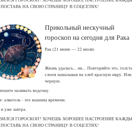
! ПОСТАВЬ НА СВОЮ СТРАНИЦУ В СОЦСЕТЯХ!
Прикольный нескучный
гороскоп на сегодня для Рака
Рак (21 июня — 22 июля)
Жизнь удалась... ик... Повторяйте это, толс
слоем намазывая на хлеб красную икру. Или
черную.
пешите наливать водочку.
: алкоголь - это машина времени.
 и уже завтра.
ВИЛСЯ ГОРОСКОП? ХОЧЕШЬ ХОРОШЕЕ НАСТРОЕНИЕ КАЖД
! ПОСТАВЬ НА СВОЮ СТРАНИЦУ В СОЦСЕТЯХ!