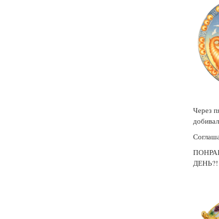
Через п
добивал
Соглаша
ПОНРА
ДЕНЬ?