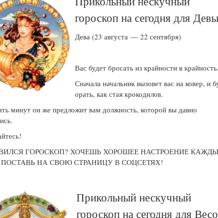
Прикольный нескучный
гороскоп на сегодня для Дев
Дева (23 августа — 22 сентября)
Вас будет бросать из крайности в крайность
Сначала начальник вызовет вас на ковер, и б
орать, как стая крокодилов.
ять минут он же предложит вам должность, которой вы давно
ись.
йтесь!
ВИЛСЯ ГОРОСКОП? ХОЧЕШЬ ХОРОШЕЕ НАСТРОЕНИЕ КАЖД
! ПОСТАВЬ НА СВОЮ СТРАНИЦУ В СОЦСЕТЯХ!
Прикольный нескучный
гороскоп на сегодня для Вес