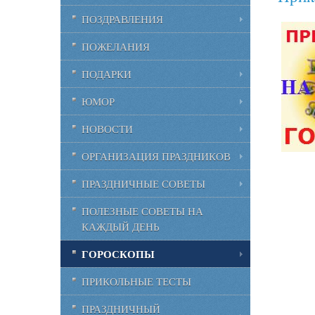
ПОЗДРАВЛЕНИЯ
ПОЖЕЛАНИЯ
ПОДАРКИ
ЮМОР
НОВОСТИ
ОРГАНИЗАЦИЯ ПРАЗДНИКОВ
ПРАЗДНИЧНЫЕ СОВЕТЫ
ПОЛЕЗНЫЕ СОВЕТЫ НА
КАЖДЫЙ ДЕНЬ
ГОРОСКОПЫ
ПРИКОЛЬНЫЕ ТЕСТЫ
ПРАЗДНИЧНЫЙ