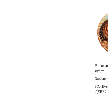
Ваши до
будет.
Заведит
ПОНРА
ДЕНЬ?