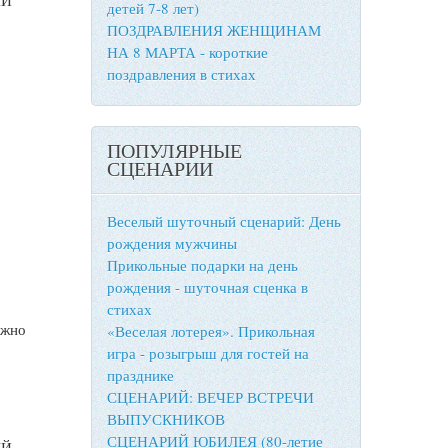
ЫЙ
детей 7-8 лет)
ПОЗДРАВЛЕНИЯ ЖЕНЩИНАМ
НА 8 МАРТА - короткие
поздравления в стихах
ПОПУЛЯРНЫЕ
СЦЕНАРИИ
Веселый шуточный сценарий: День
рождения мужчины
Прикольные подарки на день
рождения - шуточная сценка в
стихах
ожно
«Веселая лотерея». Прикольная
игра - розыгрыш для гостей на
празднике
СЦЕНАРИЙ: ВЕЧЕР ВСТРЕЧИ
ВЫПУСКНИКОВ
СЦЕНАРИЙ ЮБИЛЕЯ (80-летие
ЫЙ