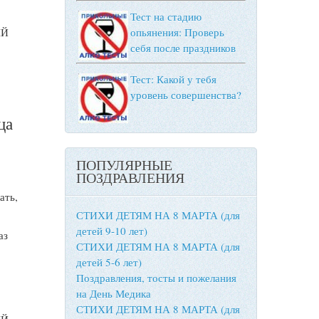
Тест на стадию
опьянения: Проверь
ЫЙ
себя после праздников
Тест: Какой у тебя
уровень совершенства?
ца
ПОПУЛЯРНЫЕ
ПОЗДРАВЛЕНИЯ
ать,
СТИХИ ДЕТЯМ НА 8 МАРТА (для
детей 9-10 лет)
аз
СТИХИ ДЕТЯМ НА 8 МАРТА (для
детей 5-6 лет)
Поздравления, тосты и пожелания
на День Медика
СТИХИ ДЕТЯМ НА 8 МАРТА (для