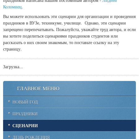
праздников написана нашим постоянным автором -
Лидией
Коломиец
.
Вы можете использовать эти сценарии для организации и проведения
праздников в ВУЗе, техникуме, училище. Однако, эти сценарии
запрещено перепечатывать. Пожалуйста, уважайте труд автора, и если
вы хотите поделиться сценариями праздников студентов или
рассказать о них своим знакомым, то поставьте ссылку на эту
страницу.
Загрузка...
ГЛАВНОЕ МЕНЮ
НОВЫЙ ГОД
ПРАЗДНИКИ
СЦЕНАРИИ
ДЕНЬ РОЖДЕНИЯ