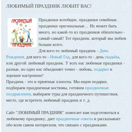
ЛЮБИМЫЙ ПРАЗДНИК ЛЮБИТ ВАС!
Праздники всеобщие, праздники семейные,
праздники оригинальные…
Их может быть
много, но какой-то из праздников обязательно -
самый-самый! Тот праздник, который мы любим
больше всего.
Для кого-то любимый праздник -
День
Рождения
, для кого-то -
Новый Год
, для кого-то - день
свадьбы
,
или другой любимый праздник. У всех нас любимые праздники -
разные, но одно нас объединяет точно - любовь,
подарки
и
хорошее настроение!
Праздник - это и приятные хлопоты. Мы ищем подарки,
подбираем праздничные костюмы, готовим
праздничные
поздравления
, выбираем туры для праздничного путешествия,
место, где встретить любимый праздник и т. д.
Сайт "ЛЮБИМЫЙ ПРАЗДНИК" помогает вам подготовиться к
любимому празднику, дает
праздничные советы
и рассказывает
обо всем самом интересном, что связано с праздниками.