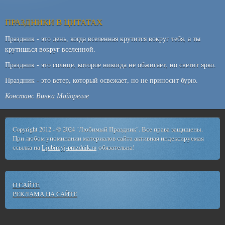
ПРАЗДНИКИ В ЦИТАТАХ
Праздник - это день, когда вселенная крутится вокруг тебя, а ты
крутишься вокруг вселенной.
Праздник - это солнце, которое никогда не обжигает, но светит ярко.
Праздник - это ветер, который освежает, но не приносит бурю.
Констанс Винка Майорелле
Copyright 2012 - © 2024 "Любимый Праздник". Все права защищены.
При любом упоминании материалов сайта активная индексируемая
ссылка на
Ljubimyj-prazdnik.ru
обязательна!
О САЙТЕ
РЕКЛАМА НА САЙТЕ