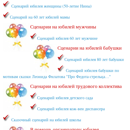
Сценарий юбилея женщины (50-летие Нины)
Сценарий на 60 лет юбилей мамы
Сценарии на юбилей мужчины
Сценарий юбилея 60 лет мужчине
Сценарии на юбилей бабушки
Сценарий юбилея 80 лет бабушки
Сценарий юбилея бабушки по
мотивам сказки Леонида Филатова "Про Федота-стрельца…"
Сценарии на юбилей трудового коллектива
Сценарий юбилея детского сада
Сценарий юбилея кож-вен диспансера
Сказочный сценарий на юбилей школы
В помощь организатору юбилея