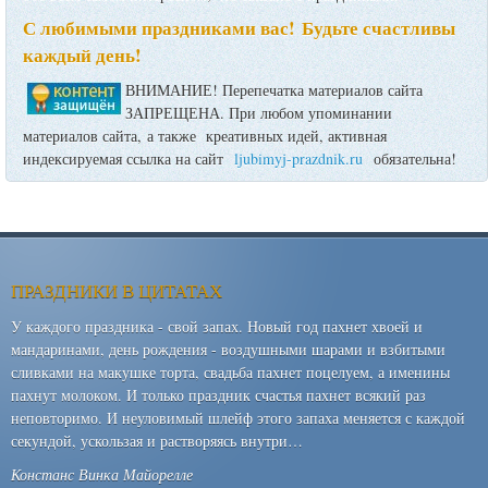
С любимыми праздниками вас! Будьте счастливы
каждый день!
ВНИМАНИЕ! Перепечатка материалов сайта
ЗАПРЕЩЕНА. При любом упоминании
материалов сайта, а также креативных идей, активная
индексируемая ссылка на сайт
ljubimyj-prazdnik.ru
обязательна!
ПРАЗДНИКИ В ЦИТАТАХ
У каждого праздника - свой запах. Новый год пахнет хвоей и
мандаринами, день рождения - воздушными шарами и взбитыми
сливками на макушке торта, свадьба пахнет поцелуем, а именины
пахнут молоком. И только праздник счастья пахнет всякий раз
неповторимо. И неуловимый шлейф этого запаха меняется с каждой
секундой, ускользая и растворяясь внутри…
Констанс Винка Майорелле