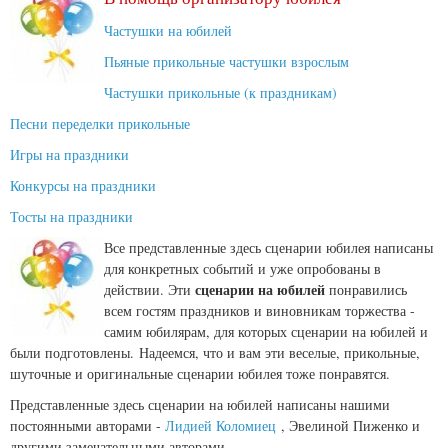
Частушки на юбилей
Пьяные прикольные частушки взрослым
Частушки прикольные (к праздникам)
Песни переделки прикольные
Игры на праздники
Конкурсы на праздники
Тосты на праздники
Все представленные здесь сценарии юбилея написаны
для конкретных событий и уже опробованы в
сценарии на юбилей
действии. Эти
понравились
всем гостям праздников и виновникам торжества -
самим юбилярам, для которых сценарии на юбилей и
были подготовлены. Надеемся, что и вам эти веселые, прикольные,
шуточные и оригинальные сценарии юбилея тоже понравятся.
Представленные здесь сценарии на юбилей написаны нашими
постоянными авторами -
Лидией Коломиец
, Эвелиной Пиженко и
другими замечательными авторами.