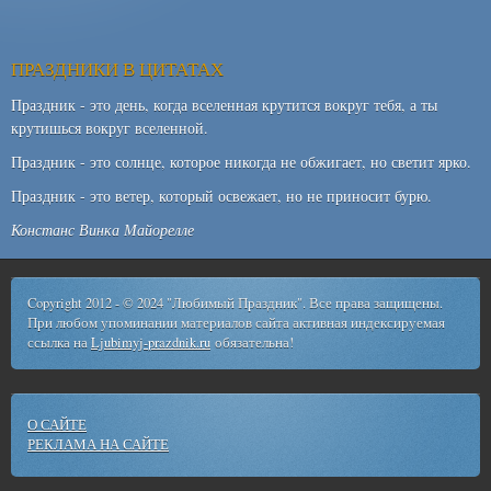
ПРАЗДНИКИ В ЦИТАТАХ
Праздник - это день, когда вселенная крутится вокруг тебя, а ты
крутишься вокруг вселенной.
Праздник - это солнце, которое никогда не обжигает, но светит ярко.
Праздник - это ветер, который освежает, но не приносит бурю.
Констанс Винка Майорелле
Copyright 2012 - © 2024 "Любимый Праздник". Все права защищены.
При любом упоминании материалов сайта активная индексируемая
ссылка на
Ljubimyj-prazdnik.ru
обязательна!
О САЙТЕ
РЕКЛАМА НА САЙТЕ