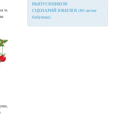
ВЫПУСКНИКОВ
а и,
СЦЕНАРИЙ ЮБИЛЕЯ (80-летие
ни
бабушки)
рии,
у
а