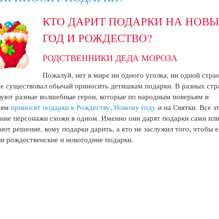
КТО ДАРИТ ПОДАРКИ НА НОВ
ГОД И РОЖДЕСТВО?
РОДСТВЕННИКИ ДЕДА МОРОЗА
Пожалуй, нет в мире ни одного уголка, ни одной стра
не существовал обычай приносить детишкам подарки. В разных стр
уют разные волшебные герои, которые по народным поверьям и
иям
приносят подарки к Рождеству
,
Новому году
и на Святки. Все э
ние персонажи схожи в одном. Именно они дарят подарки сами ил
ют решение, кому подарки дарить, а кто не заслужил того, чтобы 
и рождественские и новогодние подарки.