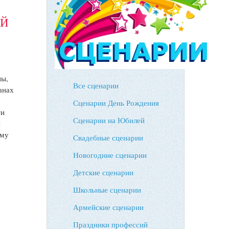
ЫЙ
ны,
Все сценарии
анах
Сценарии День Рождения
ти
Сценарии на Юбилей
и
ему
Свадебные сценарии
Новогодние сценарии
Детские сценарии
Школьные сценарии
Армейские сценарии
Праздники профессий