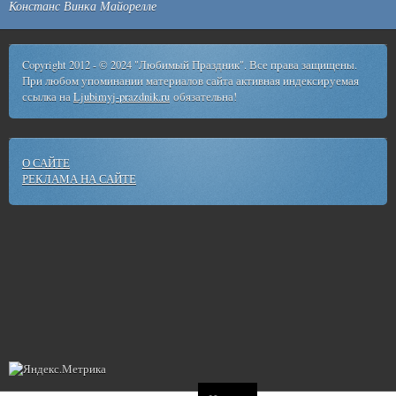
Констанс Винка Майорелле
Copyright 2012 - © 2024 "Любимый Праздник". Все права защищены.
При любом упоминании материалов сайта активная индексируемая
ссылка на
Ljubimyj-prazdnik.ru
обязательна!
О САЙТЕ
РЕКЛАМА НА САЙТЕ