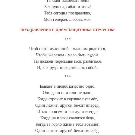
Ты смог завоевать меня
Без пушки, сабли и коня!
Тебя сегодня поздравляю,
Мой генерал, любовь моя.
поздравления с днем защитника отечества
***
Чтоб стать мужчиной - мало им родиться,
Чтобы железом - мало быть рудой.
Ты должен переплавиться, разбиться,
И, как руда, пожертвовать собой.
***
Бывает в людях качество одно,
Оно дано нам или не дано,
Когда строчит в горячке пулемёт,
Один лежит, другой бежит вперёд.
И так во всем, и всюду, и всегда,
Когда на плечи свалится беда,
Когда за горло жизнь тебя возьмёт,
Один лежит, другой бежит вперёд.