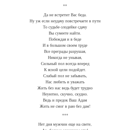
**
Да не встретит Вас беда.
Ну уж если неудачу повстречаете в пути
То судьбе-злодейке сдачу
Вы сумеете найти.
Побеждая и в беде
И в большом своем труде
Все преграды разрушая,
Никогда не унывая,
Сильный пол всегда вперед
К ясной цели подойдет.
Слабый пол не забывать,
Нас любить и уважать
Жить без нас ведь будет трудно
Неуютно, скучно, скудно.
Ведь и предок Ваш Адам
Жить не смог в раю без дам!
***
Нет дня мужчин еще на свете,