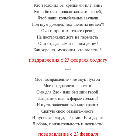
Кто заслонил бы крепкими плечами?
Кто в битвах кровью заплатил своей,
Чтоб наши колыбельные звучали
Под шум дождей, под шепоты ветвей?!
Очаги при них теплее греют,
На достарханах яств не перечесть!
Они отрада нам и нашим детям!
Как хорошо, мужчины, что вы есть!!!
поздравления с 23 февраля солдату
***
Мое поздравление - не звук пустой!
Мое поздравление - свято!
Оно для Вас - наш бывший герой,
Защитник наш в форме солдата!
И пусть завоеванный мир хранит,
Святую свою безмятежность,
И пусть все люди, весь мир Вам дарит:
Любовь, признательность и нежность!
поздравление с 23 февраля