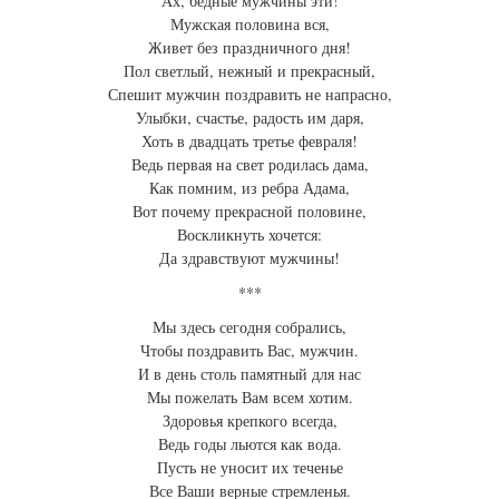
Ах, бедные мужчины эти!
Мужская половина вся,
Живет без праздничного дня!
Пол светлый, нежный и прекрасный,
Спешит мужчин поздравить не напрасно,
Улыбки, счастье, радость им даря,
Хоть в двадцать третье февраля!
Ведь первая на свет родилась дама,
Как помним, из ребра Адама,
Вот почему прекрасной половине,
Воскликнуть хочется:
Да здравствуют мужчины!
***
Мы здесь сегодня собрались,
Чтобы поздравить Вас, мужчин.
И в день столь памятный для нас
Мы пожелать Вам всем хотим.
Здоровья крепкого всегда,
Ведь годы льются как вода.
Пусть не уносит их теченье
Все Ваши верные стремленья.