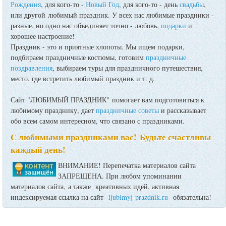
Рождения
, для кого-то -
Новый Год
, для кого-то - день
свадьбы
,
или другой любимый праздник. У всех нас любимые праздники -
разные, но одно нас объединяет точно - любовь,
подарки
и
хорошее настроение!
Праздник - это и приятные хлопоты. Мы ищем подарки,
подбираем праздничные костюмы, готовим
праздничные
поздравления
, выбираем туры для праздничного путешествия,
место, где встретить любимый праздник и т. д.
Сайт "ЛЮБИМЫЙ ПРАЗДНИК" помогает вам подготовиться к
любимому празднику, дает
праздничные советы
и рассказывает
обо всем самом интересном, что связано с праздниками.
С любимыми праздниками вас! Будьте счастливы
каждый день!
ВНИМАНИЕ! Перепечатка материалов сайта
ЗАПРЕЩЕНА. При любом упоминании
материалов сайта, а также креативных идей, активная
индексируемая ссылка на сайт
ljubimyj-prazdnik.ru
обязательна!