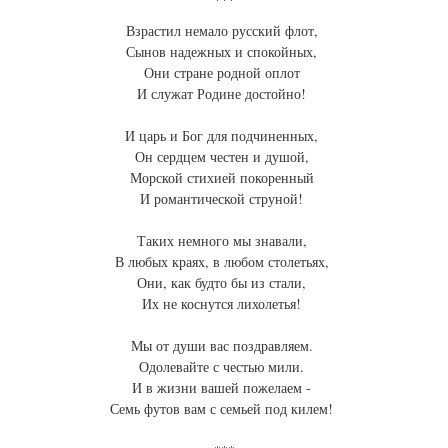
Взрастил немало русский флот,
Сынов надежных и спокойных,
Они стране родной оплот
И служат Родине достойно!
И царь и Бог для подчиненных,
Он сердцем честен и душой,
Морской стихией покоренный
И романтической струной!
Таких немного мы знавали,
В любых краях, в любом столетьях,
Они, как будто бы из стали,
Их не коснутся лихолетья!
Мы от души вас поздравляем.
Одолевайте с честью мили.
И в жизни вашей пожелаем -
Семь футов вам с семьей под килем!