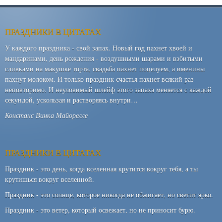
ПРАЗДНИКИ В ЦИТАТАХ
У каждого праздника - свой запах. Новый год пахнет хвоей и
мандаринами, день рождения - воздушными шарами и взбитыми
сливками на макушке торта, свадьба пахнет поцелуем, а именины
пахнут молоком. И только праздник счастья пахнет всякий раз
неповторимо. И неуловимый шлейф этого запаха меняется с каждой
секундой, ускользая и растворяясь внутри…
Констанс Винка Майорелле
ПРАЗДНИКИ В ЦИТАТАХ
Праздник - это день, когда вселенная крутится вокруг тебя, а ты
крутишься вокруг вселенной.
Праздник - это солнце, которое никогда не обжигает, но светит ярко.
Праздник - это ветер, который освежает, но не приносит бурю.