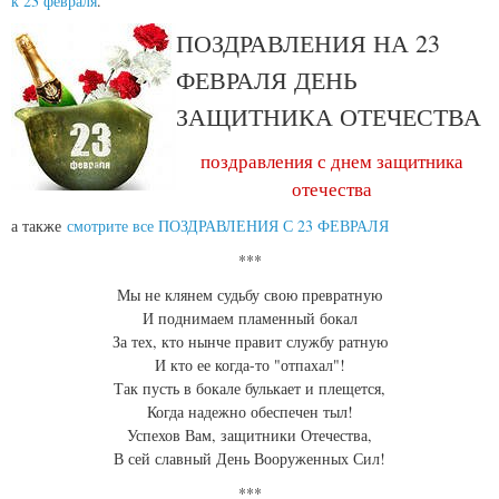
к 23 февраля
.
ПОЗДРАВЛЕНИЯ НА 23
ФЕВРАЛЯ ДЕНЬ
ЗАЩИТНИКА ОТЕЧЕСТВА
поздравления с днем защитника
отечества
а также
смотрите все ПОЗДРАВЛЕНИЯ С 23 ФЕВРАЛЯ
***
Мы не клянем судьбу свою превратную
И поднимаем пламенный бокал
За тех, кто нынче правит службу ратную
И кто ее когда-то "отпахал"!
Так пусть в бокале булькает и плещется,
Когда надежно обеспечен тыл!
Успехов Вам, защитники Отечества,
В сей славный День Вооруженных Сил!
***