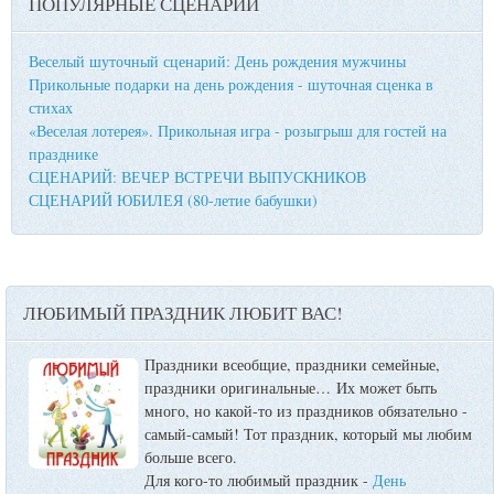
ПОПУЛЯРНЫЕ СЦЕНАРИИ
Веселый шуточный сценарий: День рождения мужчины
Прикольные подарки на день рождения - шуточная сценка в
стихах
«Веселая лотерея». Прикольная игра - розыгрыш для гостей на
празднике
СЦЕНАРИЙ: ВЕЧЕР ВСТРЕЧИ ВЫПУСКНИКОВ
СЦЕНАРИЙ ЮБИЛЕЯ (80-летие бабушки)
ЛЮБИМЫЙ ПРАЗДНИК ЛЮБИТ ВАС!
Праздники всеобщие, праздники семейные,
праздники оригинальные…
Их может быть
много, но какой-то из праздников обязательно -
самый-самый! Тот праздник, который мы любим
больше всего.
Для кого-то любимый праздник -
День