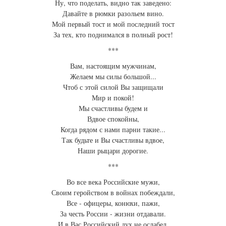
Ну, что поделать, видно так заведено:
Давайте в рюмки разольем вино.
Мой первый тост и мой последний тост
За тех, кто поднимался в полный рост!
***
Вам, настоящим мужчинам,
Желаем мы силы большой...
Чтоб с этой силой Вы защищали
Мир и покой!
Мы счастливы будем и
Вдвое спокойны,
Когда рядом с нами парни такие...
Так будьте и Вы счастливы вдвое,
Наши рыцари дорогие.
***
Во все века Российские мужи,
Своим геройством в войнах побеждали,
Все - офицеры, конюхи, пажи,
За честь России - жизни отдавали.
И в Вас Российский дух не ослабел,