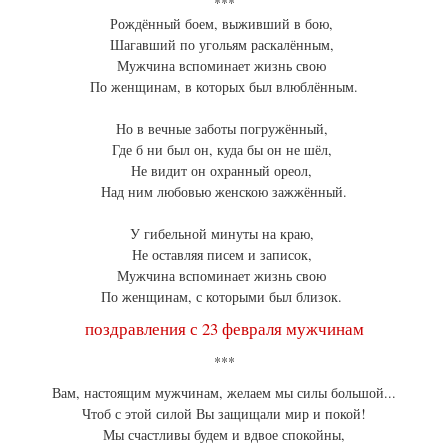
***
Рождённый боем, выживший в бою,
Шагавший по угольям раскалённым,
Мужчина вспоминает жизнь свою
По женщинам, в которых был влюблённым.
Но в вечные заботы погружённый,
Где б ни был он, куда бы он не шёл,
Не видит он охранный ореол,
Над ним любовью женскою зажжённый.
У гибельной минуты на краю,
Не оставляя писем и записок,
Мужчина вспоминает жизнь свою
По женщинам, с которыми был близок.
поздравления с 23 февраля мужчинам
***
Вам, настоящим мужчинам, желаем мы силы большой...
Чтоб с этой силой Вы защищали мир и покой!
Мы счастливы будем и вдвое спокойны,