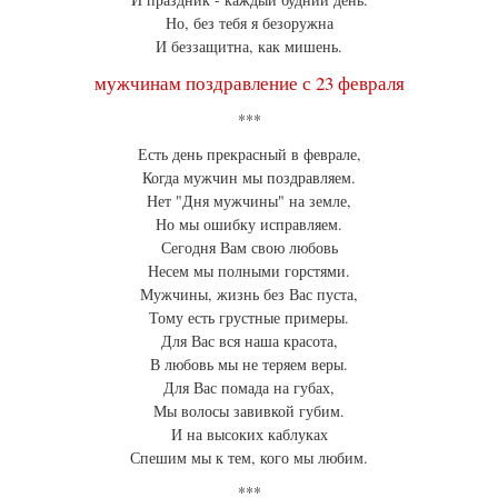
Но, без тебя я безоружна
И беззащитна, как мишень.
мужчинам поздравление с 23 февраля
***
Есть день прекрасный в феврале,
Когда мужчин мы поздравляем.
Нет "Дня мужчины" на земле,
Но мы ошибку исправляем.
Сегодня Вам свою любовь
Несем мы полными горстями.
Мужчины, жизнь без Вас пуста,
Тому есть грустные примеры.
Для Вас вся наша красота,
В любовь мы не теряем веры.
Для Вас помада на губах,
Мы волосы завивкой губим.
И на высоких каблуках
Спешим мы к тем, кого мы любим.
***