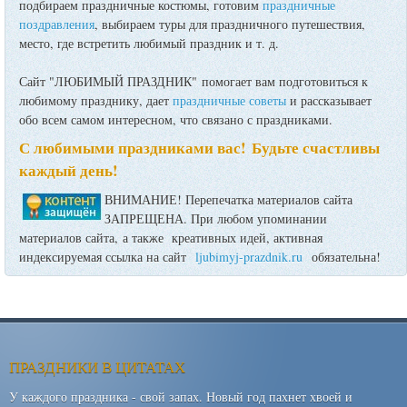
подбираем праздничные костюмы, готовим
праздничные
поздравления
, выбираем туры для праздничного путешествия,
место, где встретить любимый праздник и т. д.
Сайт "ЛЮБИМЫЙ ПРАЗДНИК" помогает вам подготовиться к
любимому празднику, дает
праздничные советы
и рассказывает
обо всем самом интересном, что связано с праздниками.
С любимыми праздниками вас! Будьте счастливы
каждый день!
ВНИМАНИЕ! Перепечатка материалов сайта
ЗАПРЕЩЕНА. При любом упоминании
материалов сайта, а также креативных идей, активная
индексируемая ссылка на сайт
ljubimyj-prazdnik.ru
обязательна!
ПРАЗДНИКИ В ЦИТАТАХ
У каждого праздника - свой запах. Новый год пахнет хвоей и