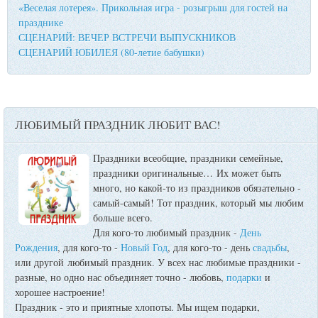
«Веселая лотерея». Прикольная игра - розыгрыш для гостей на
празднике
СЦЕНАРИЙ: ВЕЧЕР ВСТРЕЧИ ВЫПУСКНИКОВ
СЦЕНАРИЙ ЮБИЛЕЯ (80-летие бабушки)
ЛЮБИМЫЙ ПРАЗДНИК ЛЮБИТ ВАС!
Праздники всеобщие, праздники семейные,
праздники оригинальные…
Их может быть
много, но какой-то из праздников обязательно -
самый-самый! Тот праздник, который мы любим
больше всего.
Для кого-то любимый праздник -
День
Рождения
, для кого-то -
Новый Год
, для кого-то - день
свадьбы
,
или другой любимый праздник. У всех нас любимые праздники -
разные, но одно нас объединяет точно - любовь,
подарки
и
хорошее настроение!
Праздник - это и приятные хлопоты. Мы ищем подарки,