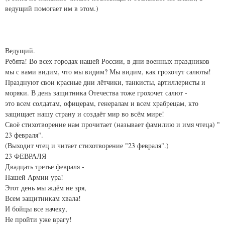
ведущий помогает им в этом.)
Ведущий.
Ребята! Во всех городах нашей России, в дни военных праздников
мы с вами видим, что мы видим? Мы видим, как грохочут салюты!
Празднуют свои красные дни лётчики, танкисты, артиллеристы и
моряки. В день защитника Отечества тоже грохочет салют -
это всем солдатам, офицерам, генералам и всем храбрецам, кто
защищает нашу страну и создаёт мир во всём мире!
Своё стихотворение нам прочитает (называет фамилию и имя чтеца) "
23 февраля".
(Выходит чтец и читает стихотворение "23 февраля".)
23 ФЕВРАЛЯ
Двадцать третье февраля -
Нашей Армии ура!
Этот день мы ждём не зря,
Всем защитникам хвала!
И бойцы все начеку,
Не пройти уже врагу!