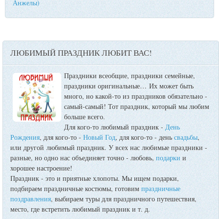
Анжелы)
ЛЮБИМЫЙ ПРАЗДНИК ЛЮБИТ ВАС!
Праздники всеобщие, праздники семейные,
праздники оригинальные…
Их может быть
много, но какой-то из праздников обязательно -
самый-самый! Тот праздник, который мы любим
больше всего.
Для кого-то любимый праздник -
День
Рождения
, для кого-то -
Новый Год
, для кого-то - день
свадьбы
,
или другой любимый праздник. У всех нас любимые праздники -
разные, но одно нас объединяет точно - любовь,
подарки
и
хорошее настроение!
Праздник - это и приятные хлопоты. Мы ищем подарки,
подбираем праздничные костюмы, готовим
праздничные
поздравления
, выбираем туры для праздничного путешествия,
место, где встретить любимый праздник и т. д.