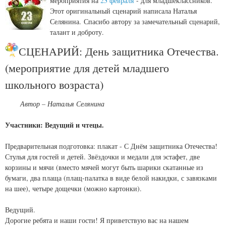
мероприятия на
23 февраля
- для младшеклассников.
Этот оригинальный сценарий написала Наталья
Селянина. Спасибо автору за замечательный сценарий,
талант и доброту.
СЦЕНАРИЙ: День защитника Отечества.
(мероприятие для детей младшего
школьного возраста)
Автор – Наталья Селянина
Участники: Ведущий и чтецы.
Предварительная подготовка: плакат - С Днём защитника Отечества!
Стулья для гостей и детей. Звёздочки и медали для эстафет, две
корзины и мячи (вместо мячей могут быть шарики скатанные из
бумаги, два плаща (плащ-палатка в виде белой накидки, с завязками
на шее), четыре дощечки (можно картонки).
Ведущий.
Дорогие ребята и наши гости! Я приветствую вас на нашем