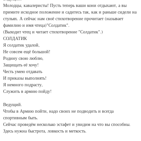
Молодцы, кавалеристы! Пусть теперь ваши кони отдыхают, а вы
примите исходное положение и садитесь так, как и раньше сидели на
стульях. А сейчас нам своё стихотворение прочитает (называет
фамилию и имя чтеца)"Солдатик".
(Выходит чтец и читает стихотворение "Солдатик".)
СОЛДАТИК
Я солдатик удалой,
Не совсем ещё большой!
Родину свою люблю,
Защищать её хочу!
Честь умею отдавать
И приказы выполнять!
Я немного подрасту,
Служить в армию пойду!
Ведущий.
Чтобы в Армию пойти, надо своих не подводить и всегда
спортивным быть.
Сейчас проведём несколько эстафет и увидим на что вы способны.
Здесь нужна быстрота, ловкость и меткость.