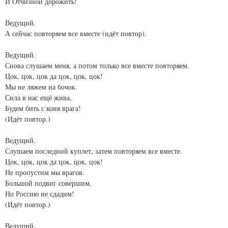
И Отчизной дорожить!
Ведущий.
А сейчас повторяем все вместе (идёт повтор).
Ведущий.
Снова слушаем меня, а потом только все вместе повторяем.
Цок, цок, цок да цок, цок, цок!
Мы не ляжем на бочок.
Сила в нас ещё жива,
Будем бить с коня врага!
(Идёт повтор.)
Ведущий.
Слушаем последний куплет, затем повторяем все вместе.
Цок, цок, цок да цок, цок, цок!
Не пропустим мы врагов.
Большой подвиг совершим,
Но Россию не сдадим!
(Идёт повтор.)
Ведущий.