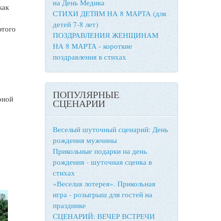
на День Медика
как
СТИХИ ДЕТЯМ НА 8 МАРТА (для
й
детей 7-8 лет)
этого
ПОЗДРАВЛЕНИЯ ЖЕНЩИНАМ
НА 8 МАРТА - короткие
поздравления в стихах
ПОПУЛЯРНЫЕ
оной
СЦЕНАРИИ
Веселый шуточный сценарий: День
рождения мужчины
Прикольные подарки на день
рождения - шуточная сценка в
е
стихах
«Веселая лотерея». Прикольная
игра - розыгрыш для гостей на
празднике
СЦЕНАРИЙ: ВЕЧЕР ВСТРЕЧИ