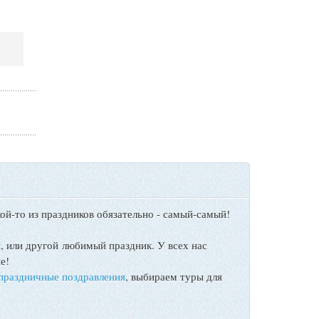
ой-то из праздников обязательно - самый-самый!
ы
, или другой любимый праздник. У всех нас
е!
праздничные поздравления
, выбираем туры для