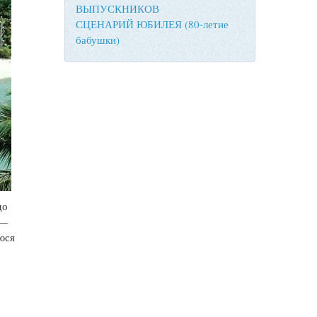
ВЫПУСКНИКОВ
СЦЕНАРИЙ ЮБИЛЕЯ (80-летие
бабушки)
до
 —
юся