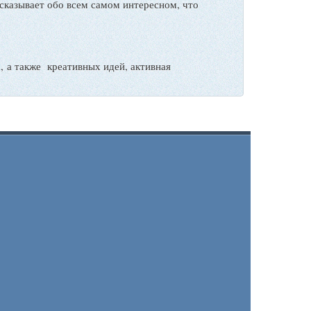
сказывает обо всем самом интересном, что
а также креативных идей, активная