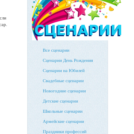
сли
сар.
Все сценарии
Сценарии День Рождения
Сценарии на Юбилей
Свадебные сценарии
Новогодние сценарии
Детские сценарии
Школьные сценарии
Армейские сценарии
Праздники профессий