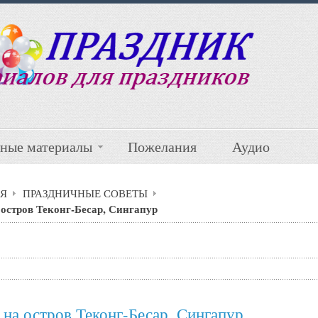
ные материалы
Пожелания
Аудио
Я
ПРАЗДНИЧНЫЕ СОВЕТЫ
 остров Теконг-Бесар, Сингапур
 на остров Теконг-Бесар, Сингапур