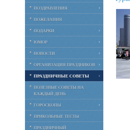
ПОЗДРАВЛЕНИЯ
ПОЖЕЛАНИЯ
ПОДАРКИ
ЮМОР
НОВОСТИ
ОРГАНИЗАЦИЯ ПРАЗДНИКОВ
ПРАЗДНИЧНЫЕ СОВЕТЫ
ПОЛЕЗНЫЕ СОВЕТЫ НА
КАЖДЫЙ ДЕНЬ
ГОРОСКОПЫ
ПРИКОЛЬНЫЕ ТЕСТЫ
ПРАЗДНИЧНЫЙ