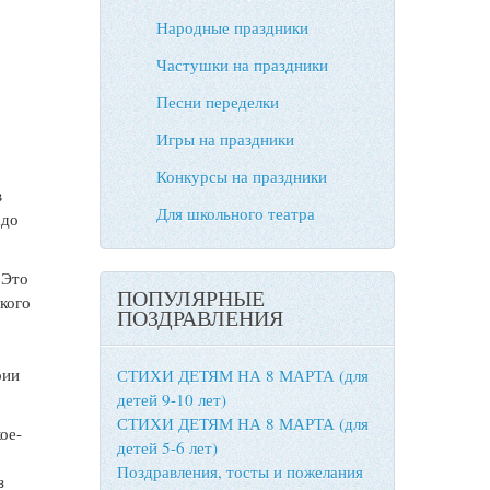
Народные праздники
Частушки на праздники
Песни переделки
Игры на праздники
Конкурсы на праздники
в
Для школьного театра
адо
 Это
ПОПУЛЯРНЫЕ
кого
ПОЗДРАВЛЕНИЯ
рии
СТИХИ ДЕТЯМ НА 8 МАРТА (для
детей 9-10 лет)
СТИХИ ДЕТЯМ НА 8 МАРТА (для
ое-
детей 5-6 лет)
Поздравления, тосты и пожелания
з