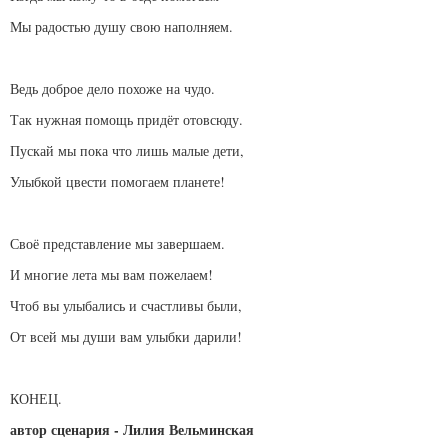
Мы радостью душу свою наполняем.
Ведь доброе дело похоже на чудо.
Так нужная помощь придёт отовсюду.
Пускай мы пока что лишь малые дети,
Улыбкой цвести помогаем планете!
Своё представление мы завершаем.
И многие лета мы вам пожелаем!
Чтоб вы улыбались и счастливы были,
От всей мы души вам улыбки дарили!
КОНЕЦ.
автор сценария - Лилия Вельминская