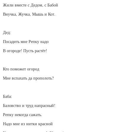
Жили вместе с Дедом, с Бабой
Внучка, Жучка, Мышь и Кот.
Дед:
Посадить мне Репку надо
В огороде! Пусть растёт!
Кто поможет огород
Мне вспахать да прополоть?
Баба:
Баловство и труд напрасный!
Репку некогда сажать.
Надо мне из нитки красной