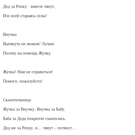
Дед за Репку: вместе тянут,
Изо всей стараясь силы!
Внучка:
Вытянуть не можем! Лучше
Позову на помощь Жучку.
Жучка! Нам не справиться!
Помоги, пожалуйста!
Сказительница:
Жучка за Внучку, Внучка за Бабу,
Баба за Деда покрепче схватилась.
Дед же за Репку, и… тянут – потянут…