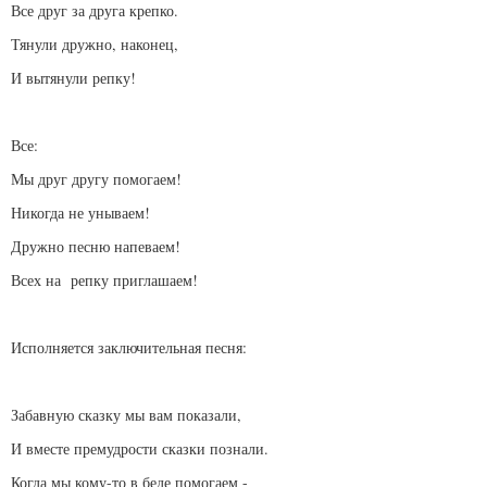
Все друг за друга крепко.
Тянули дружно, наконец,
И вытянули репку!
Все:
Мы друг другу помогаем!
Никогда не унываем!
Дружно песню напеваем!
Всех на репку приглашаем!
Исполняется заключительная песня:
Забавную сказку мы вам показали,
И вместе премудрости сказки познали.
Когда мы кому-то в беде помогаем -