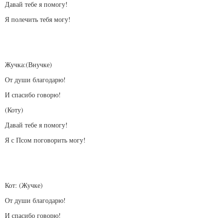
Давай тебе я помогу!
Я полечить тебя могу!
Жучка:(Внучке)
От души благодарю!
И спасибо говорю!
(Коту)
Давай тебе я помогу!
Я с Псом поговорить могу!
Кот: (Жучке)
От души благодарю!
И спасибо говорю!