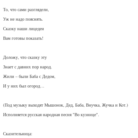
То, что сами разглядели,
Уж не надо пояснять.
Сказку наши лицедеи
Вам готовы показать!
Доложу, что сказку эту
Знает с давних пор народ.
Жили – были Баба с Дедом,
И у них был огород…
(Под музыку выходят Мышонок, Дед, Баба, Внучка, Жучка и Кот.)
Исполняется русская народная песня "Во кузнице".
Сказительница: