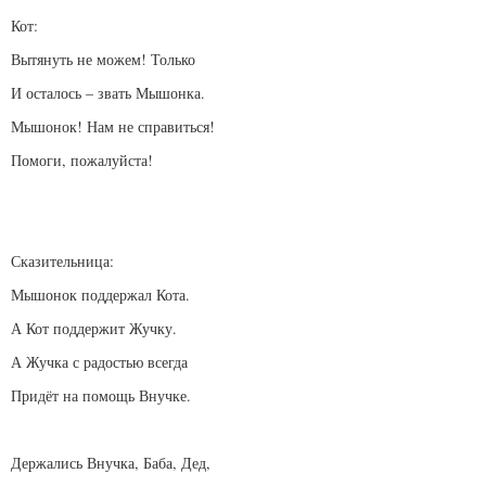
Кот:
Вытянуть не можем! Только
И осталось – звать Мышонка.
Мышонок! Нам не справиться!
Помоги, пожалуйста!
Сказительница:
Мышонок поддержал Кота.
А Кот поддержит Жучку.
А Жучка с радостью всегда
Придёт на помощь Внучке.
Держались Внучка, Баба, Дед,