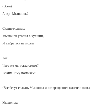
(Всем)
А где Мышонок?
Сказительница:
Мышонок угодил в кувшин,
И выбраться не может!
Кот:
Чего же мы тогда стоим?
Бежим! Ему поможем!
(Все бегут спасать Мышонка и возвращаются вместе с ним.)
Мышонок: