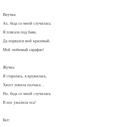
Внучка:
Ах, беда со мной случилась:
Я плясала под баян,
Да порвался мой красивый,
Мой любимый сарафан!
Жучка:
Я старалась, я кружилась,
Хвост ловила полчаса…
Но, беда со мной случилась:
В нос ужалила оса!
Кот: