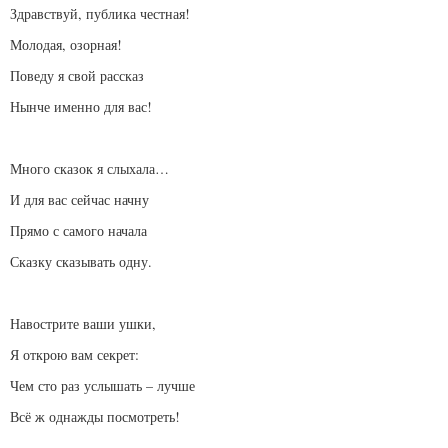
Здравствуй, публика честная!
Молодая, озорная!
Поведу я свой рассказ
Нынче именно для вас!
Много сказок я слыхала…
И для вас сейчас начну
Прямо с самого начала
Сказку сказывать одну.
Навострите ваши ушки,
Я открою вам секрет:
Чем сто раз услышать – лучше
Всё ж однажды посмотреть!