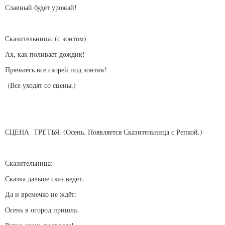
Славный будет урожай!
Сказительница: (с зонтом)
Ах, как поливает дождик!
Прячьтесь все скорей под зонтик!
(Все уходят со сцены.)
СЦЕНА ТРЕТЬЯ. (Осень. Появляется Сказительница с Репкой.)
Сказительница:
Сказка дальше сказ ведёт.
Да и времечко не ждёт:
Осень в огород пришла.