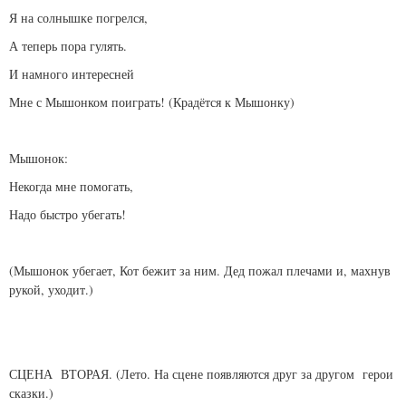
Я на солнышке погрелся,
А теперь пора гулять.
И намного интересней
Мне с Мышонком поиграть! (Крадётся к Мышонку)
Мышонок:
Некогда мне помогать,
Надо быстро убегать!
(Мышонок убегает, Кот бежит за ним. Дед пожал плечами и, махнув
рукой, уходит.)
СЦЕНА ВТОРАЯ. (Лето. На сцене появляются друг за другом герои
сказки.)