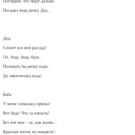
Поглядим, что будет дальше.
Посадил ведь репку Дед…
Дед:
Сохнет вся моя рассада!
Ох, беда, беда, беда…
Поливать бы репку надо,
Да закончилась вода!
Баба:
У меня сломалась прялка!
Вот беда! Что за напасть!
Без неё мне – ах, как жалко –
Красных ниток не напрясть!