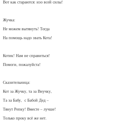
Вот как стараются: изо всей силы!
Жучка:
Не можем вытянуть! Тогда
На помощь надо звать Кота!
Котик! Нам не справиться!
Помоги, пожалуйста!
Сказительница:
Кот за Жучку, та за Внучку,
Та за Бабу, с Бабой Дед –
Тянут Репку! Вместе – лучше!
Только проку всё же нет.