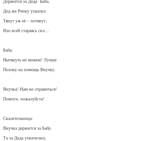
Держится за Деда Баба,
Дед же Репку ухватил.
Тянут уж её – потянут,
Изо всей стараясь сил…
Баба:
Вытянуть не можем! Лучше
Позову на помощь Внучку.
Внучка! Нам не справиться!
Помоги, пожалуйста!
Сказительница:
Внучка держится за Бабу,
Та за Деда ухватилась.