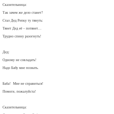
Сказительница:
Так зачем же дело станет?
Стал Дед Репку ту тянуть:
Тянет Дед её – потянет…
Трудно спину разогнуть!
Дед:
Одному не совладать!
Надо Бабу мне позвать.
Баба! Мне не справиться!
Помоги, пожалуйста!
Сказительница: