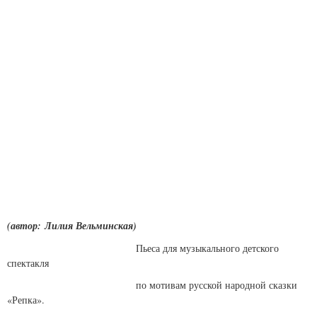
(автор: Лилия Вельминская)
Пьеса для музыкального детского
спектакля
по мотивам русской народной сказки
«Репка».