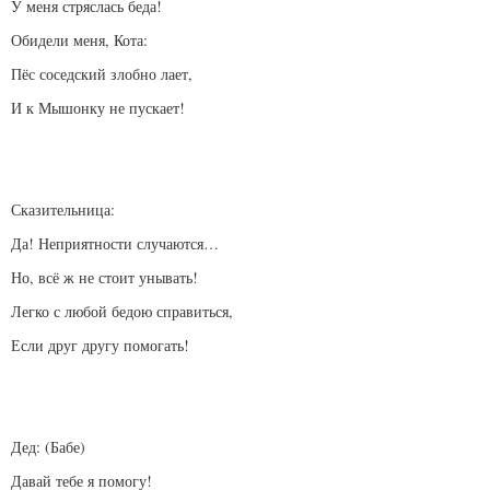
У меня стряслась беда!
Обидели меня, Кота:
Пёс соседский злобно лает,
И к Мышонку не пускает!
Сказительница:
Да! Неприятности случаются…
Но, всё ж не стоит унывать!
Легко с любой бедою справиться,
Если друг другу помогать!
Дед: (Бабе)
Давай тебе я помогу!