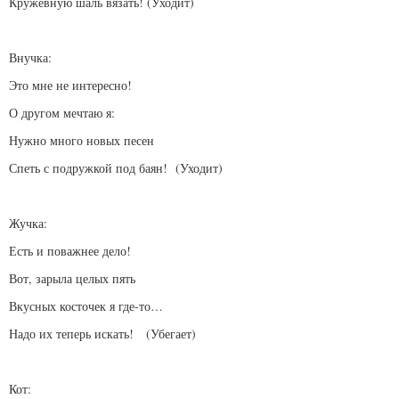
Кружевную шаль вязать! (Уходит)
Внучка:
Это мне не интересно!
О другом мечтаю я:
Нужно много новых песен
Спеть с подружкой под баян! (Уходит)
Жучка:
Есть и поважнее дело!
Вот, зарыла целых пять
Вкусных косточек я где-то…
Надо их теперь искать! (Убегает)
Кот: