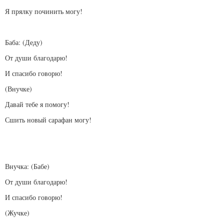
Я прялку починить могу!
Баба: (Деду)
От души благодарю!
И спасибо говорю!
(Внучке)
Давай тебе я помогу!
Сшить новый сарафан могу!
Внучка: (Бабе)
От души благодарю!
И спасибо говорю!
(Жучке)