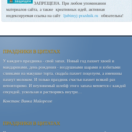
ЗАПРЕЩЕНА. При любом упоминании
материалов сайта, а также креативных идей, активная
индексируемая ссылка на сайт
ljubimyj-prazdnik.ru
обязательна!
ПРАЗДНИКИ В ЦИТАТАХ
У каждого праздника - свой запах. Новый год пахнет хвоей и
мандаринами, день рождения - воздушными шарами и взбитыми
сливками на макушке торта, свадьба пахнет поцелуем, а именины
пахнут молоком. И только праздник счастья пахнет всякий раз
неповторимо. И неуловимый шлейф этого запаха меняется с каждой
секундой, ускользая и растворяясь внутри…
Констанс Винка Майорелле
ПРАЗДНИКИ В ЦИТАТАХ