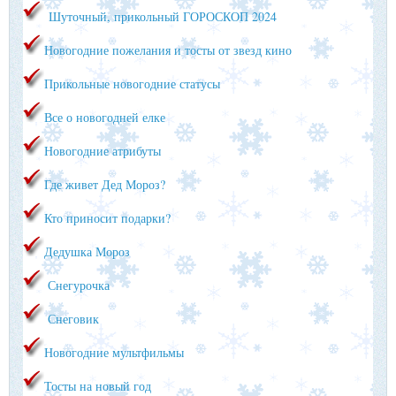
Шуточный, прикольный ГОРОСКОП 2024
Новогодние пожелания и тосты от звезд кино
Прикольные новогодние статусы
Все о новогодней елке
Новогодние атрибуты
Где живет Дед Мороз?
Кто приносит подарки?
Дедушка Мороз
Снегурочка
Снеговик
Новогодние мультфильмы
Тосты на новый год