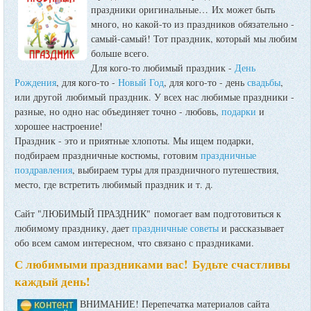
праздники оригинальные…
Их может быть
много, но какой-то из праздников обязательно -
самый-самый! Тот праздник, который мы любим
больше всего.
Для кого-то любимый праздник -
День
Рождения
, для кого-то -
Новый Год
, для кого-то - день
свадьбы
,
или другой любимый праздник. У всех нас любимые праздники -
разные, но одно нас объединяет точно - любовь,
подарки
и
хорошее настроение!
Праздник - это и приятные хлопоты. Мы ищем подарки,
подбираем праздничные костюмы, готовим
праздничные
поздравления
, выбираем туры для праздничного путешествия,
место, где встретить любимый праздник и т. д.
Сайт "ЛЮБИМЫЙ ПРАЗДНИК" помогает вам подготовиться к
любимому празднику, дает
праздничные советы
и рассказывает
обо всем самом интересном, что связано с праздниками.
С любимыми праздниками вас! Будьте счастливы
каждый день!
ВНИМАНИЕ! Перепечатка материалов сайта