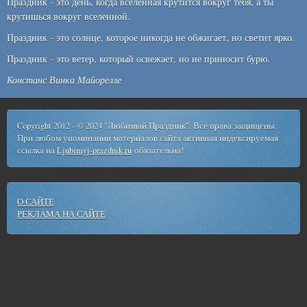
Праздник - это день, когда вселенная крутится вокруг тебя, а ты
крутишься вокруг вселенной.
Праздник - это солнце, которое никогда не обжигает, но светит ярко.
Праздник - это ветер, который освежает, но не приносит бурю.
Констанс Винка Майорелле
Copyright 2012 - © 2024 "Любимый Праздник". Все права защищены.
При любом упоминании материалов сайта активная индексируемая
ссылка на
Ljubimyj-prazdnik.ru
обязательна!
О САЙТЕ
РЕКЛАМА НА САЙТЕ