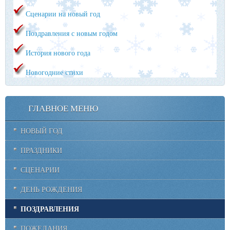
Сценарии на новый год
Поздравления с новым годом
История нового года
Новогодние стихи
ГЛАВНОЕ МЕНЮ
НОВЫЙ ГОД
ПРАЗДНИКИ
СЦЕНАРИИ
ДЕНЬ РОЖДЕНИЯ
ПОЗДРАВЛЕНИЯ
ПОЖЕЛАНИЯ